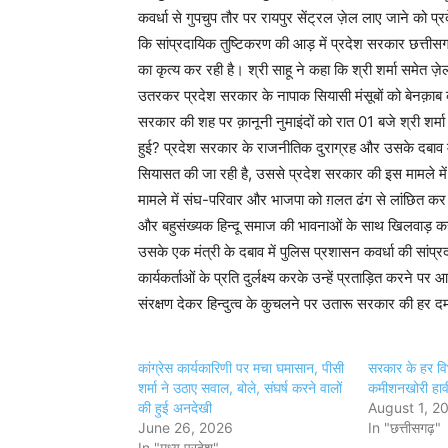
कवर्धा से गुपचुप तौर पर रायपुर सेंट्रल ज़ेल लाए जाने को प
कि सांप्रदायिक तुष्टिकरण की आड़ में प्रदेश सरकार छत्तीसग
का कृत्य कर रही है। श्री साहू ने कहा कि श्री शर्मा समेत ज़े
उतरकर प्रदेश सरकार के नापाक सियासी मंसूबों को बेनक़ाब क
सरकार की शह पर क़ानूनी नुमाइंदों को रात 01 बजे श्री शर्म
हुई? प्रदेश सरकार के राजनीतिक दुराग्रह और उसके दबाव में 
सियासत की जा रही है, उससे प्रदेश सरकार की इस मामले म
मामले में संघ-परिवार और भाजपा को ग़लत ढंग से लांछित कर 
और बहुसंख्यक हिन्दू समाज की भावनाओं के साथ खिलवाड़ कर
उसके एक मंत्री के दबाव में पुलिस प्रशासन कवर्धा की सांप्र
कार्यकर्ताओं के प्रति दुर्लक्ष्य करके उन्हें प्रताड़ित करने 
संरक्षण देकर हिन्दुत्व के कुचलने पर उतारू सरकार की ह
कांग्रेस कार्यकारिणी पर मचा घमासान, पीसी
सरकार के हर विभा
शर्मा ने उठाए सवाल, बोले, संघर्ष करने वालों
कमीशनखोरी हावी
की हुई अनदेखी
August 1, 2
June 26, 2026
In "छत्तीसगढ़"
In "मध्य प्रदेश"