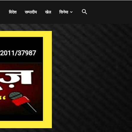
विदेश
सम्पादीय
खेल
सिनेमा