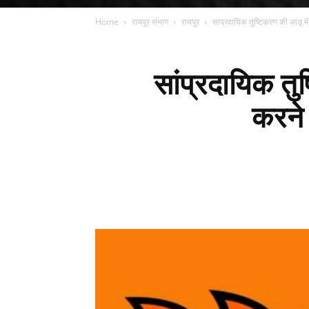
Home
रायपुर संभाग
रायपुर
सांप्रदायिक तुष्टिकरण की आड़ मे
सांप्रदायिक तु
करने