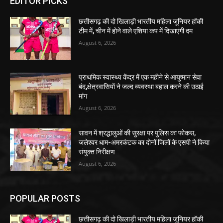
EDITOR PICKS
छत्तीसगढ़ की दो खिलाड़ी भारतीय महिला जूनियर हॉकी
टीम में, चीन में होने वाले एशिया कप में दिखाएंगी दम
August 6, 2026
प्राथमिक स्वास्थ्य केंद्र में एक महीने से आयुष्मान सेवा
बंद,क्षेत्रवासियों ने जल्द व्यवस्था बहाल करने की उठाई
मांग
August 6, 2026
सावन में श्रद्धालुओं की सुरक्षा पर पुलिस का फोकस,
जलेश्वर धाम-अमरकंटक का दोनों जिलों के एसपी ने किया
संयुक्त निरीक्षण
August 6, 2026
POPULAR POSTS
छत्तीसगढ़ की दो खिलाड़ी भारतीय महिला जूनियर हॉकी