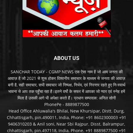
ABOUT US
SANCHAR TODAY - CGMP NEWS एक ऐसा नाम है जो आम जनता की
आवाज़ है जो 2021 से शुरू होकर विश्वनीय समाचार के माध्यम से जनता की आवाज़
बनी है, सही समाचार, सभी समाचार जो निष्पक्ष, निर्भय, एवं निरन्तर रहते हुए निःस्वार्थ
भावना से आप तक पहुँचा रहा है।इतने वर्षो के सफर में आपका जो प्यार एवं स्नेह हमें
मिला है उसकी आगे भी अपेक्षा करते हैं। प्रधान सम्पादक: अनिल सोनी
PhonePe - 8889877500
Head Office Ahluwalia's Bhilai, New Khursipar, Distt. Durg,
Chhattisgarh, pin.490011, India, Phone: +91 8602300003 +91
9406310203 & Anil soni, Near Sbi Rajpur. Disst. Balrampur,
chhattisgarh, pin.497118, India, Phone. +91 8889877500 +91