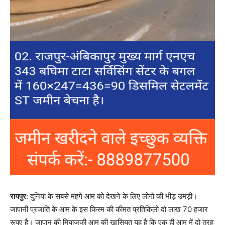
रायपुर
: दुनिया के सबसे मंहगे आम को देखने के लिए लोगों की भीड़ उमड़ी।
जापानी प्रजाति के आम के इस किस्म की कीमत प्रतिकिलो दो लाख 70 हजार
रूपए है। जापान की मियाजकी आम की खासियत यह है कि एक ही आम में दो तरह