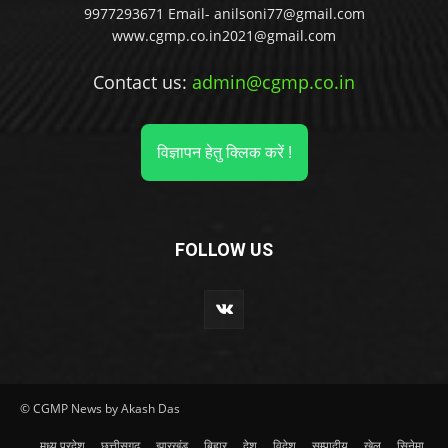
9977293671 Email- anilsoni77@gmail.com
www.cgmp.co.in2021@gmail.com
Contact us:
admin@cgmp.co.in
विज्ञापन हेतु क्लिक करें !
FOLLOW US
© CGMP News by Akash Das
मध्य प्रदेश
छत्तीसगढ़
झारखंड
बिहार
देश
विदेश
सम्पादीय
खेल
सिनेमा