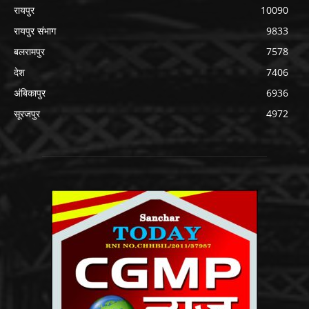
रायपुर
10090
रायपुर संभाग
9833
बलरामपुर
7578
देश
7406
अंबिकापुर
6936
सूरजपुर
4972