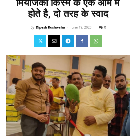
मियाजकी किस्म के एक आम में
होते है, दो तरह के स्वाद
By
Dipesh Kushwaha
-
June 19, 2023
0