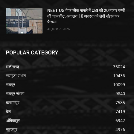
NEET UG पेपर लीक मामले में CBI की 20 हजार पन्नों
की चार्जशीट, अदालत 10 अगस्त को लेगी संज्ञान पर
फैसला
August 7, 2026
POPULAR CATEGORY
छत्तीसगढ़
36024
सरगुजा संभाग
19436
रायपुर
10099
रायपुर संभाग
9840
बलरामपुर
7585
देश
7419
अंबिकापुर
6942
सूरजपुर
4976