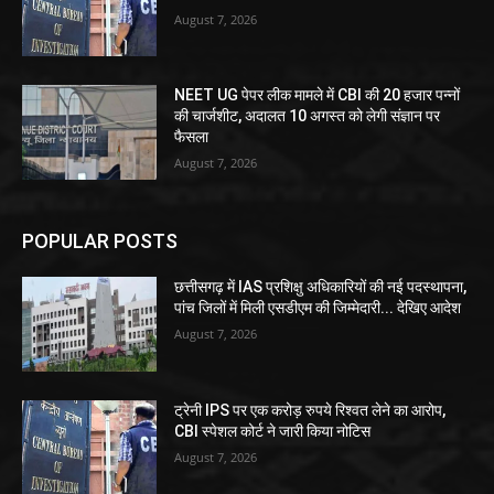
August 7, 2026
NEET UG पेपर लीक मामले में CBI की 20 हजार पन्नों
की चार्जशीट, अदालत 10 अगस्त को लेगी संज्ञान पर
फैसला
August 7, 2026
POPULAR POSTS
छत्तीसगढ़ में IAS प्रशिक्षु अधिकारियों की नई पदस्थापना,
पांच जिलों में मिली एसडीएम की जिम्मेदारी... देखिए आदेश
August 7, 2026
ट्रेनी IPS पर एक करोड़ रुपये रिश्वत लेने का आरोप,
CBI स्पेशल कोर्ट ने जारी किया नोटिस
August 7, 2026