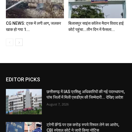
CG NEWS: ट्रक में लगी आग, जलकर
बिलासपुर साइंस कॉलेज मैदान विवाद हाई
खाक हो गया 1...
कोर्ट पहुंचा...तीन दिन में फैसला...
EDITOR PICKS
छत्तीसगढ़ में IAS प्रशिक्षु अधिकारियों की नई पदस्थापना,
पांच जिलों में मिली एसडीएम की जिम्मेदारी... देखिए आदेश
August 7, 2026
ट्रेनी IPS पर एक करोड़ रुपये रिश्वत लेने का आरोप,
CBI स्पेशल कोर्ट ने जारी किया नोटिस