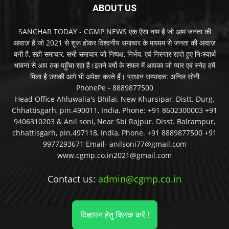
ABOUT US
SANCHAR TODAY - CGMP NEWS एक ऐसा नाम है जो आम जनता की
आवाज़ है जो 2021 से शुरू होकर विश्वनीय समाचार के माध्यम से जनता की आवाज़
बनी है, सही समाचार, सभी समाचार जो निष्पक्ष, निर्भय, एवं निरन्तर रहते हुए निःस्वार्थ
भावना से आप तक पहुँचा रहा है।इतने वर्षो के सफर में आपका जो प्यार एवं स्नेह हमें
मिला है उसकी आगे भी अपेक्षा करते हैं। प्रधान सम्पादक: अनिल सोनी
PhonePe - 8889877500
Head Office Ahluwalia's Bhilai, New Khursipar, Distt. Durg,
Chhattisgarh, pin.490011, India, Phone: +91 8602300003 +91
9406310203 & Anil soni, Near Sbi Rajpur. Disst. Balrampur,
chhattisgarh, pin.497118, India, Phone. +91 8889877500 +91
9977293671 Email- anilsoni77@gmail.com
www.cgmp.co.in2021@gmail.com
Contact us:
admin@cgmp.co.in
विज्ञापन हेतु क्लिक करें !