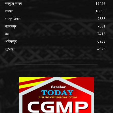
सरगुजा संभाग
19426
रायपुर
10095
रायपुर संभाग
9838
बलरामपुर
7581
देश
7416
अंबिकापुर
6938
सूरजपुर
4973