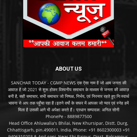
ABOUT US
SANCHAR TODAY - CGMP NEWS एक ऐसा नाम है जो आम जनता की
आवाज़ है जो 2021 से शुरू होकर विश्वनीय समाचार के माध्यम से जनता की आवाज़
बनी है, सही समाचार, सभी समाचार जो निष्पक्ष, निर्भय, एवं निरन्तर रहते हुए निःस्वार्थ
भावना से आप तक पहुँचा रहा है।इतने वर्षो के सफर में आपका जो प्यार एवं स्नेह हमें
मिला है उसकी आगे भी अपेक्षा करते हैं। प्रधान सम्पादक: अनिल सोनी
PhonePe - 8889877500
Head Office Ahluwalia's Bhilai, New Khursipar, Distt. Durg,
Chhattisgarh, pin.490011, India, Phone: +91 8602300003 +91
9406310203 & Anil soni, Near Sbi Rajpur. Disst. Balrampur,