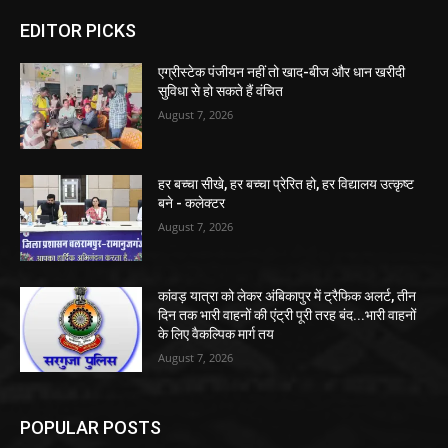
EDITOR PICKS
एग्रीस्टेक पंजीयन नहीं तो खाद-बीज और धान खरीदी
सुविधा से हो सकते हैं वंचित
August 7, 2026
हर बच्चा सीखे, हर बच्चा प्रेरित हो, हर विद्यालय उत्कृष्ट
बने - कलेक्टर
August 7, 2026
कांवड़ यात्रा को लेकर अंबिकापुर में ट्रैफिक अलर्ट, तीन
दिन तक भारी वाहनों की एंट्री पूरी तरह बंद...भारी वाहनों
के लिए वैकल्पिक मार्ग तय
August 7, 2026
POPULAR POSTS