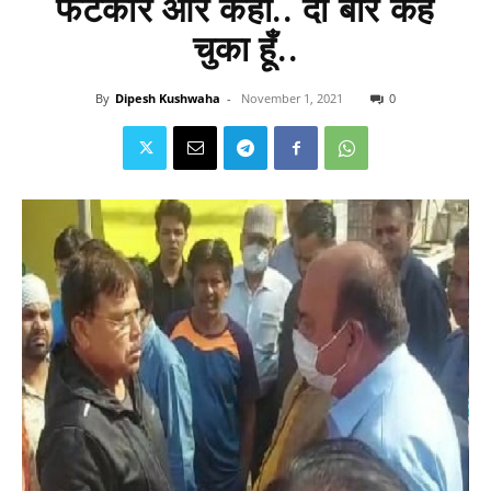
फटकार और कहा.. दो बार कह
चुका हूँ..
By
Dipesh Kushwaha
-
November 1, 2021
0