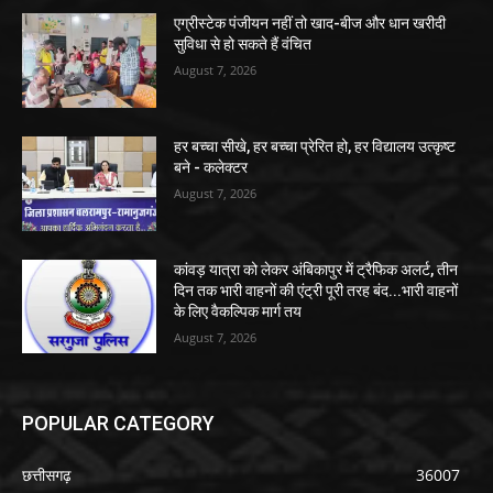
एग्रीस्टेक पंजीयन नहीं तो खाद-बीज और धान खरीदी
सुविधा से हो सकते हैं वंचित
August 7, 2026
हर बच्चा सीखे, हर बच्चा प्रेरित हो, हर विद्यालय उत्कृष्ट
बने - कलेक्टर
August 7, 2026
कांवड़ यात्रा को लेकर अंबिकापुर में ट्रैफिक अलर्ट, तीन
दिन तक भारी वाहनों की एंट्री पूरी तरह बंद...भारी वाहनों
के लिए वैकल्पिक मार्ग तय
August 7, 2026
POPULAR CATEGORY
छत्तीसगढ़
36007