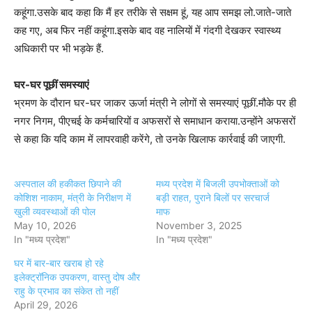
कहूंगा.उसके बाद कहा कि मैं हर तरीके से सक्षम हूं, यह आप समझ लो.जाते-जाते
कह गए, अब फिर नहीं कहूंगा.इसके बाद वह नालियों में गंदगी देखकर स्वास्थ्य
अधिकारी पर भी भड़के हैं.
घर-घर पूछीं समस्याएं
भ्रमण के दौरान घर-घर जाकर ऊर्जा मंत्री ने लोगों से समस्याएं पूछीं.मौके पर ही
नगर निगम, पीएचई के कर्मचारियों व अफसरों से समाधान कराया.उन्होंने अफसरों
से कहा कि यदि काम में लापरवाही करेंगे, तो उनके खिलाफ कार्रवाई की जाएगी.
अस्पताल की हकीकत छिपाने की
मध्य प्रदेश में बिजली उपभोक्ताओं को
कोशिश नाकाम, मंत्री के निरीक्षण में
बड़ी राहत, पुराने बिलों पर सरचार्ज
खुली व्यवस्थाओं की पोल
माफ
May 10, 2026
November 3, 2025
In "मध्य प्रदेश"
In "मध्य प्रदेश"
घर में बार-बार खराब हो रहे
इलेक्ट्रॉनिक उपकरण, वास्तु दोष और
राहु के प्रभाव का संकेत तो नहीं
April 29, 2026