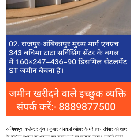
अम्बिकापुर
: कलेक्टर कुंदन कुमार दीपावली त्योहार के मद्देनजर रविवार को शहर
के विभिन्न स्थानों का भ्रमण कर व्यवस्थाओं का जायजा लिया। उन्होंने पीजी