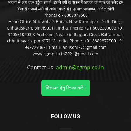
भावना से आप तक पहुँचा रहा है।इतने वर्षो के सफर में आपका जो प्यार एवं स्नेह हमें
मिला है उसकी आगे भी अपेक्षा करते हैं। प्रधान सम्पादक: अनिल सोनी
PhonePe - 8889877500
Head Office Ahluwalia's Bhilai, New Khursipar, Distt. Durg,
Chhattisgarh, pin.490011, India, Phone: +91 8602300003 +91
9406310203 & Anil soni, Near Sbi Rajpur. Disst. Balrampur,
chhattisgarh, pin.497118, India, Phone. +91 8889877500 +91
9977293671 Email- anilsoni77@gmail.com
www.cgmp.co.in2021@gmail.com
Contact us:
admin@cgmp.co.in
विज्ञापन हेतु क्लिक करें !
FOLLOW US