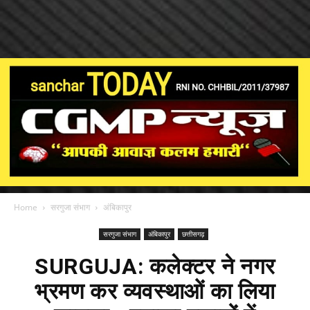
Home
सरगुजा संभाग
अंबिकापुर
सरगुजा संभाग
अंबिकापुर
छत्तीसगढ़
SURGUJA: कलेक्टर ने नगर
भ्रमण कर व्यवस्थाओं का लिया