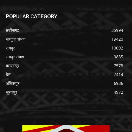
POPULAR CATEGORY
छत्तीसगढ़
35994
सरगुजा संभाग
19420
रायपुर
10092
रायपुर संभाग
9835
बलरामपुर
7578
देश
7414
अंबिकापुर
6936
सूरजपुर
4972