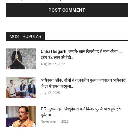
MOST POPULAR
Chhattisgarh: कमाने-खाने दिल्ली गए हैं माता-पिता.....
इधर 12 साल की बेटी...
August 22, 2022
अधिवक्ता डीके. सोनी ने तत्कालीन मुख्य कार्यपालन अधिकारी
जिला पंचायत सरगुजा...
July 17, 2025
CG: मुख्यमंत्री विष्णुदेव साय ने बिलासपुर के पास हुई ट्रेन
दुर्घटना...
November 4, 2025