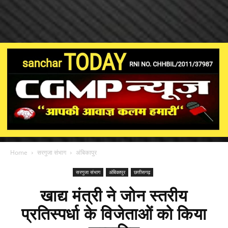
Home
सरगुजा संभाग
अंबिकापुर
सरगुजा संभाग
अंबिकापुर
छत्तीसगढ़
खाद्य मंत्री ने जोन स्तरीय
प्रतिस्पर्धा के विजेताओं को किया