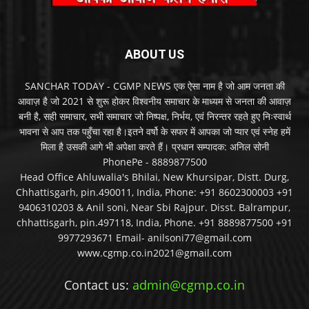
ABOUT US
SANCHAR TODAY - CGMP NEWS एक ऐसा नाम है जो आम जनता की
आवाज़ है जो 2021 से शुरू होकर विश्वनीय समाचार के माध्यम से जनता की आवाज़
बनी है, सही समाचार, सभी समाचार जो निष्पक्ष, निर्भय, एवं निरन्तर रहते हुए निःस्वार्थ
भावना से आप तक पहुँचा रहा है।इतने वर्षो के सफर में आपका जो प्यार एवं स्नेह हमें
मिला है उसकी आगे भी अपेक्षा करते हैं। प्रधान सम्पादक: अनिल सोनी
PhonePe - 8889877500
Head Office Ahluwalia's Bhilai, New Khursipar, Distt. Durg,
Chhattisgarh, pin.490011, India, Phone: +91 8602300003 +91
9406310203 & Anil soni, Near Sbi Rajpur. Disst. Balrampur,
chhattisgarh, pin.497118, India, Phone. +91 8889877500 +91
9977293671 Email- anilsoni77@gmail.com
www.cgmp.co.in2021@gmail.com
Contact us:
admin@cgmp.co.in