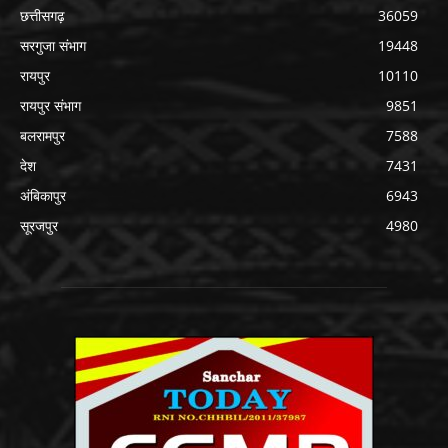
छत्तीसगढ़
36059
सरगुजा संभाग
19448
रायपुर
10110
रायपुर संभाग
9851
बलरामपुर
7588
देश
7431
अंबिकापुर
6943
सूरजपुर
4980