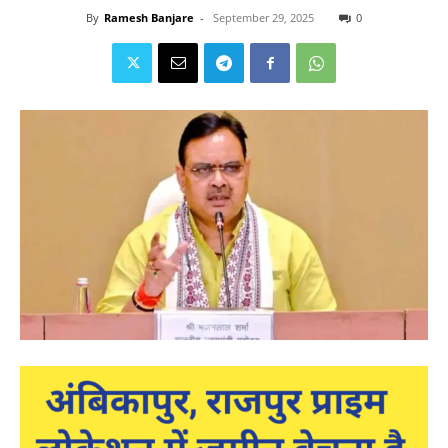
By
Ramesh Banjare
-
September 29, 2025
0