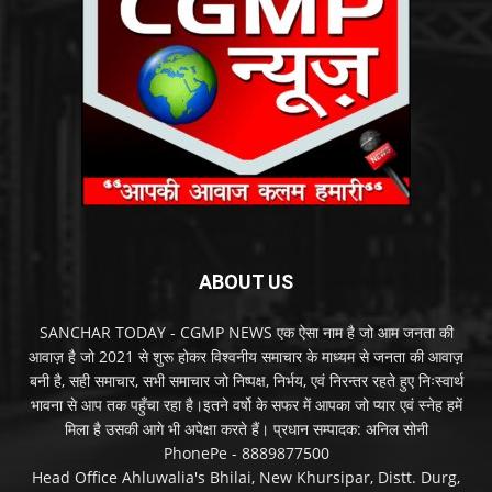
ABOUT US
SANCHAR TODAY - CGMP NEWS एक ऐसा नाम है जो आम जनता की
आवाज़ है जो 2021 से शुरू होकर विश्वनीय समाचार के माध्यम से जनता की आवाज़
बनी है, सही समाचार, सभी समाचार जो निष्पक्ष, निर्भय, एवं निरन्तर रहते हुए निःस्वार्थ
भावना से आप तक पहुँचा रहा है।इतने वर्षो के सफर में आपका जो प्यार एवं स्नेह हमें
मिला है उसकी आगे भी अपेक्षा करते हैं। प्रधान सम्पादक: अनिल सोनी
PhonePe - 8889877500
Head Office Ahluwalia's Bhilai, New Khursipar, Distt. Durg,