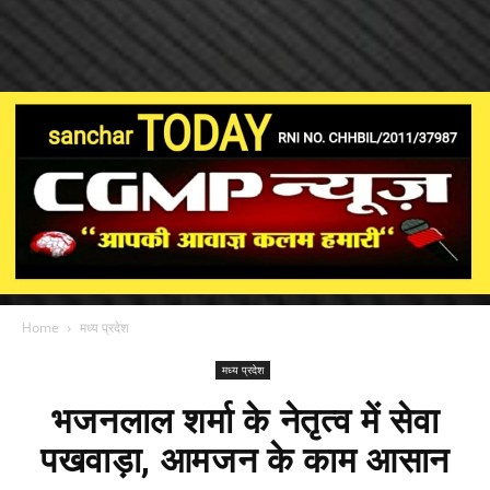
Home
मध्य प्रदेश
मध्य प्रदेश
भजनलाल शर्मा के नेतृत्व में सेवा
पखवाड़ा, आमजन के काम आसान