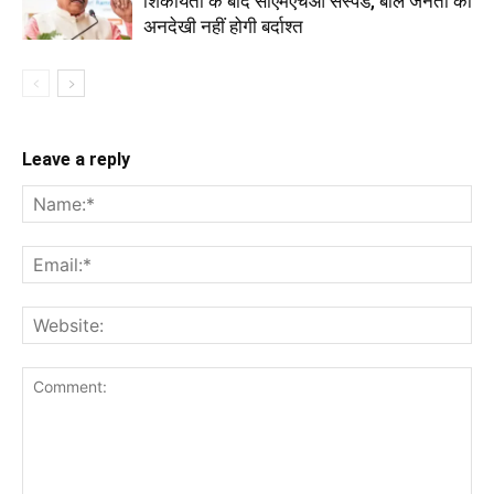
शिकायतों के बाद सीएमएचओ सस्पेंड, बोले जनता की
अनदेखी नहीं होगी बर्दाश्त
Leave a reply