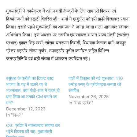
मुख्यमंत्री ने कार्यक्रम में आंगनबाड़ी केन्द्रों के लिए सामग्री वितरण एवं
दिव्यांगजनों को स्कूटी वितरित की। शर्मा ने एम्बुलेंस को हरी झंडी दिखाकर रवाना
किया। इससे पहले मुख्यमंत्री का आमजन ने जगह-जगह माला पहनाकर स्वागत-
अभिनंदन किया। इस अवसर पर नगरीय एवं स्वायत्त शासन राज्य मंत्री (स्वतंत्र
प्रभार) झाबर सिंह खर्रा, सांसद घनश्याम तिवाड़ी, विधायक कैलाश वर्मा, जयपुर
ग्रेटर महापौर सौम्या गुर्जर, उपमहापौर पुनीत कर्णावट सहित विभिन्न
जनप्रतिनिधि एवं बड़ी संख्या में आमजन उपस्थित रहे।
वसुंधरा के करीबी का टिकट काट
पाली में विकास की नई शुरुआत: 110
भाजपा के गढ़ में उतारे गए थे
करोड़ रुपए के प्रोजेक्ट्स जनता को
भजनलाल, क्या मोदी-शाह ने पहले ही
समर्पित
बना लिया था उनको CM बनाने का
November 26, 2025
मन?
In "मध्य प्रदेश"
December 12, 2023
In "दिल्ली"
CG: प्रदेश में नक्सलवाद समाप्त कर
गढ़ेगें विकास की राह: मुख्यमंत्री