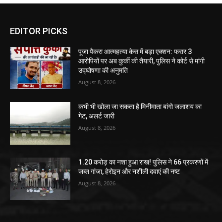
EDITOR PICKS
पूजा पैकरा आत्महत्या केस में बड़ा एक्शन: फरार 3
आरोपियों पर अब कुर्की की तैयारी, पुलिस ने कोर्ट से मांगी
उद्घोषणा की अनुमति
August 8, 2026
कभी भी खोला जा सकता है मिनीमाता बांगो जलाशय का
गेट, अलर्ट जारी
August 8, 2026
1.20 करोड़ का नशा हुआ राख! पुलिस ने 66 प्रकरणों में
जब्त गांजा, हेरोइन और नशीली दवाएं की नष्ट
August 8, 2026