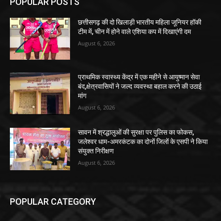
POPULAR POSTS
छत्तीसगढ़ की दो खिलाड़ी भारतीय महिला जूनियर हॉकी
टीम में, चीन में होने वाले एशिया कप में दिखाएंगी दम
August 6, 2026
प्राथमिक स्वास्थ्य केंद्र में एक महीने से आयुष्मान सेवा
बंद,क्षेत्रवासियों ने जल्द व्यवस्था बहाल करने की उठाई
मांग
August 6, 2026
सावन में श्रद्धालुओं की सुरक्षा पर पुलिस का फोकस,
जलेश्वर धाम-अमरकंटक का दोनों जिलों के एसपी ने किया
संयुक्त निरीक्षण
August 6, 2026
POPULAR CATEGORY