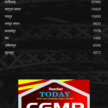
छत्तीसगढ़
35986
सरगुजा संभाग
19420
रायपुर
10090
रायपुर संभाग
9833
बलरामपुर
7578
देश
7406
अंबिकापुर
6936
सूरजपुर
4972