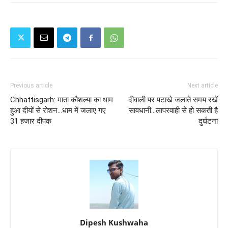
Previous article
Next article
Chhattisgarh: माता कौशल्या का धाम
दीवाली पर पटाखे जलाते समय रखें
हुआ दीयों से रोशन...धाम में जलाए गए
सावधानी...लापरवाही से हो सकती है
31 हजार दीपक
दुर्घटना
Dipesh Kushwaha