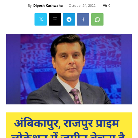
By
Dipesh Kushwaha
-
October 24, 2022
0