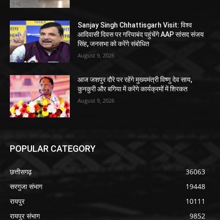
Sanjay Singh Chhattisgarh Visit: विश्व
आदिवासी दिवस पर गरियाबंद पहुंचेंगे AAP सांसद संजय
सिंह, जनसभा को करेंगे संबोधित
August 9, 2026
आज जशपुर दौरे पर रहेंगे मुख्यमंत्री विष्णु देव साय,
कुनकुरी और बगिया में करेंगे कार्यक्रमों में शिरकत
August 9, 2026
POPULAR CATEGORY
छत्तीसगढ़
36063
सरगुजा संभाग
19448
रायपुर
10111
रायपुर संभाग
9852