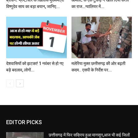
विष्णुदेव साय का बड़ा बयान, जानिए...
का राज…ग्वालियर में...
देशवासियों को झटका! 1 नवंबर से हो गए
मलेरिया मुक्त छत्तीसगढ़ की ओर बढ़ती
बड़े बदलाव, लोगों...
कदम.. एसपी के निर्देश पर...
EDITOR PICKS
छत्तीसगढ़ में फिर सक्रिय हुआ मानसून,आज भी कई जिलों