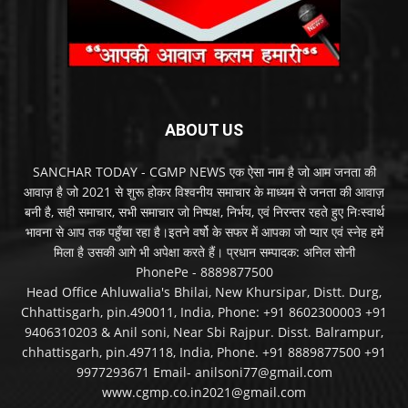
ABOUT US
SANCHAR TODAY - CGMP NEWS एक ऐसा नाम है जो आम जनता की
आवाज़ है जो 2021 से शुरू होकर विश्वनीय समाचार के माध्यम से जनता की आवाज़
बनी है, सही समाचार, सभी समाचार जो निष्पक्ष, निर्भय, एवं निरन्तर रहते हुए निःस्वार्थ
भावना से आप तक पहुँचा रहा है।इतने वर्षो के सफर में आपका जो प्यार एवं स्नेह हमें
मिला है उसकी आगे भी अपेक्षा करते हैं। प्रधान सम्पादक: अनिल सोनी
PhonePe - 8889877500
Head Office Ahluwalia's Bhilai, New Khursipar, Distt. Durg,
Chhattisgarh, pin.490011, India, Phone: +91 8602300003 +91
9406310203 & Anil soni, Near Sbi Rajpur. Disst. Balrampur,
chhattisgarh, pin.497118, India, Phone. +91 8889877500 +91
9977293671 Email- anilsoni77@gmail.com
www.cgmp.co.in2021@gmail.com