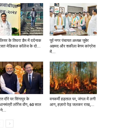
ालियर के तिघरा डैम में दर्दनाक
पूर्व नगर पंचायत अध्यक्ष जुबेर
दसा! मेडिकल कॉलेज के दो...
अहमद और शकीला बेगम कांग्रेस
में...
त दौरे पर सिंगापुर के
वनकर्मी हड़ताल पर, जंगल में लगी
धानमंत्री लॉरेंस वोंग, 60 साल
आग, हज़ारो पेड़ जलकर राख,...
ाने...