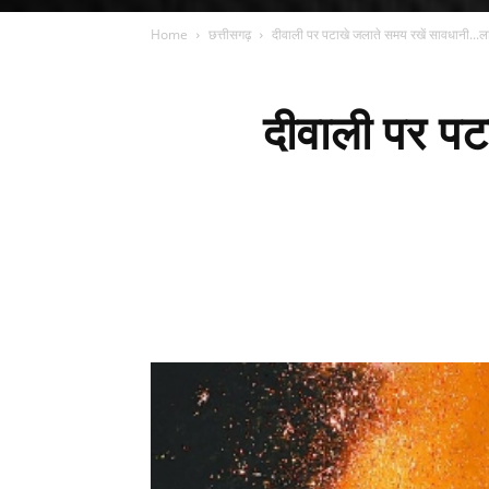
Home
छत्तीसगढ़
दीवाली पर पटाखे जलाते समय रखें सावधानी...लाप
दीवाली पर पट