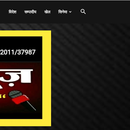
विदेश
सम्पादीय
खेल
सिनेमा