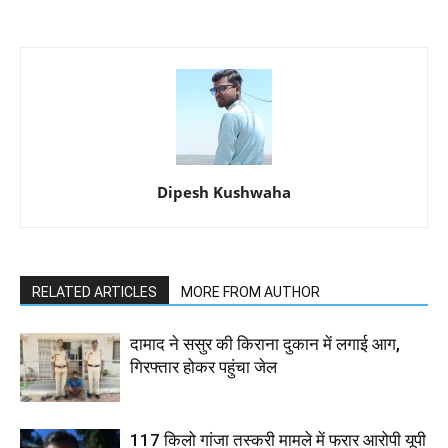
Dipesh Kushwaha
RELATED ARTICLES
MORE FROM AUTHOR
दामाद ने ससुर की किराना दुकान में लगाई आग,
गिरफ्तार होकर पहुंचा जेल
117 किलो गांजा तस्करी मामले में फरार आरोपी यूपी