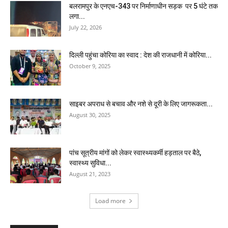
बलरामपुर के एनएच-343 पर निर्माणाधीन सड़क पर 5 घंटे तक
लगा...
July 22, 2026
दिल्ली पहुंचा कोरिया का स्वाद : देश की राजधानी में कोरिया...
October 9, 2025
साइबर अपराध से बचाव और नशे से दूरी के लिए जागरूकता...
August 30, 2025
पांच सूत्रीय मांगों को लेकर स्वास्थ्यकर्मी हड़ताल पर बैठे,
स्वास्थ्य सुविधा...
August 21, 2023
Load more