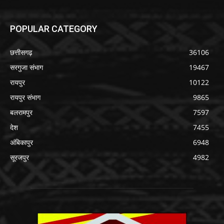
POPULAR CATEGORY
छत्तीसगढ़
36106
सरगुजा संभाग
19467
रायपुर
10122
रायपुर संभाग
9865
बलरामपुर
7597
देश
7455
अंबिकापुर
6948
सूरजपुर
4982