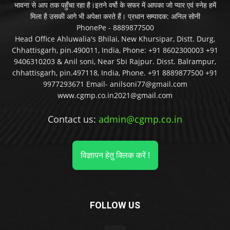
भावना से आप तक पहुँचा रहा है।इतने वर्षो के सफर में आपका जो प्यार एवं स्नेह हमें
मिला है उसकी आगे भी अपेक्षा करते हैं। प्रधान सम्पादक: अनिल सोनी
PhonePe - 8889877500
Head Office Ahluwalia's Bhilai, New Khursipar, Distt. Durg,
Chhattisgarh, pin.490011, India, Phone: +91 8602300003 +91
9406310203 & Anil soni, Near Sbi Rajpur. Disst. Balrampur,
chhattisgarh, pin.497118, India, Phone. +91 8889877500 +91
9977293671 Email- anilsoni77@gmail.com
www.cgmp.co.in2021@gmail.com
Contact us:
admin@cgmp.co.in
विज्ञापन हेतु क्लिक करें !
FOLLOW US