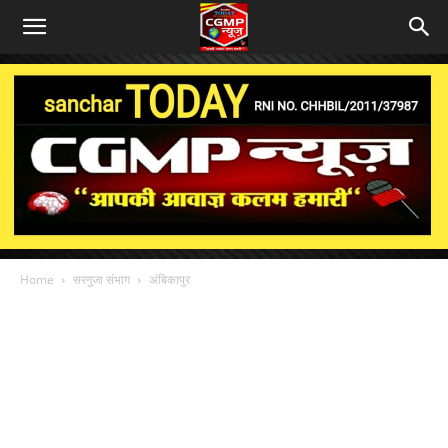
Home
सरगुजा संभाग
अंबिकापुर