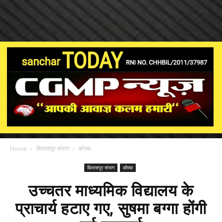
Home
बिलासपुर संभाग
कोरबा
बिलासपुर संभाग
कोरबा
उच्चतर माध्यमिक विद्यालय के
प्राचार्य हटाए गए, सुषमा बग्गा होंगी