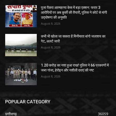
पूजा पैकरा आत्महत्या केस में बड़ा एक्शन: फरार 3
आरोपियों पर अब कुर्की की तैयारी, पुलिस ने कोर्ट से मांगी
उद्घोषणा की अनुमति
August 8, 2026
कभी भी खोला जा सकता है मिनीमाता बांगो जलाशय का
गेट, अलर्ट जारी
August 8, 2026
1.20 करोड़ का नशा हुआ राख! पुलिस ने 66 प्रकरणों में
जब्त गांजा, हेरोइन और नशीली दवाएं की नष्ट
August 8, 2026
POPULAR CATEGORY
छत्तीसगढ़
36059