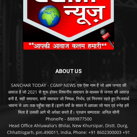
ABOUT US
SANCHAR TODAY - CGMP NEWS एक ऐसा नाम है जो आम जनता की
आवाज़ है जो 2021 से शुरू होकर विश्वनीय समाचार के माध्यम से जनता की आवाज़
बनी है, सही समाचार, सभी समाचार जो निष्पक्ष, निर्भय, एवं निरन्तर रहते हुए निःस्वार्थ
भावना से आप तक पहुँचा रहा है।इतने वर्षो के सफर में आपका जो प्यार एवं स्नेह हमें
मिला है उसकी आगे भी अपेक्षा करते हैं। प्रधान सम्पादक: अनिल सोनी
PhonePe - 8889877500
Head Office Ahluwalia's Bhilai, New Khursipar, Distt. Durg,
Chhattisgarh, pin.490011, India, Phone: +91 8602300003 +91