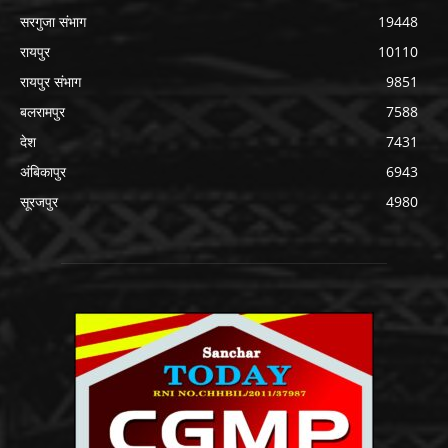
सरगुजा संभाग
19448
रायपुर
10110
रायपुर संभाग
9851
बलरामपुर
7588
देश
7431
अंबिकापुर
6943
सूरजपुर
4980