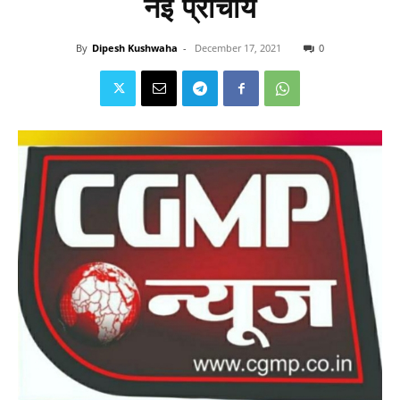
नई प्राचार्य
By
Dipesh Kushwaha
-
December 17, 2021
0