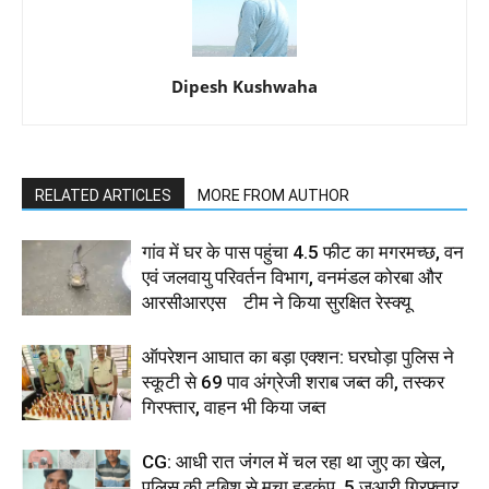
Dipesh Kushwaha
RELATED ARTICLES
MORE FROM AUTHOR
गांव में घर के पास पहुंचा 4.5 फीट का मगरमच्छ, वन
एवं जलवायु परिवर्तन विभाग, वनमंडल कोरबा और
आरसीआरएस टीम ने किया सुरक्षित रेस्क्यू
ऑपरेशन आघात का बड़ा एक्शन: घरघोड़ा पुलिस ने
स्कूटी से 69 पाव अंग्रेजी शराब जब्त की, तस्कर
गिरफ्तार, वाहन भी किया जब्त
CG: आधी रात जंगल में चल रहा था जुए का खेल,
पुलिस की दबिश से मचा हड़कंप, 5 जुआरी गिरफ्तार