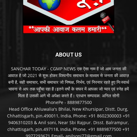
ABOUT US
SANCHAR TODAY - CGMP NEWS एक ऐसा नाम है जो आम जनता की
आवाज़ है जो 2021 से शुरू होकर विश्वनीय समाचार के माध्यम से जनता की आवाज़
बनी है, सही समाचार, सभी समाचार जो निष्पक्ष, निर्भय, एवं निरन्तर रहते हुए निःस्वार्थ
भावना से आप तक पहुँचा रहा है।इतने वर्षो के सफर में आपका जो प्यार एवं स्नेह हमें
मिला है उसकी आगे भी अपेक्षा करते हैं। प्रधान सम्पादक: अनिल सोनी
PhonePe - 8889877500
Head Office Ahluwalia's Bhilai, New Khursipar, Distt. Durg,
Chhattisgarh, pin.490011, India, Phone: +91 8602300003 +91
9406310203 & Anil soni, Near Sbi Rajpur. Disst. Balrampur,
chhattisgarh, pin.497118, India, Phone. +91 8889877500 +91
9977293671 Email- anilsoni77@gmail.com