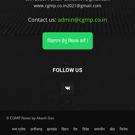
www.cgmp.co.in2021@gmail.com
Contact us:
admin@cgmp.co.in
विज्ञापन हेतु क्लिक करें !
FOLLOW US
© CGMP News by Akash Das
मध्य प्रदेश
छत्तीसगढ़
झारखंड
बिहार
देश
विदेश
सम्पादीय
खेल
सिनेमा