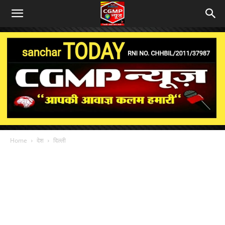
Home
देश
दिल्ली