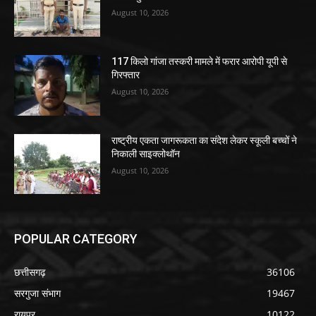
August 10, 2026
117 किलो गांजा तस्करी मामले में फरार आरोपी यूपी से
गिरफ्तार
August 10, 2026
राष्ट्रीय एकता जागरूकता का संदेश लेकर स्कूली बच्चों ने
निकाली साइक्लोथॉन
August 10, 2026
POPULAR CATEGORY
छत्तीसगढ़
36106
सरगुजा संभाग
19467
रायपुर
10122