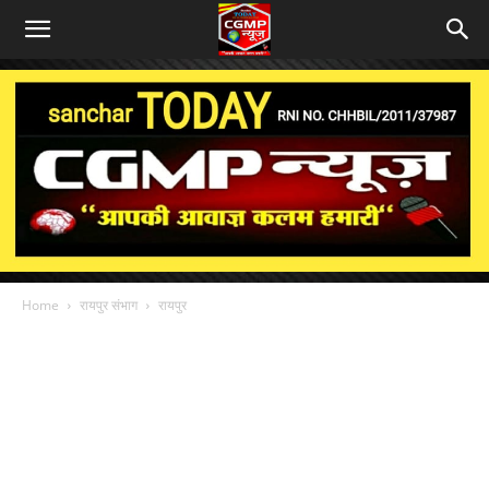
Home
रायपुर संभाग
रायपुर