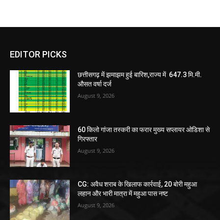
EDITOR PICKS
छत्तीसगढ़ में झमाझम हुई बारिश,राज्य में 647.3 मि.मी.
औसत वर्षा दर्ज
August 9, 2026
60 किलो गांजा तस्करी का फरार मुख्य सप्लायर ओडिशा से
गिरफ्तार
August 9, 2026
CG: अवैध शराब के खिलाफ कार्रवाई, 20 बोरी महुआ
लहान और भारी मात्रा में महुआ पास नष्ट
August 9, 2026