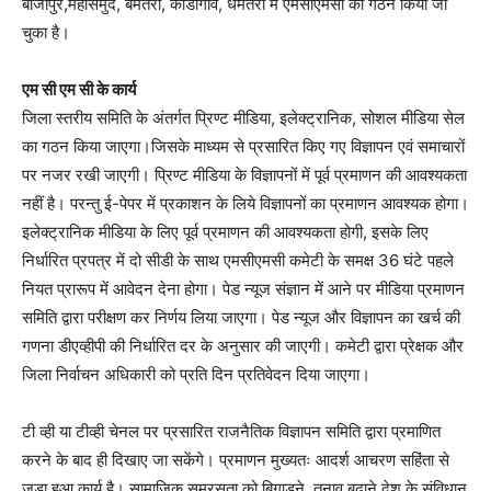
बीजापुर,महासमुंद, बेमेतरा, कोंडागांव, धमतरी में एमसीएमसी का गठन किया जा
चुका है।
एम सी एम सी के कार्य
जिला स्तरीय समिति के अंतर्गत प्रिण्ट मीडिया, इलेक्ट्रानिक, सोशल मीडिया सेल
का गठन किया जाएगा।जिसके माध्यम से प्रसारित किए गए विज्ञापन एवं समाचारों
पर नजर रखी जाएगी। प्रिण्ट मीडिया के विज्ञापनों में पूर्व प्रमाणन की आवश्यकता
नहीं है। परन्तु ई-पेपर में प्रकाशन के लिये विज्ञापनों का प्रमाणन आवश्यक होगा।
इलेक्ट्रानिक मीडिया के लिए पूर्व प्रमाणन की आवश्यकता होगी, इसके लिए
निर्धारित प्रपत्र में दो सीडी के साथ एमसीएमसी कमेटी के समक्ष 36 घंटे पहले
नियत प्रारूप में आवेदन देना होगा। पेड न्यूज संज्ञान में आने पर मीडिया प्रमाणन
समिति द्वारा परीक्षण कर निर्णय लिया जाएगा। पेड न्यूज और विज्ञापन का खर्च की
गणना डीएव्हीपी की निर्धारित दर के अनुसार की जाएगी। कमेटी द्वारा प्रेक्षक और
जिला निर्वाचन अधिकारी को प्रति दिन प्रतिवेदन दिया जाएगा।
टी व्ही या टीव्ही चेनल पर प्रसारित राजनैतिक विज्ञापन समिति द्वारा प्रमाणित
करने के बाद ही दिखाए जा सकेंगे। प्रमाणन मुख्यतः आदर्श आचरण सहिंता से
जुड़ा हुआ कार्य है। सामाजिक समरसता को बिगाड़ने, तनाव बढाने देश के संविधान