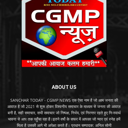
ABOUT US
SANCHAR TODAY - CGMP NEWS एक ऐसा नाम है जो आम जनता की
आवाज़ है जो 2021 से शुरू होकर विश्वनीय समाचार के माध्यम से जनता की आवाज़
बनी है, सही समाचार, सभी समाचार जो निष्पक्ष, निर्भय, एवं निरन्तर रहते हुए निःस्वार्थ
भावना से आप तक पहुँचा रहा है।इतने वर्षो के सफर में आपका जो प्यार एवं स्नेह हमें
मिला है उसकी आगे भी अपेक्षा करते हैं। प्रधान सम्पादक: अनिल सोनी