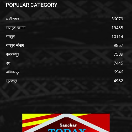
POPULAR CATEGORY
छत्तीसगढ़
36079
सरगुजा संभाग
19455
रायपुर
10114
रायपुर संभाग
9857
बलरामपुर
7589
देश
7445
अंबिकापुर
6946
सूरजपुर
4982