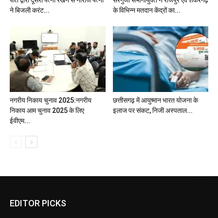
पति द्वारा दूसरी पत्नी रखने से नाराज पत्नी
सरगुजा संभागायुक्त ने राजपुर एवं शंकरगढ़
ने बिजली करंट...
के विभिन्न मतदान केंद्रों का...
नगरीय निकाय चुनाव 2025:नगरीय
छत्तीसगढ़ में आयुष्मान भारत योजना के
निकाय आम चुनाव 2025 के लिए
इलाज पर संकट, निजी अस्पताल...
ईवीएम...
EDITOR PICKS