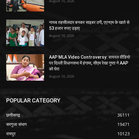
August 10, 2026
नायब तहसीलदार बनकर साइबर ठगी, एएनएम के खाते से
53 हजार रुपए उड़ाए
August 10, 2026
AAP MLA Video Controversy: वायरल वीडियो
पर दिल्ली विधानसभा में हंगामा, सीएम रेखा गुप्ता ने AAP
को घेरा
August 10, 2026
POPULAR CATEGORY
छत्तीसगढ़
36111
सरगुजा संभाग
19471
रायपुर
10123