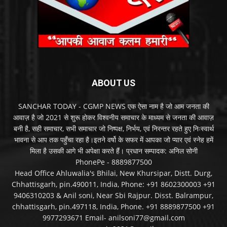
ABOUT US
SANCHAR TODAY - CGMP NEWS एक ऐसा नाम है जो आम जनता की
आवाज़ है जो 2021 से शुरू होकर विश्वनीय समाचार के माध्यम से जनता की आवाज़
बनी है, सही समाचार, सभी समाचार जो निष्पक्ष, निर्भय, एवं निरन्तर रहते हुए निःस्वार्थ
भावना से आप तक पहुँचा रहा है।इतने वर्षो के सफर में आपका जो प्यार एवं स्नेह हमें
मिला है उसकी आगे भी अपेक्षा करते हैं। प्रधान सम्पादक: अनिल सोनी
PhonePe - 8889877500
Head Office Ahluwalia's Bhilai, New Khursipar, Distt. Durg,
Chhattisgarh, pin.490011, India, Phone: +91 8602300003 +91
9406310203 & Anil soni, Near Sbi Rajpur. Disst. Balrampur,
chhattisgarh, pin.497118, India, Phone. +91 8889877500 +91
9977293671 Email- anilsoni77@gmail.com