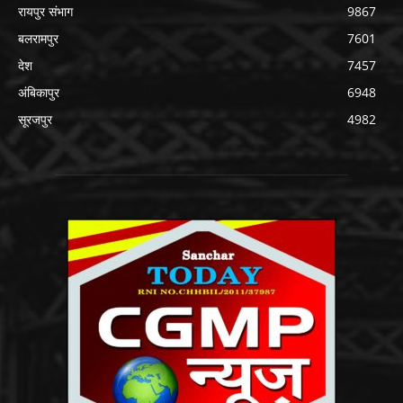
रायपुर संभाग
9867
बलरामपुर
7601
देश
7457
अंबिकापुर
6948
सूरजपुर
4982