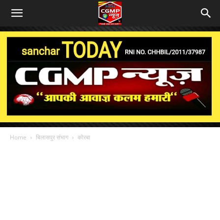
Home
बिलासपुर संभाग
कोरबा