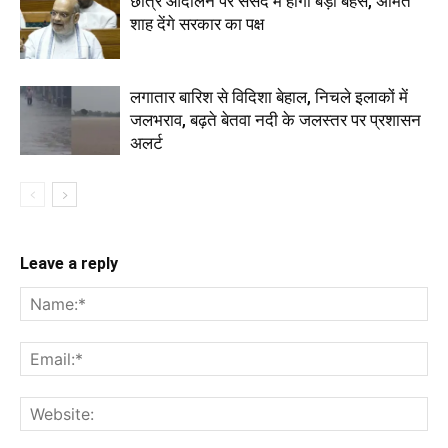
छात्र आंदोलन पर संसद में होगी बड़ी बहस, अमित
शाह देंगे सरकार का पक्ष
लगातार बारिश से विदिशा बेहाल, निचले इलाकों में
जलभराव, बढ़ते बेतवा नदी के जलस्तर पर प्रशासन
अलर्ट
Leave a reply