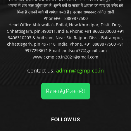
भावना से आप तक पहुँचा रहा है।इतने वर्षो के सफर में आपका जो प्यार एवं स्नेह हमें
मिला है उसकी आगे भी अपेक्षा करते हैं। प्रधान सम्पादक: अनिल सोनी
PhonePe - 8889877500
Head Office Ahluwalia's Bhilai, New Khursipar, Distt. Durg,
Chhattisgarh, pin.490011, India, Phone: +91 8602300003 +91
9406310203 & Anil soni, Near Sbi Rajpur. Disst. Balrampur,
chhattisgarh, pin.497118, India, Phone. +91 8889877500 +91
9977293671 Email- anilsoni77@gmail.com
www.cgmp.co.in2021@gmail.com
Contact us:
admin@cgmp.co.in
विज्ञापन हेतु क्लिक करें !
FOLLOW US