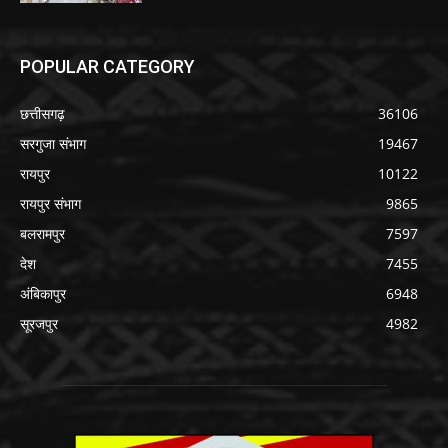
POPULAR CATEGORY
छत्तीसगढ़
36106
सरगुजा संभाग
19467
रायपुर
10122
रायपुर संभाग
9865
बलरामपुर
7597
देश
7455
अंबिकापुर
6948
सूरजपुर
4982