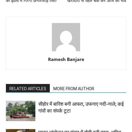
की झोली में गिरेगा छप्परफाड़ पैसा!
खरीदारी से पहले चेक करें आज का भाव
Ramesh Banjare
RELATED ARTICLES
MORE FROM AUTHOR
सीहोर में बारिश बनी आफत, उफनाए नदी-नाले; कई
गांवों का संपर्क टूटा