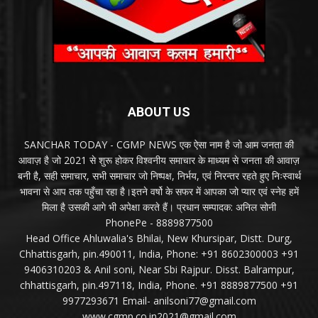
ABOUT US
SANCHAR TODAY - CGMP NEWS एक ऐसा नाम है जो आम जनता की
आवाज़ है जो 2021 से शुरू होकर विश्वनीय समाचार के माध्यम से जनता की आवाज़
बनी है, सही समाचार, सभी समाचार जो निष्पक्ष, निर्भय, एवं निरन्तर रहते हुए निःस्वार्थ
भावना से आप तक पहुँचा रहा है।इतने वर्षो के सफर में आपका जो प्यार एवं स्नेह हमें
मिला है उसकी आगे भी अपेक्षा करते हैं। प्रधान सम्पादक: अनिल सोनी
PhonePe - 8889877500
Head Office Ahluwalia's Bhilai, New Khursipar, Distt. Durg,
Chhattisgarh, pin.490011, India, Phone: +91 8602300003 +91
9406310203 & Anil soni, Near Sbi Rajpur. Disst. Balrampur,
chhattisgarh, pin.497118, India, Phone. +91 8889877500 +91
9977293671 Email- anilsoni77@gmail.com
www.cgmp.co.in2021@gmail.com