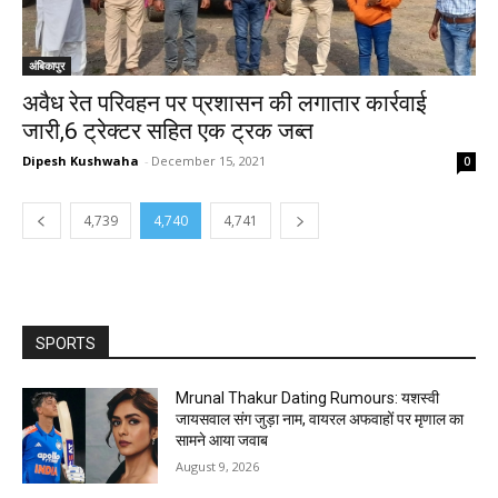
अंबिकापुर
अवैध रेत परिवहन पर प्रशासन की लगातार कार्रवाई
जारी,6 ट्रेक्टर सहित एक ट्रक जब्त
Dipesh Kushwaha
-
December 15, 2021
0
4,739
4,740
4,741
SPORTS
Mrunal Thakur Dating Rumours: यशस्वी
जायसवाल संग जुड़ा नाम, वायरल अफवाहों पर मृणाल का
सामने आया जवाब
August 9, 2026