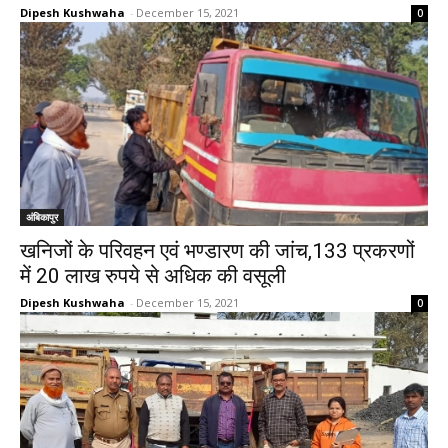
Dipesh Kushwaha
-
December 15, 2021
0
अंबिकापुर
खनिजों के परिवहन एवं भण्डारण की जांच,133 प्रकरणों
में 20 लाख रुपये से अधिक की वसूली
Dipesh Kushwaha
-
December 15, 2021
0