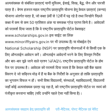
अल्पसंख्यक से संबंधित छात्राएं यानी मुस्लिम, ईसाई, सिख, बैद्ध, जैन और पारसी
पात्र है। बेगम हजरत महल राष्ट्रीय छात्रवृत्ति योजना हेतु केवल छात्राएं (कन्या)
योजाना अंतर्गत पात्र है, जो कक्षा 9वीं से 12वीं में पढ़ रहे है तथा जिन्होने पिछले
कक्षा में कम से कम 50 प्रतिशत अंक या समकक्ष ग्रेड प्राप्त किये है। आवेदकों
को परामर्श दिया जाता है कि वे राष्ट्रीय छात्रवृत्ति पोर्टल वेबसाइट
www.scholarships.gov.in इस साईट का लिंक
www.minorifftyairs.gov.in पर भी उपलब्ध है) या मोबाईल ऐप
National Scholarship (NSP) पर छात्रवृत्ति योजनाओं में से किसी एक के
लिए ऑनलाईन आवेदन करें। ऑनलाईन आवेदनों भरने के लिए विस्तृत निर्देश
और बार-बार पूछे जाने वाले प्रश्न ¼FAQ½ राष्ट्रीय छात्रवृत्ति पोर्टल के होम
पेज पर उपलब्ध है। आवेदक को परामर्श दिया जाता है कि केवल वही बैंक खाता
विवरण दे जो सक्रिय मोड़ में हैं या बैंक के निर्देशों के अनुसार हो ताकि छात्रवृत्ति
का भुगतान विफल न हों। सभी विश्व विद्यालयों, संस्थाओं, महाविद्यालयों, विद्यालयों
जहाँ कोई अल्पसंख्यक छात्र पढ़ रहा है, को राष्ट्रीय छात्रवृत्ति पोर्टल पर स्वयं को
पंजीकृत करवाना चाहिए (यदि उन्होंने पहले ऐसा नहीं किया है)।
अल्पसंख्यक समुदाय हेतु छात्रवृत्ति की
प्री-मैट्रिक, पोस्ट मैट्रिक एवं मेरिट