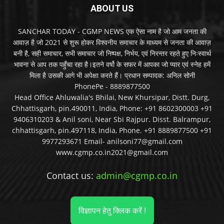
ABOUT US
SANCHAR TODAY - CGMP NEWS एक ऐसा नाम है जो आम जनता की
आवाज़ है जो 2021 से शुरू होकर विश्वनीय समाचार के माध्यम से जनता की आवाज़
बनी है, सही समाचार, सभी समाचार जो निष्पक्ष, निर्भय, एवं निरन्तर रहते हुए निःस्वार्थ
भावना से आप तक पहुँचा रहा है।इतने वर्षो के सफर में आपका जो प्यार एवं स्नेह हमें
मिला है उसकी आगे भी अपेक्षा करते हैं। प्रधान सम्पादक: अनिल सोनी
PhonePe - 8889877500
Head Office Ahluwalia's Bhilai, New Khursipar, Distt. Durg,
Chhattisgarh, pin.490011, India, Phone: +91 8602300003 +91
9406310203 & Anil soni, Near Sbi Rajpur. Disst. Balrampur,
chhattisgarh, pin.497118, India, Phone. +91 8889877500 +91
9977293671 Email- anilsoni77@gmail.com
www.cgmp.co.in2021@gmail.com
Contact us:
admin@cgmp.co.in
विज्ञापन हेतु क्लिक करें !