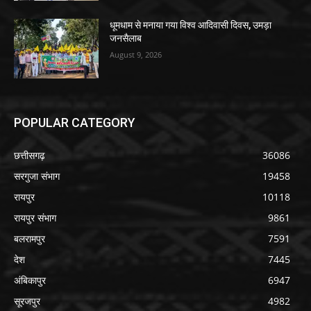
धूमधाम से मनाया गया विश्व आदिवासी दिवस, उमड़ा
जनसैलाब
August 9, 2026
POPULAR CATEGORY
छत्तीसगढ़
36086
सरगुजा संभाग
19458
रायपुर
10118
रायपुर संभाग
9861
बलरामपुर
7591
देश
7445
अंबिकापुर
6947
सूरजपुर
4982