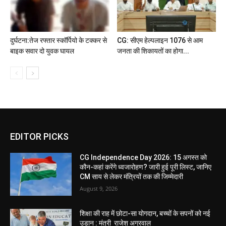
दुर्घटना:तेज रफ्तार स्कॉर्पियो के टक्कर से
CG: सीएम हेल्पलाइन 1076 से आम
बाइक सवार दो युवक घायल
जनता की शिकायतों का होगा...
EDITOR PICKS
CG Independence Day 2026: 15 अगस्त को
कौन-कहां करेंगे ध्वजारोहण? जारी हुई पूरी लिस्ट, जानिए
CM साय से लेकर मंत्रियों तक की जिम्मेदारी
August 9, 2026
शिक्षा की राह में छोटा-सा योगदान, बच्चों के सपनों को नई
उड़ान : मंत्री राजेश अग्रवाल