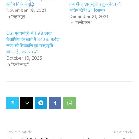
अंतिम तिथि में वृद्धि
कम मीन्स छात्रवृत्ति हेतु आवेदन की
November 18, 2021
अंतिम तिथि 31 दिसम्बर
In "सूरजपुर"
December 21, 2021
In "छत्तीसगढ़"
CG: मुख्यमंत्री ने 1.98 लाख
विद्यार्थियों के खाते में 84.66 करोड़
रूपए की शिष्यवृत्ति एवं छात्रवृति
ऑनलाईन अंतरित की
October 10, 2025
In "छत्तीसगढ़"
Previous article
Next article