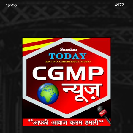
सूरजपुर
4972