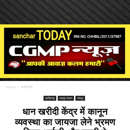
Home
छत्तीसगढ़
छत्तीसगढ़
रायपुर संभाग
रायपुर
धान खरीदी केंद्र में कानून
व्यवस्था का जायजा लेने भ्रमण