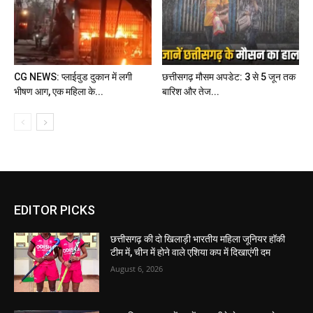
CG NEWS: प्लाईवुड दुकान में लगी
छत्तीसगढ़ मौसम अपडेट: 3 से 5 जून तक
भीषण आग, एक महिला के...
बारिश और तेज...
EDITOR PICKS
छत्तीसगढ़ की दो खिलाड़ी भारतीय महिला जूनियर हॉकी
टीम में, चीन में होने वाले एशिया कप में दिखाएंगी दम
August 6, 2026