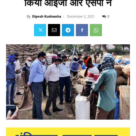
किया आईजी और एसपी ने
By
Dipesh Kushwaha
-
December 2, 2021
0