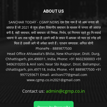
ABOUT US
SANCHAR TODAY - CGMP NEWS एक ऐसा नाम है जो आम जनता की
आवाज़ है जो 2021 से शुरू होकर विश्वनीय समाचार के माध्यम से जनता की आवाज़
बनी है, सही समाचार, सभी समाचार जो निष्पक्ष, निर्भय, एवं निरन्तर रहते हुए निःस्वार्थ
भावना से आप तक पहुँचा रहा है।इतने वर्षो के सफर में आपका जो प्यार एवं स्नेह हमें
मिला है उसकी आगे भी अपेक्षा करते हैं। प्रधान सम्पादक: अनिल सोनी
PhonePe - 8889877500
Head Office Ahluwalia's Bhilai, New Khursipar, Distt. Durg,
Chhattisgarh, pin.490011, India, Phone: +91 8602300003 +91
9406310203 & Anil soni, Near Sbi Rajpur. Disst. Balrampur,
chhattisgarh, pin.497118, India, Phone. +91 8889877500 +91
9977293671 Email- anilsoni77@gmail.com
www.cgmp.co.in2021@gmail.com
Contact us:
admin@cgmp.co.in