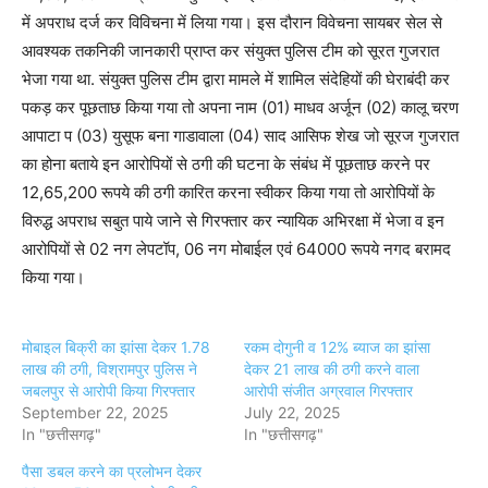
में अपराध दर्ज कर विविचना में लिया गया। इस दौरान विवेचना सायबर सेल से
आवश्यक तकनिकी जानकारी प्राप्त कर संयुक्त पुलिस टीम को सूरत गुजरात
भेजा गया था. संयुक्त पुलिस टीम द्वारा मामले में शामिल संदेहियों की घेराबंदी कर
पकड़ कर पूछताछ किया गया तो अपना नाम (01) माधव अर्जून (02) कालू चरण
आपाटा प (03) युसूफ बना गाडावाला (04) साद आसिफ शेख जो सूरज गुजरात
का होना बताये इन आरोपियों से ठगी की घटना के संबंध में पूछताछ करने पर
12,65,200 रूपये की ठगी कारित करना स्वीकर किया गया तो आरोपियों के
विरुद्ध अपराध सबुत पाये जाने से गिरफ्तार कर न्यायिक अभिरक्षा में भेजा व इन
आरोपियों से 02 नग लेपटॉप, 06 नग मोबाईल एवं 64000 रूपये नगद बरामद
किया गया।
मोबाइल बिक्री का झांसा देकर 1.78
रकम दोगुनी व 12% ब्याज का झांसा
लाख की ठगी, विश्रामपुर पुलिस ने
देकर 21 लाख की ठगी करने वाला
जबलपुर से आरोपी किया गिरफ्तार
आरोपी संजीत अग्रवाल गिरफ्तार
September 22, 2025
July 22, 2025
In "छत्तीसगढ़"
In "छत्तीसगढ़"
पैसा डबल करने का प्रलोभन देकर