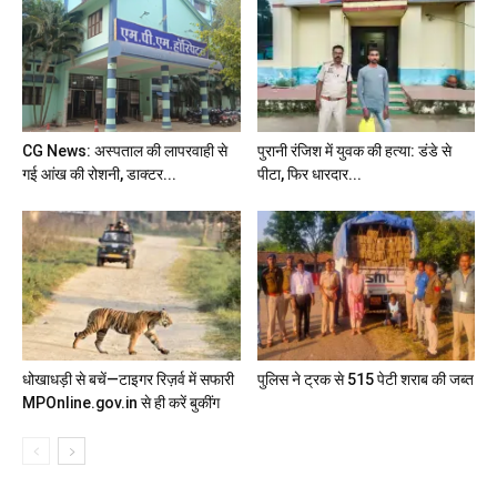
CG News: अस्पताल की लापरवाही से
पुरानी रंजिश में युवक की हत्या: डंडे से
गई आंख की रोशनी, डाक्टर...
पीटा, फिर धारदार...
धोखाधड़ी से बचें—टाइगर रिज़र्व में सफारी
पुलिस ने ट्रक से 515 पेटी शराब की जब्त
MPOnline.gov.in से ही करें बुकींग