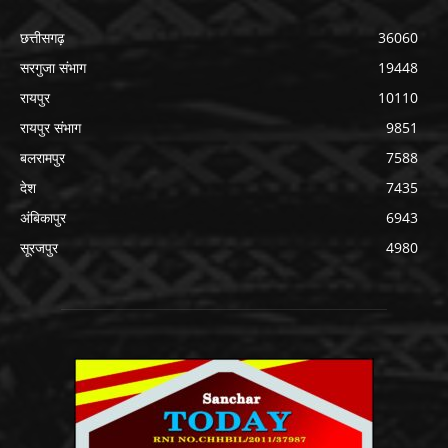
छत्तीसगढ़
36060
सरगुजा संभाग
19448
रायपुर
10110
रायपुर संभाग
9851
बलरामपुर
7588
देश
7435
अंबिकापुर
6943
सूरजपुर
4980