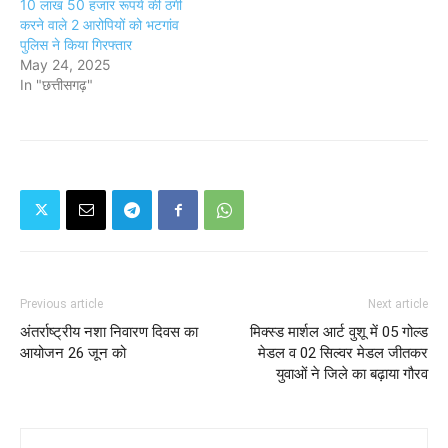
10 लाख 50 हजार रूपये की ठगी
करने वाले 2 आरोपियों को भटगांव
पुलिस ने किया गिरफ्तार
May 24, 2025
In "छत्तीसगढ़"
Previous article
Next article
अंतर्राष्ट्रीय नशा निवारण दिवस का
मिक्स्ड मार्शल आर्ट वुशू में 05 गोल्ड
आयोजन 26 जून को
मेडल व 02 सिल्वर मेडल जीतकर
युवाओं ने जिले का बढ़ाया गौरव