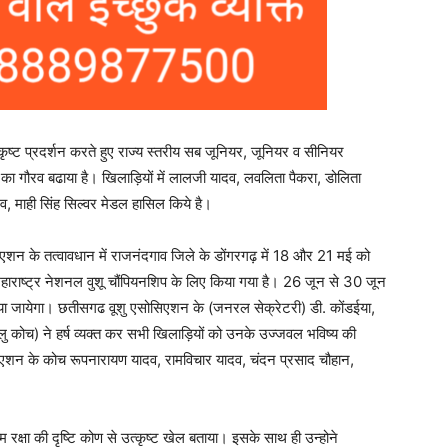
 उत्कृष्ट प्रदर्शन करते हुए राज्य स्तरीय सब जूनियर, जूनियर व सीनियर
का गौरव बढाया है। खिलाड़ियों में लालजी यादव, लवलिता पैकरा, डोलिता
दव, माही सिंह सिल्वर मेडल हासिल किये है।
एशन के तत्वावधान में राजनंदगाव जिले के डोंगरगढ़ में 18 और 21 मई को
हाराष्ट्र नेशनल वुशू चौंपियनशिप के लिए किया गया है। 26 जून से 30 जून
ित किया जायेगा। छतीसगढ वूशु एसोसिएशन के (जनरल सेक्रेटरी) डी. कोंडईया,
 कोच) ने हर्ष व्यक्त कर सभी खिलाड़ियों को उनके उज्जवल भविष्य की
िएशन के कोच रूपनारायण यादव, रामविचार यादव, चंदन प्रसाद चौहान,
रक्षा की दृष्टि कोण से उत्कृष्ट खेल बताया। इसके साथ ही उन्होने