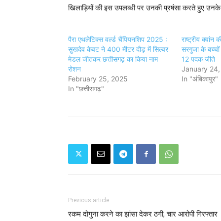
खिलाड़ियों की इस उपलब्धी पर उनकी प्रषंसा करते हुए उनक
पैरा एथलेटिक्स वर्ल्ड चैंपियनशिप 2025 :
राष्ट्रीय क्वांन 
सुखदेव केवट ने 400 मीटर दौड़ में सिल्वर
सरगुजा के बच्चो
मेडल जीतकर छत्तीसगढ़ का किया नाम
12 पदक जीते
रोशन
January 24,
February 25, 2025
In "अंबिकापुर"
In "छत्तीसगढ़"
Previous article
रकम दोगुना करने का झांसा देकर ठगी, चार आरोपी गिरफ्तार