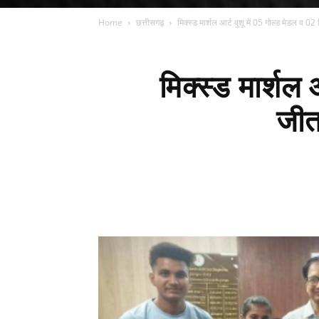
Home
छत्तीसगढ़
मिक्स्ड मार्शल आर्ट वुशू में 05 गोल्ड मेडल व 02 
मिक्स्ड मार्शल
जीत