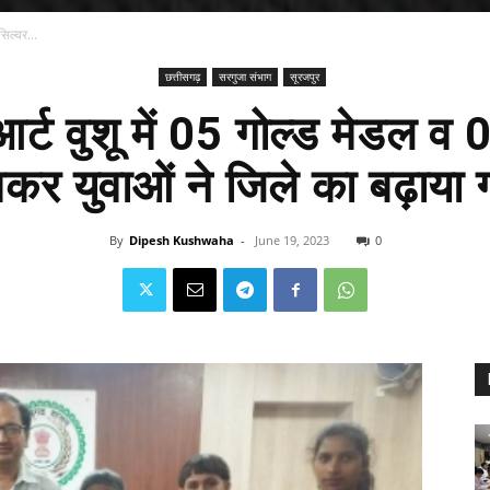
सिल्वर...
छत्तीसगढ़
सरगुजा संभाग
सूरजपुर
 आर्ट वुशू में 05 गोल्ड मेडल व
कर युवाओं ने जिले का बढ़ाया 
By
Dipesh Kushwaha
-
June 19, 2023
0