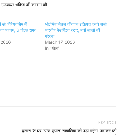
े उज्जवल भविष्य की कामना की।
की डो चैंपियनशिप में
ओलंपिक मेडल जीतकर इतिहास रचने वाली
ं का परचम, 6 गोल्ड समेत
भारतीय बैडमिंटन स्टार, बनीं लाखों की
प्रेरणा
 2026
March 17, 2026
In "खेल"
Next article
दुश्मन के घर प्यास बुझाना नाबालिक को पड़ा महंगा, जमकर की