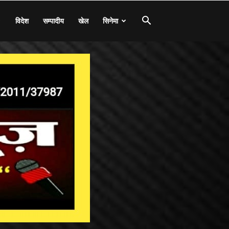
विदेश
सम्पादीय
खेल
सिनेमा