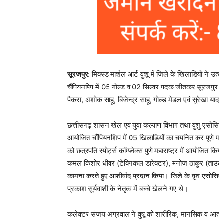
सूरजपुर
: मिक्स्ड मार्शल आर्ट वुशू में जिले के खिलाडियों ने
चैंपियनषिप में 05 गोल्ड व 02 सिल्वर पदक जीतकर सूरजपुर 
पैकरा, अशोक साहू, बिजेन्द्र साहू, गोल्ड मेडल एवं सुरेखा या
छत्तीसगढ़ शासन खेल एवं युवा कल्याण विभाग तथा वुशु एसोसि
आयोजित चौंपियनशिप में 05 खिलाडियों का चयनित कर पूणे म
को छत्रपति स्पोर्ट्स कॉम्प्लेक्स पुणे महाराष्ट्र में आयोज
कमल किशोर धीवर (टेक्निकल डारेक्टर), मनोज ठाकुर (ताउलु
कामना करते हुए आशीर्वाद प्रदान किया। जिले के वृश एसोस
प्रकाश सूर्यवाशी के नेतृत्व में बच्चे खेलने गए थे।
कलेक्टर संजय अग्रवाल ने वुषू को शारीरिक, मानसिक व आत्म 