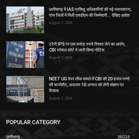
छत्तीसगढ़ में IAS प्रशिक्षु अधिकारियों की नई पदस्थापना,
पांच जिलों में मिली एसडीएम की जिम्मेदारी... देखिए आदेश
August 7, 2026
ट्रेनी IPS पर एक करोड़ रुपये रिश्वत लेने का आरोप,
CBI स्पेशल कोर्ट ने जारी किया नोटिस
August 7, 2026
NEET UG पेपर लीक मामले में CBI की 20 हजार पन्नों
की चार्जशीट, अदालत 10 अगस्त को लेगी संज्ञान पर
फैसला
August 7, 2026
POPULAR CATEGORY
छत्तीसगढ़
36024