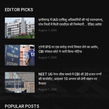
EDITOR PICKS
छत्तीसगढ़ में IAS प्रशिक्षु अधिकारियों की नई पदस्थापना,
पांच जिलों में मिली एसडीएम की जिम्मेदारी... देखिए आदेश
August 7, 2026
ट्रेनी IPS पर एक करोड़ रुपये रिश्वत लेने का आरोप,
CBI स्पेशल कोर्ट ने जारी किया नोटिस
August 7, 2026
NEET UG पेपर लीक मामले में CBI की 20 हजार पन्नों
की चार्जशीट, अदालत 10 अगस्त को लेगी संज्ञान पर
फैसला
August 7, 2026
POPULAR POSTS