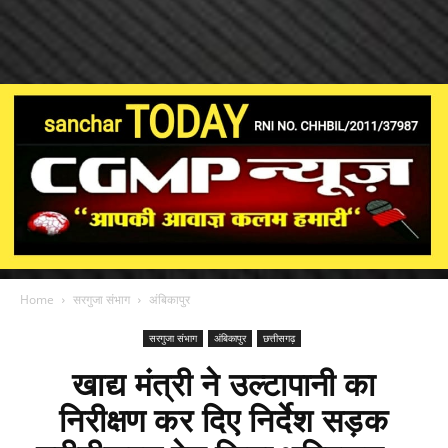
Home
सरगुजा संभाग
अंबिकापुर
सरगुजा संभाग
अंबिकापुर
छत्तीसगढ़
खाद्य मंत्री ने उल्टापानी का
निरीक्षण कर दिए निर्देश सड़क