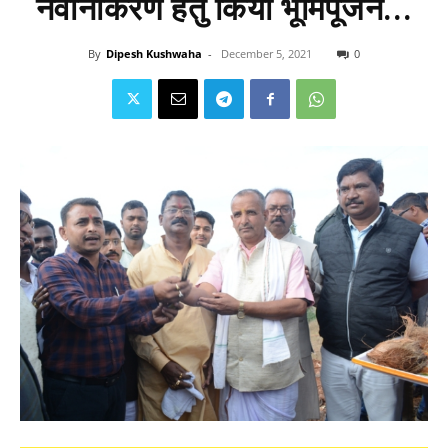
नवीनीकरण हेतु किया भूमिपूजन...
By
Dipesh Kushwaha
-
December 5, 2021
0