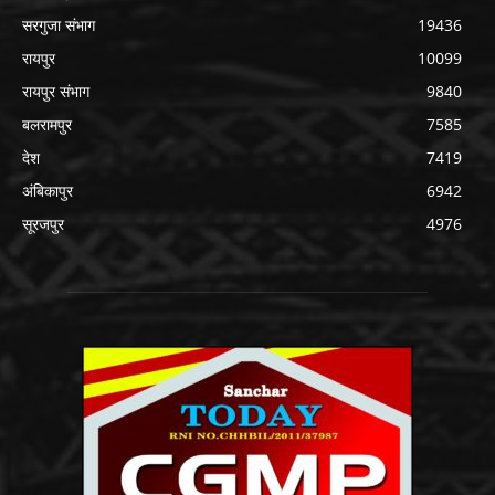
सरगुजा संभाग
19436
रायपुर
10099
रायपुर संभाग
9840
बलरामपुर
7585
देश
7419
अंबिकापुर
6942
सूरजपुर
4976