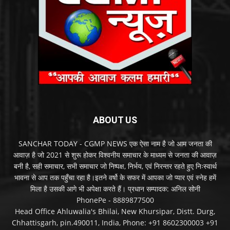
ABOUT US
SANCHAR TODAY - CGMP NEWS एक ऐसा नाम है जो आम जनता की
आवाज़ है जो 2021 से शुरू होकर विश्वनीय समाचार के माध्यम से जनता की आवाज़
बनी है, सही समाचार, सभी समाचार जो निष्पक्ष, निर्भय, एवं निरन्तर रहते हुए निःस्वार्थ
भावना से आप तक पहुँचा रहा है।इतने वर्षो के सफर में आपका जो प्यार एवं स्नेह हमें
मिला है उसकी आगे भी अपेक्षा करते हैं। प्रधान सम्पादक: अनिल सोनी
PhonePe - 8889877500
Head Office Ahluwalia's Bhilai, New Khursipar, Distt. Durg,
Chhattisgarh, pin.490011, India, Phone: +91 8602300003 +91