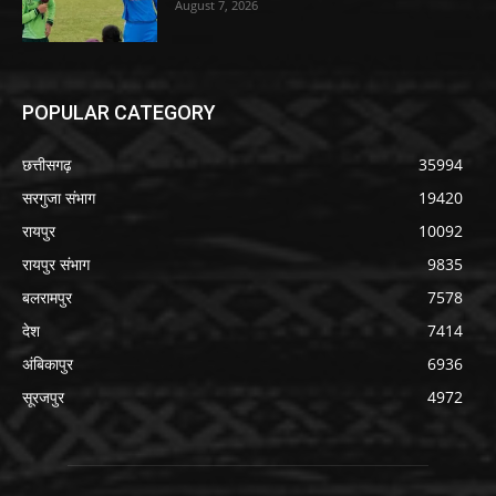
August 7, 2026
POPULAR CATEGORY
छत्तीसगढ़
35994
सरगुजा संभाग
19420
रायपुर
10092
रायपुर संभाग
9835
बलरामपुर
7578
देश
7414
अंबिकापुर
6936
सूरजपुर
4972