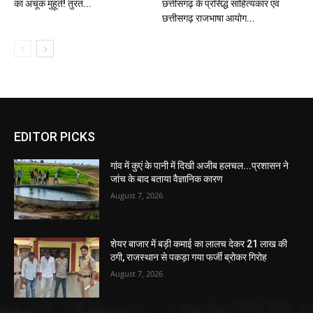
का अचूक मुहूर्त! तुरंत...
छत्तीसगढ़ के प्रसिद्ध साहित्यकार एवं
छत्तीसगढ़ राजभाषा आयोग...
EDITOR PICKS
गांव में कुएं के पानी में दिखी अजीब हलचल...प्रशासन ने
जांच के बाद बताया वैज्ञानिक कारण
August 7, 2026
शेयर बाजार में बड़ी कमाई का लालच देकर 21 लाख की
ठगी, राजस्थान से पकड़ा गया फर्जी ब्रोकर गिरोह
August 7, 2026