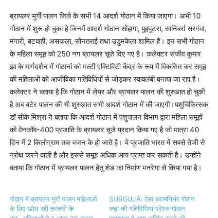
ब्रायलर मुर्गी पालन जिले के सभी 14 आदर्श गोठान में किया जाएगा। अभी 10
गोठान में शुरू हो चुका है जिनमें आदर्श गोठान सोहागा, पुहपुटरा, सानिबर्रा सरगंवा,
मंगारी, बटवाही, असकला, सोनतराई तथा उडुमकेला शामिल हैं। इन सभी गोठान
के महिला समूह को 250 नग ब्रायलर चूजे दिए गए है। कलेक्टर संजीव कुमार
झा के मार्गदर्शन में गोठानां को मल्टी एक्टिविटी केंद्र के रूप में विकसित कर समूह
की महिलाओं को आजीविका गतिविधियों से जोड़कर स्वावलंबी बनाया जा रहा है।
कलेक्टर ने बताया है कि गोठान में लेयर और ब्रायलर पालन की शुरुआत हो चुकी
है अब बटेर पालन की भी शुरुआत सभी आदर्श गोठान में की जाएगी।पशुचिकित्सक
डॉ सीके मिश्रा ने बताया कि आदर्श गोठान में पशुपालन विभाग द्वारा महिला समूहों
को वेनकॉब-400 प्रजाति के ब्रायलर चूजे प्रदान किया गए है जो मात्रा 40
दिन में 2 किलोग्राम तक वजन के हो जाते है। ये प्रजाति भारत में सबसे तेजी से
ग्रोथ करने वाली है और इससे समूह अधिक आय प्राप्त कर सकती है। उन्होंने
बताया कि गोठान में ब्रायलर पालन हेतु शेड का निर्माण मनरेगा से किया गया है।
गोठान में ब्रायलर मुर्गा पालन महिलाओ
SURGUJA: ऐसा आत्मनिर्भर गोठान
के लिए खोल रही तरक्की के
जहां की गतिविधियां प्रेरक गोठान