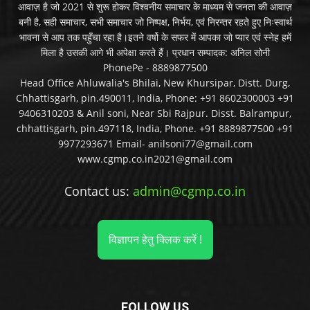
आवाज़ है जो 2021 से शुरू होकर विश्वनीय समाचार के माध्यम से जनता की आवाज़
बनी है, सही समाचार, सभी समाचार जो निष्पक्ष, निर्भय, एवं निरन्तर रहते हुए निःस्वार्थ
भावना से आप तक पहुँचा रहा है।इतने वर्षो के सफर में आपका जो प्यार एवं स्नेह हमें
मिला है उसकी आगे भी अपेक्षा करते हैं। प्रधान सम्पादक: अनिल सोनी
PhonePe - 8889877500
Head Office Ahluwalia's Bhilai, New Khursipar, Distt. Durg,
Chhattisgarh, pin.490011, India, Phone: +91 8602300003 +91
9406310203 & Anil soni, Near Sbi Rajpur. Disst. Balrampur,
chhattisgarh, pin.497118, India, Phone. +91 8889877500 +91
9977293671 Email- anilsoni77@gmail.com
www.cgmp.co.in2021@gmail.com
Contact us:
admin@cgmp.co.in
विज्ञापन हेतु क्लिक करें !
FOLLOW US