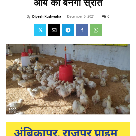
आय का बनेगा स्रोत
By
Dipesh Kushwaha
-
December 5, 2021
0