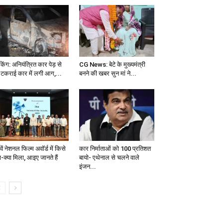
ेकिंग: अनियंत्रित कार पेड़ से
CG News: बेटे के मुख्यमंत्री
 टकराई कार में लगी आग,...
बनने की खबर सुन मां ने...
ें नेशनल फिल्म अवॉर्ड में किसे
कार निर्माताओं को 100 प्रतिशत
ा-क्या मिला, आइए जानते हैं
बायो- एथेनाल से चलने वाले
इंजन...