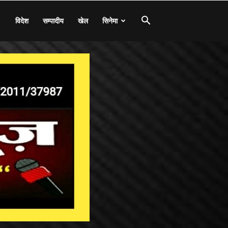
विदेश
सम्पादीय
खेल
सिनेमा