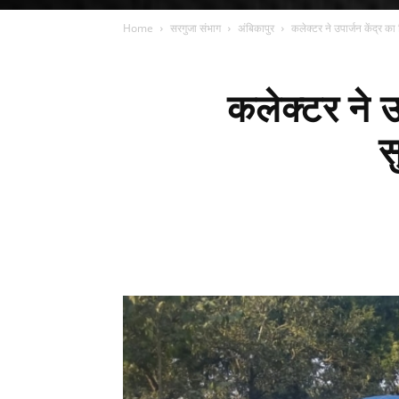
Home
सरगुजा संभाग
अंबिकापुर
कलेक्टर ने उपार्जन केंद्र का
कलेक्टर ने उ
स