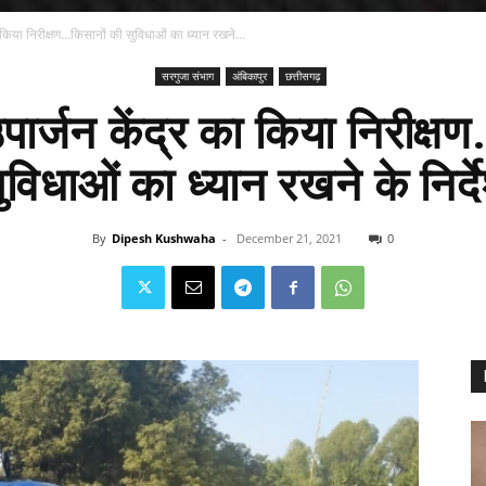
 किया निरीक्षण...किसानों की सुविधाओं का ध्यान रखने...
सरगुजा संभाग
अंबिकापुर
छत्तीसगढ़
पार्जन केंद्र का किया निरीक्षण
ुविधाओं का ध्यान रखने के निर्द
By
Dipesh Kushwaha
-
December 21, 2021
0