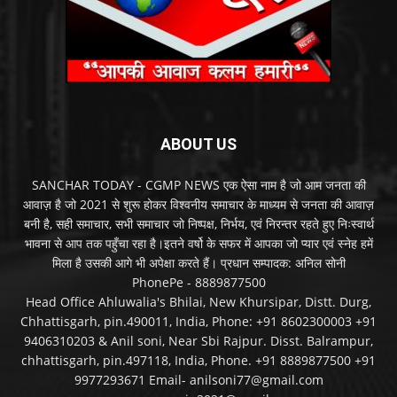
ABOUT US
SANCHAR TODAY - CGMP NEWS एक ऐसा नाम है जो आम जनता की
आवाज़ है जो 2021 से शुरू होकर विश्वनीय समाचार के माध्यम से जनता की आवाज़
बनी है, सही समाचार, सभी समाचार जो निष्पक्ष, निर्भय, एवं निरन्तर रहते हुए निःस्वार्थ
भावना से आप तक पहुँचा रहा है।इतने वर्षो के सफर में आपका जो प्यार एवं स्नेह हमें
मिला है उसकी आगे भी अपेक्षा करते हैं। प्रधान सम्पादक: अनिल सोनी
PhonePe - 8889877500
Head Office Ahluwalia's Bhilai, New Khursipar, Distt. Durg,
Chhattisgarh, pin.490011, India, Phone: +91 8602300003 +91
9406310203 & Anil soni, Near Sbi Rajpur. Disst. Balrampur,
chhattisgarh, pin.497118, India, Phone. +91 8889877500 +91
9977293671 Email- anilsoni77@gmail.com