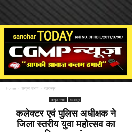
Home
सरगुजा संभाग
बलरामपुर
सरगुजा संभाग
बलरामपुर
कलेक्टर एवं पुलिस अधीक्षक ने
जिला स्तरीय युवा महोत्सव का