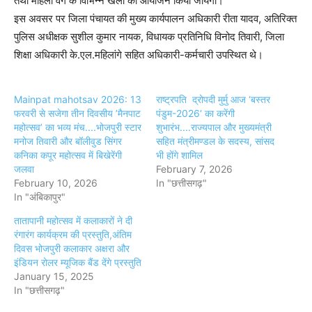
तथा महिला वर्ग के विभिन्न खेलों का आयोजन किया जायेगा।
इस अवसर पर जिला पंचायत की मुख्य कार्यपालन अधिकारी रीता यादव, अतिरिक्त
पुलिस अधीक्षक सुशील कुमार नायक, विधायक प्रतिनिधि विनोद तिवारी, जिला
शिक्षा अधिकारी के.एल.महिलांगे सहित अधिकारी-कर्मचारी उपस्थित थे।
Mainpat mahotsav 2026: 13
राष्ट्रपति द्रोपदी मुर्मु आज ‘बस्तर
फरवरी से सजेगा तीन दिवसीय ’मैनपाट
पंडुम-2026‘ का करेंगी
महोत्सव’ का भव्य मंच....भोजपुरी स्टार
शुभारंभ....राज्यपाल और मुख्यमंत्री
मनोज तिवारी और बॉलीवुड सिंगर
सहित मंत्रीमण्डल के सदस्य, सांसद
कनिका कपूर महोत्सव में बिखेरेंगी
भी होंगे शामिल
जलवा
February 7, 2026
February 10, 2026
In "छत्तीसगढ़"
In "अंबिकापुर"
तातापानी महोत्सव में कलाकारों ने दी
रंगारंग कार्यक्रम की प्रस्तुति,अंतिम
दिवस भोजपुरी कलाकार अक्षरा और
इंडियन रोलर म्यूजिक बैंड देंगे प्रस्तुति
January 15, 2025
In "छत्तीसगढ़"