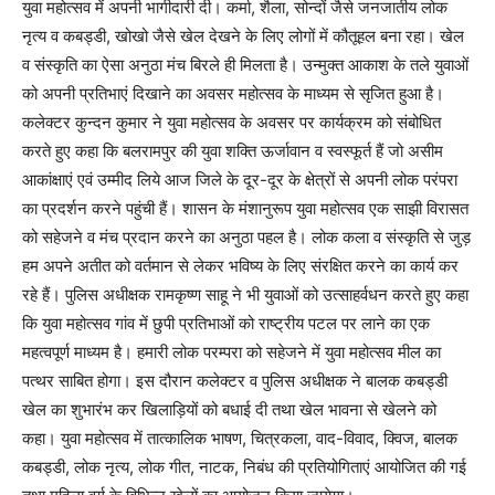
युवा महोत्सव में अपनी भागीदारी दी। कर्मा, शैला, सोन्दों जैसे जनजातीय लोक
नृत्य व कबड्डी, खोखो जैसे खेल देखने के लिए लोगों में कौतूहल बना रहा। खेल
व संस्कृति का ऐसा अनुठा मंच बिरले ही मिलता है। उन्मुक्त आकाश के तले युवाओं
को अपनी प्रतिभाएं दिखाने का अवसर महोत्सव के माध्यम से सृजित हुआ है।
कलेक्टर कुन्दन कुमार ने युवा महोत्सव के अवसर पर कार्यक्रम को संबोधित
करते हुए कहा कि बलरामपुर की युवा शक्ति ऊर्जावान व स्वस्फूर्त हैं जो असीम
आकांक्षाएं एवं उम्मीद लिये आज जिले के दूर-दूर के क्षेत्रों से अपनी लोक परंपरा
का प्रदर्शन करने पहुंची हैं। शासन के मंशानुरूप युवा महोत्सव एक साझी विरासत
को सहेजने व मंच प्रदान करने का अनुठा पहल है। लोक कला व संस्कृति से जुड़
हम अपने अतीत को वर्तमान से लेकर भविष्य के लिए संरक्षित करने का कार्य कर
रहे हैं। पुलिस अधीक्षक रामकृष्ण साहू ने भी युवाओं को उत्साहर्वधन करते हुए कहा
कि युवा महोत्सव गांव में छुपी प्रतिभाओं को राष्ट्रीय पटल पर लाने का एक
महत्वपूर्ण माध्यम है। हमारी लोक परम्परा को सहेजने में युवा महोत्सव मील का
पत्थर साबित होगा। इस दौरान कलेक्टर व पुलिस अधीक्षक ने बालक कबड्डी
खेल का शुभारंभ कर खिलाड़ियों को बधाई दी तथा खेल भावना से खेलने को
कहा। युवा महोत्सव में तात्कालिक भाषण, चित्रकला, वाद-विवाद, क्विज, बालक
कबड्डी, लोक नृत्य, लोक गीत, नाटक, निबंध की प्रतियोगिताएं आयोजित की गई