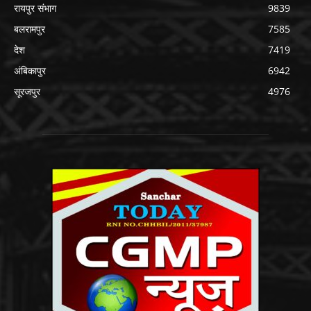
रायपुर संभाग
9839
बलरामपुर
7585
देश
7419
अंबिकापुर
6942
सूरजपुर
4976