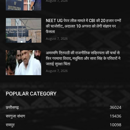
August 7, 2026
NEET UG पेपर लीक मामले में CBI की 20 हजार पन्नों
की चार्जशीट, अदालत 10 अगस्त को लेगी संज्ञान पर
फैसला
August 7, 2026
अमरमणि त्रिपाठी की राजनीतिक सक्रियता की चर्चा से
फिर गरमाया विवाद, मधुमिता और सारा सिंह के परिवारों ने
जताई सुरक्षा चिंता
August 7, 2026
POPULAR CATEGORY
छत्तीसगढ़
36024
सरगुजा संभाग
19436
रायपुर
10098