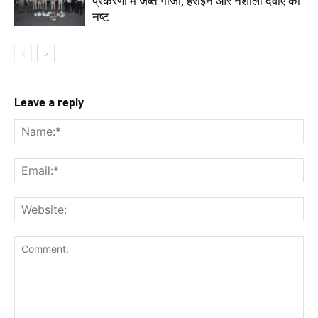
प्रकरणों में जब्त गांजा, हेरोइन और नशीली दवाएं की
नष्ट
Leave a reply