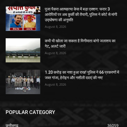
पूजा पैकरा आत्महत्या केस में बड़ा एक्शन: फरार 3
आरोपियों पर अब कुर्की की तैयारी, पुलिस ने कोर्ट से मांगी
उद्घोषणा की अनुमति
August 8, 2026
कभी भी खोला जा सकता है मिनीमाता बांगो जलाशय का
गेट, अलर्ट जारी
August 8, 2026
1.20 करोड़ का नशा हुआ राख! पुलिस ने 66 प्रकरणों में
जब्त गांजा, हेरोइन और नशीली दवाएं की नष्ट
August 8, 2026
POPULAR CATEGORY
छत्तीसगढ़
36059