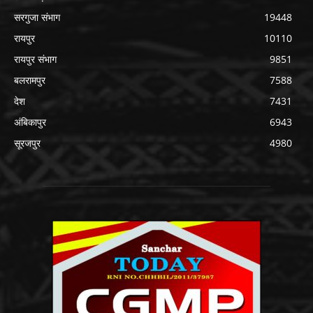
सरगुजा संभाग
19448
रायपुर
10110
रायपुर संभाग
9851
बलरामपुर
7588
देश
7431
अंबिकापुर
6943
सूरजपुर
4980