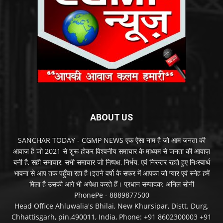
ABOUT US
SANCHAR TODAY - CGMP NEWS एक ऐसा नाम है जो आम जनता की
आवाज़ है जो 2021 से शुरू होकर विश्वनीय समाचार के माध्यम से जनता की आवाज़
बनी है, सही समाचार, सभी समाचार जो निष्पक्ष, निर्भय, एवं निरन्तर रहते हुए निःस्वार्थ
भावना से आप तक पहुँचा रहा है।इतने वर्षो के सफर में आपका जो प्यार एवं स्नेह हमें
मिला है उसकी आगे भी अपेक्षा करते हैं। प्रधान सम्पादक: अनिल सोनी
PhonePe - 8889877500
Head Office Ahluwalia's Bhilai, New Khursipar, Distt. Durg,
Chhattisgarh, pin.490011, India, Phone: +91 8602300003 +91