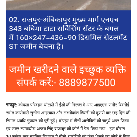
रायपुर
: कोयला परिवहन घोटाले में ईडी की गिरफ्त में आए आइएएस समीर बिश्नोई
समेत कारोबारी सुनील अग्रवाल और लक्ष्मीकांत तिवारी की दूसरी बार छह दिन की
रिमांड अवधि गुरुवार को पूरी हुई। दोपहर में तीनों आरोपितों को चतुर्थ अपर जिला
एवं सत्र न्यायाधीश अजय सिंह राजपूत की कोर्ट में पेश किया गया। इस दौरान
10 नवंबर तक न्यायिक हिरासत मे तीनो आरोपितो को जेल भेजने का कोर्ट ने दिया