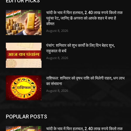
EDITOR PICKS
चांदी के भाव में फिर हलचल, 2.40 लाख रुपये किलो तक
पहुंचा रेट, जानिए 8 अगस्त को आपके शहर में क्या है
कीमत
August 8, 2026
पंचांग: शनिवार को शुभ कार्यों के लिए दिन बेहद शुभ,
राहुकाल से बचें
August 8, 2026
राशिफल: शनिवार को वृषभ राशि को मिलेगी राहत, धन लाभ
का संभावना
August 8, 2026
POPULAR POSTS
चांदी के भाव में फिर हलचल, 2.40 लाख रुपये किलो तक