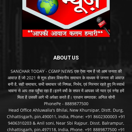
ABOUT US
SANCHAR TODAY - CGMP NEWS एक ऐसा नाम है जो आम जनता की
आवाज़ है जो 2021 से शुरू होकर विश्वनीय समाचार के माध्यम से जनता की आवाज़
बनी है, सही समाचार, सभी समाचार जो निष्पक्ष, निर्भय, एवं निरन्तर रहते हुए निःस्वार्थ
भावना से आप तक पहुँचा रहा है।इतने वर्षो के सफर में आपका जो प्यार एवं स्नेह हमें
मिला है उसकी आगे भी अपेक्षा करते हैं। प्रधान सम्पादक: अनिल सोनी
PhonePe - 8889877500
Head Office Ahluwalia's Bhilai, New Khursipar, Distt. Durg,
Chhattisgarh, pin.490011, India, Phone: +91 8602300003 +91
9406310203 & Anil soni, Near Sbi Rajpur. Disst. Balrampur,
chhattisgarh, pin.497118, India, Phone. +91 8889877500 +91