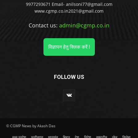
9977293671 Email- anilsoni77@gmail.com
www.cgmp.co.in2021@gmail.com
Contact us:
admin@cgmp.co.in
विज्ञापन हेतु क्लिक करें !
FOLLOW US
© CGMP News by Akash Das
मध्य प्रदेश
छत्तीसगढ़
झारखंड
बिहार
देश
विदेश
सम्पादीय
खेल
सिनेमा