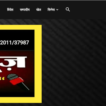
विदेश
सम्पादीय
खेल
सिनेमा