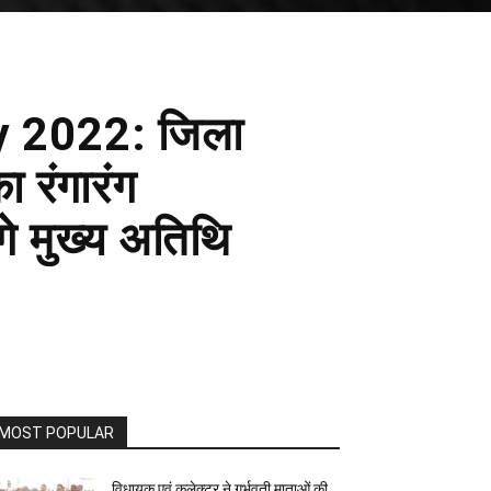
 2022: जिला
ा रंगारंग
े मुख्य अतिथि
MOST POPULAR
विधायक एवं कलेक्टर ने गर्भवती माताओं की