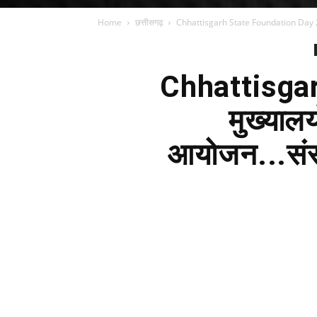
Home
छत्तीसगढ़
Chhattisgarh State Foundation Day 2022: 
Chhattisga
मुख्यालय
आयोजन...संसद