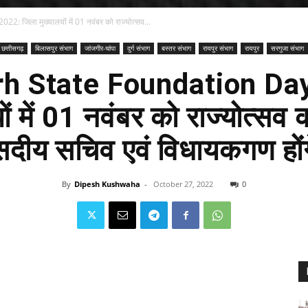
जिला मुख्यालयों में 01 नवंबर को राज्योत्सव...
छत्तीसगढ़
बिलासपुर संभाग
जांजगीर-चांपा
दुर्ग संभाग
बस्तर संभाग
रायपुर संभाग
रायपुर
सरगुजा संभाग
rh State Foundation Day
ों में 01 नवंबर को राज्योत्सव क
ीय सचिव एवं विधायकगण होंग
By
Dipesh Kushwaha
-
October 27, 2022
0