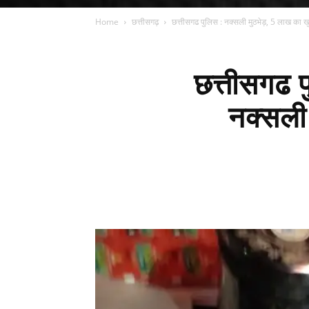
Home
छत्तीसगढ़
छत्तीसगढ पुलिस : नक्सली मुठभेड़, 5 लाख का ख
छत्तीसगढ प
नक्सली