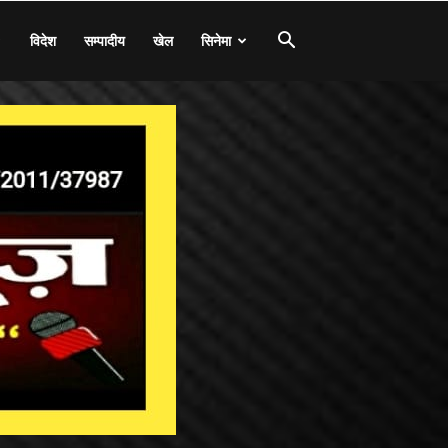
विदेश
सम्पादीय
खेल
सिनेमा