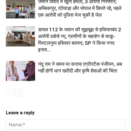
जमीन विवाद में खूनी हमला, 3 आरोपी गिरफ्तार;
अम्बिकापुर, दंतेवाड़ा और भोपाल में छिपते रहे, पहले
एक आरोपी को पुलिस भेज चुकी है जेल
डायल 112 के जवान की सूझबूझ से हथियारबंद 2
आरोपी दबोचे गए, ग्रामीणों के सहयोग से चाकू-
पिस्टलनुमा हथियार बरामद; SP ने किया नगद
इनाम...
नंदू राम ने समय पर कराया एग्रीस्टैक पंजीयन, अब
नहीं होगी धान खरीदी और कृषि सेवाओं की चिंता
Leave a reply