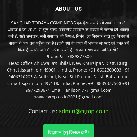
ABOUT US
SANCHAR TODAY - CGMP NEWS एक ऐसा नाम है जो आम जनता की
आवाज़ है जो 2021 से शुरू होकर विश्वनीय समाचार के माध्यम से जनता की आवाज़
बनी है, सही समाचार, सभी समाचार जो निष्पक्ष, निर्भय, एवं निरन्तर रहते हुए निःस्वार्थ
भावना से आप तक पहुँचा रहा है।इतने वर्षो के सफर में आपका जो प्यार एवं स्नेह हमें
मिला है उसकी आगे भी अपेक्षा करते हैं। प्रधान सम्पादक: अनिल सोनी
PhonePe - 8889877500
Head Office Ahluwalia's Bhilai, New Khursipar, Distt. Durg,
Chhattisgarh, pin.490011, India, Phone: +91 8602300003 +91
9406310203 & Anil soni, Near Sbi Rajpur. Disst. Balrampur,
chhattisgarh, pin.497118, India, Phone. +91 8889877500 +91
9977293671 Email- anilsoni77@gmail.com
www.cgmp.co.in2021@gmail.com
Contact us:
admin@cgmp.co.in
विज्ञापन हेतु क्लिक करें !