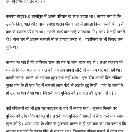
रतनपुर थाना क्षेत्र का है।
बजरंग गोड़(16) घासीपुर में अपने परिवार के साथ रहता था। बताया गया है कि
उसके पिता, भाई और चाचा हमेशा शराब पीकर घर में झगड़ा किया करते थे। इसी
बात से बजरंग परेशान था। उसने काई बार उन्हें समझाया भी। मगर वे नहीं मानते
थे। रोज घर में आकर उसकी मां से झगड़ा करते थे। पड़ोसियों से भी विवाद कर
चुके थे।
बताया जा रहा है कि शनिवार शाम को घर के लोग बाहर गए थे। उधर बजरंग भी
घर से निकल गया था। रात को जब सब वापस लौटे तो बजरंग घर पर नहीं था।
काफी तलाश करने पर उसका कुछ पता नहीं चला। इस बीच अगले दिन रविवार
सुबह गांव के ही एक पेड़ में उसकी लाश फंदे से लटके हुई मिली। गांव के लोगों ने
ही उसका शव देखा था। जिसके बाद पुलिस को इस बात की सूचना दी गई।
वहीं परिजनों को भी इस घटनाक्रम के बारे में बताया गया। सूचना मिलने पर
पुलिस की टीम मौके पर पहुंची। इसके बाद पुलिस ने मामले में केस दर्ज कर जांच
शुरू की है। आस-पास के लोगों से पूछताछ करने में ही इस बात का पता चला है कि
लड़का घरवालों के शराब पीने से नाराज था। फिलहाल पुलिस मामले में जांच कर