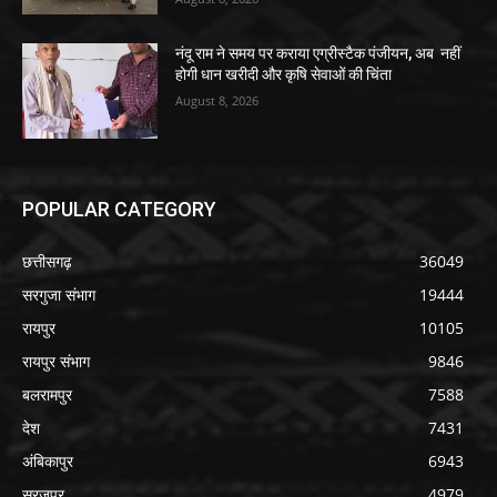
नंदू राम ने समय पर कराया एग्रीस्टैक पंजीयन, अब नहीं
होगी धान खरीदी और कृषि सेवाओं की चिंता
August 8, 2026
POPULAR CATEGORY
छत्तीसगढ़
36049
सरगुजा संभाग
19444
रायपुर
10105
रायपुर संभाग
9846
बलरामपुर
7588
देश
7431
अंबिकापुर
6943
सूरजपुर
4979