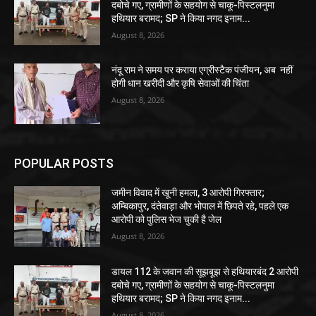
दबोचे गए, ग्रामीणों के सहयोग से चाकू-पिस्टलनुमा
हथियार बरामद; SP ने किया नगद इनाम...
August 8, 2026
नंदू राम ने समय पर कराया एग्रीस्टैक पंजीयन, अब नहीं
होगी धान खरीदी और कृषि सेवाओं की चिंता
August 8, 2026
POPULAR POSTS
जमीन विवाद में खूनी हमला, 3 आरोपी गिरफ्तार;
अम्बिकापुर, दंतेवाड़ा और भोपाल में छिपते रहे, पहले एक
आरोपी को पुलिस भेज चुकी है जेल
August 8, 2026
डायल 112 के जवान की सूझबूझ से हथियारबंद 2 आरोपी
दबोचे गए, ग्रामीणों के सहयोग से चाकू-पिस्टलनुमा
हथियार बरामद; SP ने किया नगद इनाम...
August 8, 2026