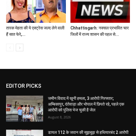
तारक मेहता की ये एक्ट्रेस जल्द लेने वाली
Chhattisgarh: नक्सल प्रभावित चार
हैं सात फेरे,...
जिलों में राज्य शासन की पहल से...
EDITOR PICKS
जमीन विवाद में खूनी हमला, 3 आरोपी गिरफ्तार;
अम्बिकापुर, दंतेवाड़ा और भोपाल में छिपते रहे, पहले एक
आरोपी को पुलिस भेज चुकी है जेल
August 8, 2026
डायल 112 के जवान की सूझबूझ से हथियारबंद 2 आरोपी