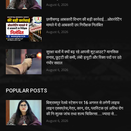
August 6, 2026
छत्तीसगढ़ आबकारी विभाग की बड़ी कार्रवाई...ओवररेटिंग
मामले में दो आबकारी उप निरीक्षक निलंबित
August 6, 2026
सुरक्षा बलों में क्यों बढ़ रहे आपसी शूटआउट? मानसिक
तनाव, छुट्टी की कमी, लंबी ड्यूटी और रिक्त पदों पर उठे
गंभीर सवाल
August 6, 2026
POPULAR POSTS
बिश्रामपुर रेलवे स्टेशन पर 16 अगस्त से लगेगी लाइफ
लाइन एक्सप्रेस,नेत्र, कान, दंत, प्लास्टिक एवं अस्थि रोग
की निःशुल्क जांच तथा शल्य चिकित्सा....ज्यादा से...
August 6, 2026