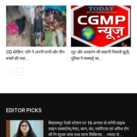
CG ब्रेकिंग: पति ने अपनी पत्नी और तीन
लूट और अपहरण की कहानी निकली झूठी,
बच्चों की गला...
पुलिस ने सच्चाई का...
EDITOR PICKS
बिश्रामपुर रेलवे स्टेशन पर 16 अगस्त से लगेगी लाइफ
लाइन एक्सप्रेस,नेत्र, कान, दंत, प्लास्टिक एवं अस्थि रोग
की निःशुल्क जांच तथा शल्य चिकित्सा....ज्यादा से...