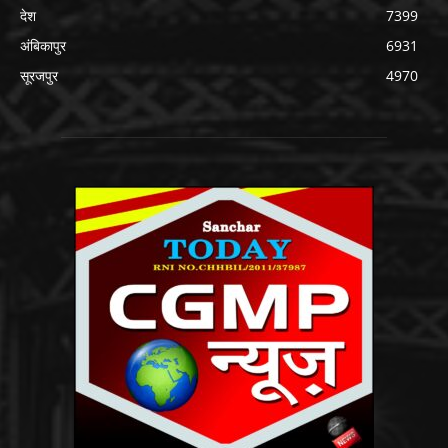
देश
7399
अंबिकापुर
6931
सूरजपुर
4970