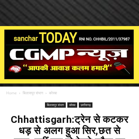
Home
बिलासपुर संभाग
कोरबा
बिलासपुर संभाग
कोरबा
छत्तीसगढ़
Chhattisgarh:ट्रेन से कटकर
धड़ से अलग हुआ सिर,छत से