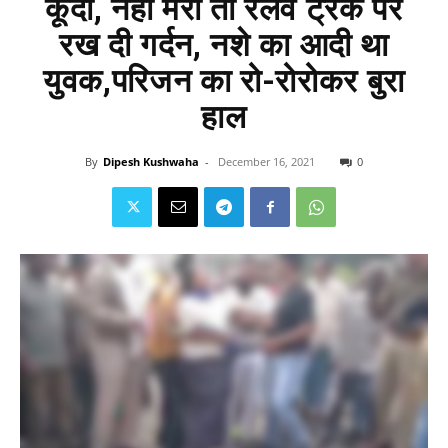
कूदा, नहीं मरा तो रेलवे ट्रैक पर
रख दी गर्दन, नशे का आदी था
युवक,परिजन का रो-रोरोकर बुरा
हाल
By
Dipesh Kushwaha
-
December 16, 2021
0