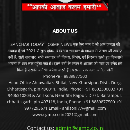
ABOUT US
SANCHAR TODAY - CGMP NEWS एक ऐसा नाम है जो आम जनता की
आवाज़ है जो 2021 से शुरू होकर विश्वनीय समाचार के माध्यम से जनता की आवाज़
बनी है, सही समाचार, सभी समाचार जो निष्पक्ष, निर्भय, एवं निरन्तर रहते हुए निःस्वार्थ
भावना से आप तक पहुँचा रहा है।इतने वर्षो के सफर में आपका जो प्यार एवं स्नेह हमें
मिला है उसकी आगे भी अपेक्षा करते हैं। प्रधान सम्पादक: अनिल सोनी
PhonePe - 8889877500
Head Office Ahluwalia's Bhilai, New Khursipar, Distt. Durg,
Chhattisgarh, pin.490011, India, Phone: +91 8602300003 +91
9406310203 & Anil soni, Near Sbi Rajpur. Disst. Balrampur,
chhattisgarh, pin.497118, India, Phone. +91 8889877500 +91
9977293671 Email- anilsoni77@gmail.com
www.cgmp.co.in2021@gmail.com
Contact us:
admin@cgmp.co.in