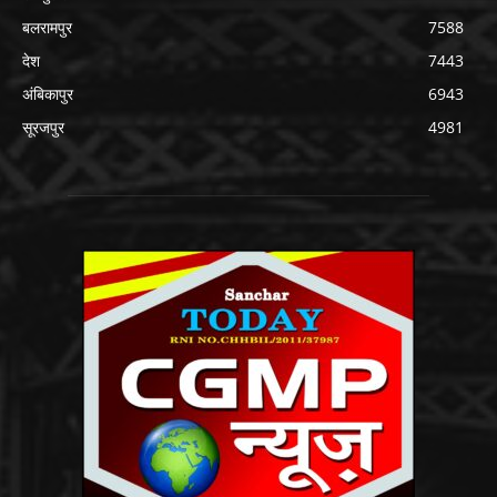
बलरामपुर
7588
देश
7443
अंबिकापुर
6943
सूरजपुर
4981