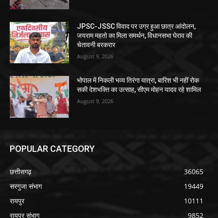
JPSC-JSSC विवाद पर उग्र हुआ छात्र आंदोलन,
जयराम महतो का मिला समर्थन, विधानसभा घेराव की
चेतावनी बरकरार
August 9, 2026
भोपाल में निकली भव्य तिरंगा यात्रा, बारिश भी नहीं रोक
सकी देशभक्ति का उत्साह, सीएम मोहन यादव रहे शामिल
August 9, 2026
POPULAR CATEGORY
छत्तीसगढ़
36065
सरगुजा संभाग
19449
रायपुर
10111
रायपुर संभाग
9852