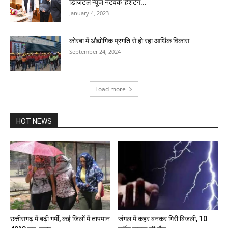
डिजिटल न्यूज नेटवर्क ’हैशटैग...
January 4, 2023
कोरबा में औद्योगिक प्रगति से हो रहा आर्थिक विकास
September 24, 2024
Load more
HOT NEWS
छत्तीसगढ़ में बढ़ी गर्मी, कई जिलों में तापमान
जंगल में कहर बनकर गिरी बिजली, 10