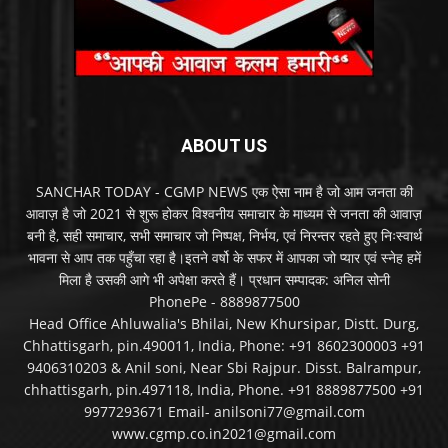
ABOUT US
SANCHAR TODAY - CGMP NEWS एक ऐसा नाम है जो आम जनता की
आवाज़ है जो 2021 से शुरू होकर विश्वनीय समाचार के माध्यम से जनता की आवाज़
बनी है, सही समाचार, सभी समाचार जो निष्पक्ष, निर्भय, एवं निरन्तर रहते हुए निःस्वार्थ
भावना से आप तक पहुँचा रहा है।इतने वर्षो के सफर में आपका जो प्यार एवं स्नेह हमें
मिला है उसकी आगे भी अपेक्षा करते हैं। प्रधान सम्पादक: अनिल सोनी
PhonePe - 8889877500
Head Office Ahluwalia's Bhilai, New Khursipar, Distt. Durg,
Chhattisgarh, pin.490011, India, Phone: +91 8602300003 +91
9406310203 & Anil soni, Near Sbi Rajpur. Disst. Balrampur,
chhattisgarh, pin.497118, India, Phone. +91 8889877500 +91
9977293671 Email- anilsoni77@gmail.com
www.cgmp.co.in2021@gmail.com