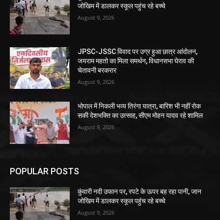
जोखिम में डालकर स्कूल पहुंच रहे बच्चे
August 9, 2026
JPSC-JSSC विवाद पर उग्र हुआ छात्र आंदोलन,
जयराम महतो का मिला समर्थन, विधानसभा घेराव की
चेतावनी बरकरार
August 9, 2026
भोपाल में निकली भव्य तिरंगा यात्रा, बारिश भी नहीं रोक
सकी देशभक्ति का उत्साह, सीएम मोहन यादव रहे शामिल
August 9, 2026
POPULAR POSTS
कुंवारी नदी उफान पर, रपटे के ऊपर बह रहा पानी, जान
जोखिम में डालकर स्कूल पहुंच रहे बच्चे
August 9, 2026