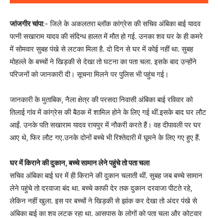
जांजगीर चांपा
:- जिले के अकलतरा ब्लॉक कांग्रेस की सचिव अंबिका बाई यादव
पत्नी सखाराम यादव की संदिग्ध हालत में मौत हो गई. उनका शव घर के ही कमरे
में सोमवार सुबह पंखे से लटका मिला है. दो दिन से घर में कोई नहीं था. सुबह
मोहल्ले के बच्चों ने खिड़की से देखा तो घटना का पता चला. इसके बाद उन्होंने
परिजनों को जानकारी दी। सूचना मिलने पर पुलिस भी पहुंच गई।
जानकारी के मुताबिक, नैला क्षेत्र की परसदा निवासी अंबिका बाई रविवार को
तिलाई गांव में कांग्रेस की बैठक में शामिल होने के लिए गई थीं.इसके बाद घर लौट
आईं. उनके पति सखाराम यादव रायपुर में नौकरी करते हैं। वह दीपावली पर घर
आए थे, फिर लौट गए.उनके दोनों बच्चे भी रिश्तेदारी में घूमने के लिए गए हुए हैं.
घर में किराने की दुकान, बच्चे सामान लेने पहुंचे तो पता चला
सचिव अंबिका बाई घर में ही किराने की दुकान चलाती थीं. सुबह जब बच्चे सामान
लेने पहुंचे तो दरवाजा बंद था. बच्चे काफी देर तक दुकान दरवाजा पीटते रहे,
लेकिन नहीं खुला. इस पर बच्चों ने खिड़की से झांक कर देखा तो अंदर पंखे से
अंबिका बाई का शव लटक रहा था. आसपास के लोगों को पता चला और कोटवार