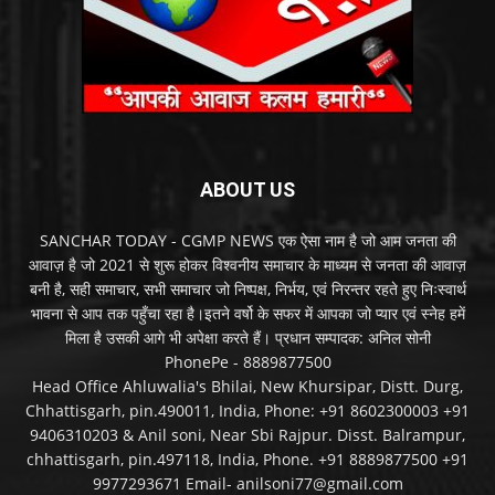
ABOUT US
SANCHAR TODAY - CGMP NEWS एक ऐसा नाम है जो आम जनता की
आवाज़ है जो 2021 से शुरू होकर विश्वनीय समाचार के माध्यम से जनता की आवाज़
बनी है, सही समाचार, सभी समाचार जो निष्पक्ष, निर्भय, एवं निरन्तर रहते हुए निःस्वार्थ
भावना से आप तक पहुँचा रहा है।इतने वर्षो के सफर में आपका जो प्यार एवं स्नेह हमें
मिला है उसकी आगे भी अपेक्षा करते हैं। प्रधान सम्पादक: अनिल सोनी
PhonePe - 8889877500
Head Office Ahluwalia's Bhilai, New Khursipar, Distt. Durg,
Chhattisgarh, pin.490011, India, Phone: +91 8602300003 +91
9406310203 & Anil soni, Near Sbi Rajpur. Disst. Balrampur,
chhattisgarh, pin.497118, India, Phone. +91 8889877500 +91
9977293671 Email- anilsoni77@gmail.com