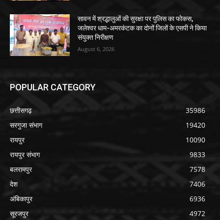
सावन में श्रद्धालुओं की सुरक्षा पर पुलिस का फोकस,
जलेश्वर धाम-अमरकंटक का दोनों जिलों के एसपी ने किया
संयुक्त निरीक्षण
August 6, 2026
POPULAR CATEGORY
छत्तीसगढ़
35986
सरगुजा संभाग
19420
रायपुर
10090
रायपुर संभाग
9833
बलरामपुर
7578
देश
7406
अंबिकापुर
6936
सूरजपुर
4972