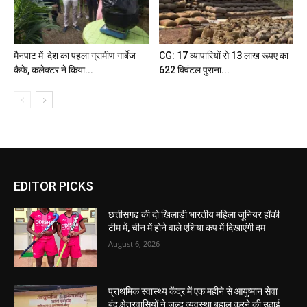
मैनपाट में देश का पहला ग्रामीण गार्बेज
CG: 17 व्यापारियों से 13 लाख रूपए का
कैफे, कलेक्टर ने किया...
622 क्विंटल पुराना...
EDITOR PICKS
छत्तीसगढ़ की दो खिलाड़ी भारतीय महिला जूनियर हॉकी
टीम में, चीन में होने वाले एशिया कप में दिखाएंगी दम
August 6, 2026
प्राथमिक स्वास्थ्य केंद्र में एक महीने से आयुष्मान सेवा
बंद,क्षेत्रवासियों ने जल्द व्यवस्था बहाल करने की उठाई