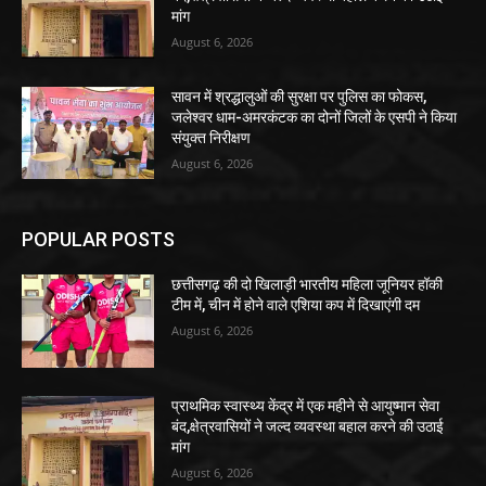
मांग
August 6, 2026
सावन में श्रद्धालुओं की सुरक्षा पर पुलिस का फोकस,
जलेश्वर धाम-अमरकंटक का दोनों जिलों के एसपी ने किया
संयुक्त निरीक्षण
August 6, 2026
POPULAR POSTS
छत्तीसगढ़ की दो खिलाड़ी भारतीय महिला जूनियर हॉकी
टीम में, चीन में होने वाले एशिया कप में दिखाएंगी दम
August 6, 2026
प्राथमिक स्वास्थ्य केंद्र में एक महीने से आयुष्मान सेवा
बंद,क्षेत्रवासियों ने जल्द व्यवस्था बहाल करने की उठाई
मांग
August 6, 2026