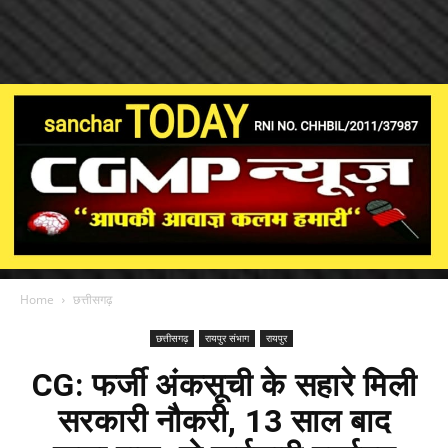
Home
छत्तीसगढ़
छत्तीसगढ़
रायपुर संभाग
रायपुर
CG: फर्जी अंकसूची के सहारे मिली
सरकारी नौकरी, 13 साल बाद