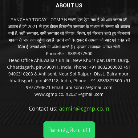
ABOUT US
SANCHAR TODAY - CGMP NEWS एक ऐसा नाम है जो आम जनता की
आवाज़ है जो 2021 से शुरू होकर विश्वनीय समाचार के माध्यम से जनता की आवाज़
बनी है, सही समाचार, सभी समाचार जो निष्पक्ष, निर्भय, एवं निरन्तर रहते हुए निःस्वार्थ
भावना से आप तक पहुँचा रहा है।इतने वर्षो के सफर में आपका जो प्यार एवं स्नेह हमें
मिला है उसकी आगे भी अपेक्षा करते हैं। प्रधान सम्पादक: अनिल सोनी
PhonePe - 8889877500
Head Office Ahluwalia's Bhilai, New Khursipar, Distt. Durg,
Chhattisgarh, pin.490011, India, Phone: +91 8602300003 +91
9406310203 & Anil soni, Near Sbi Rajpur. Disst. Balrampur,
chhattisgarh, pin.497118, India, Phone. +91 8889877500 +91
9977293671 Email- anilsoni77@gmail.com
www.cgmp.co.in2021@gmail.com
Contact us:
admin@cgmp.co.in
विज्ञापन हेतु क्लिक करें !