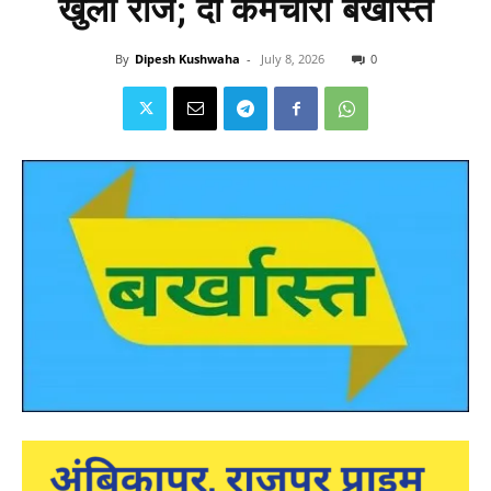
खुला राज; दो कर्मचारी बर्खास्त
By
Dipesh Kushwaha
-
July 8, 2026
0