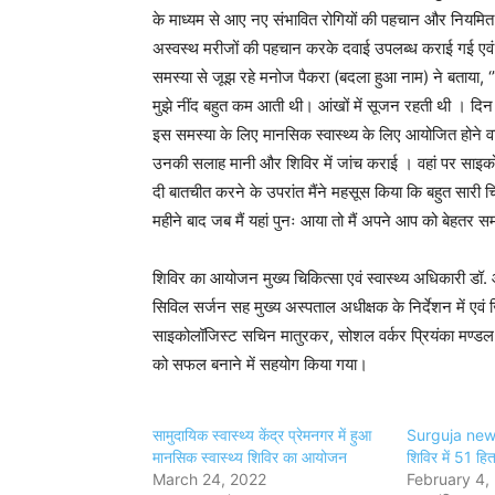
के माध्यम से आए नए संभावित रोगियों की पहचान और नियमित
अस्वस्थ मरीजों की पहचान करके दवाई उपलब्ध कराई गई एवं सा
समस्या से जूझ रहे मनोज पैकरा (बदला हुआ नाम) ने बताया, ‘’
मुझे नींद बहुत कम आती थी। आंखों में सूजन रहती थी । दिन
इस समस्या के लिए मानसिक स्वास्थ्य के लिए आयोजित होने वाले
उनकी सलाह मानी और शिविर में जांच कराई । वहां पर साइकोलॉज
दी बातचीत करने के उपरांत मैंने महसूस किया कि बहुत सार
महीने बाद जब मैं यहां पुनः आया तो मैं अपने आप को बेहतर स
शिविर का आयोजन मुख्य चिकित्सा एवं स्वास्थ्य अधिकारी डॉ.
सिविल सर्जन सह मुख्य अस्पताल अधीक्षक के निर्देशन में एवं ज
साइकोलॉजिस्ट सचिन मातुरकर, सोशल वर्कर प्रियंका मण्डल, क
को सफल बनाने में सहयोग किया गया।
सामुदायिक स्वास्थ्य केंद्र प्रेमनगर में हुआ
Surguja news:
मानसिक स्वास्थ्य शिविर का आयोजन
शिविर में 51 हित
March 24, 2022
February 4,