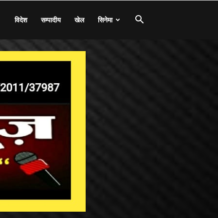
विदेश
सम्पादीय
खेल
सिनेमा