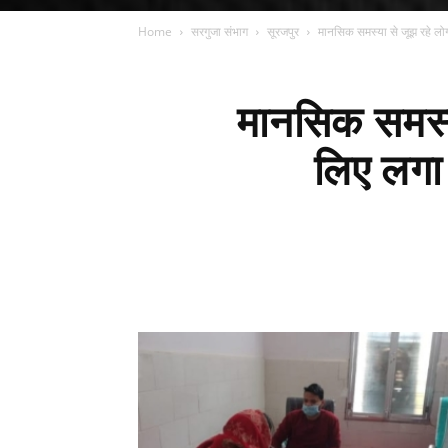
Home
सरगुजा संभाग
सूरजपुर
मानसिक समस्या से जूझ रहे लोग
मानसिक समस्य
लिए लगा 