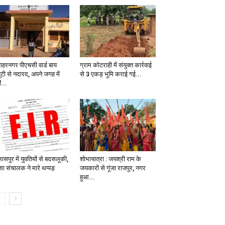
ाहरनगर पीएचसी वार्ड बाय
ग्राम कोटराही में संयुक्त कार्रवाई
ूटी से नदारद, अपने जगह में
से 3 एकड़ भूमि कराई गई...
ं...
ासपुर में युवतियों से बदसलूकी,
शोभायात्रा : जयश्री राम के
सा संचालक ने मारे थप्पड़
जयकारों से गूंजा राजपुर, नगर
हुआ...