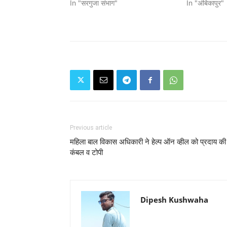
In "सरगुजा संभाग"
In "अंबिकापुर"
Previous article
महिला बाल विकास अधिकारी ने हेल्प ऑन व्हील को प्रदाय की
कंबल व टोपी
Dipesh Kushwaha