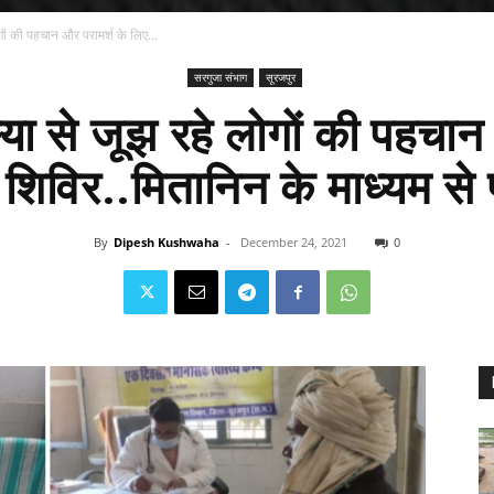
ों की पहचान और परामर्श के लिए...
सरगुजा संभाग
सूरजपुर
ा से जूझ रहे लोगों की पहचान 
शिविर..मितानिन के माध्यम से प
By
Dipesh Kushwaha
-
December 24, 2021
0