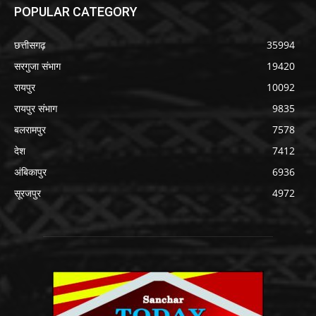
POPULAR CATEGORY
छत्तीसगढ़
35994
सरगुजा संभाग
19420
रायपुर
10092
रायपुर संभाग
9835
बलरामपुर
7578
देश
7412
अंबिकापुर
6936
सूरजपुर
4972