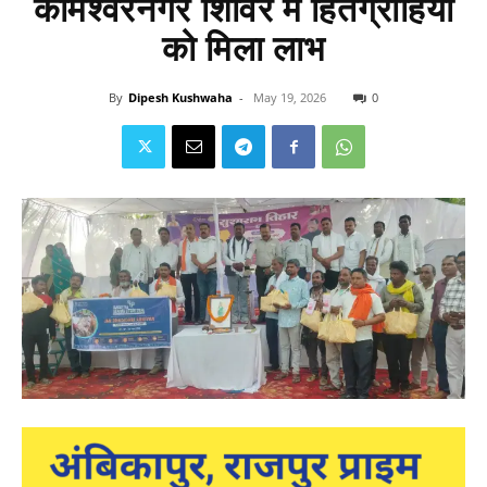
कामेश्वरनगर शिविर में हितग्राहियों
को मिला लाभ
By
Dipesh Kushwaha
-
May 19, 2026
0