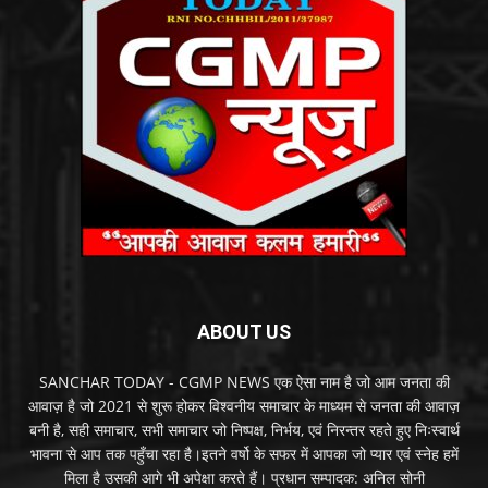
ABOUT US
SANCHAR TODAY - CGMP NEWS एक ऐसा नाम है जो आम जनता की
आवाज़ है जो 2021 से शुरू होकर विश्वनीय समाचार के माध्यम से जनता की आवाज़
बनी है, सही समाचार, सभी समाचार जो निष्पक्ष, निर्भय, एवं निरन्तर रहते हुए निःस्वार्थ
भावना से आप तक पहुँचा रहा है।इतने वर्षो के सफर में आपका जो प्यार एवं स्नेह हमें
मिला है उसकी आगे भी अपेक्षा करते हैं। प्रधान सम्पादक: अनिल सोनी