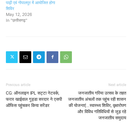
पाढ़ी एवं गोपालपुर में आयोजित होगा
शिविर
May 12, 2026
In "छत्तीसगढ़"
Previous article
Next article
CG: ऑनलाइन IPL सट्टा नेटवर्क,
जनजातीय गरिमा उत्सव के तहत
फरार खाईवाल गुड्डा सरदार ने एसपी
जनजातीय अंचलों तक पहुंच रही शासन
ऑफिस पहुंचकर किया सरेंडर
की योजनाएं....स्वास्थ्य शिविर, वृक्षारोपण
और विविध गतिविधियों से जुड़ रहे
जनजातीय समुदाय