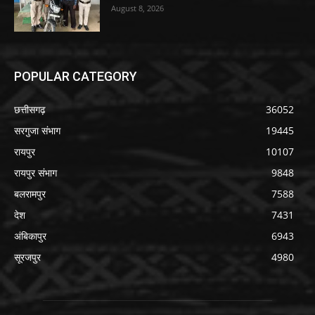
August 8, 2026
POPULAR CATEGORY
छत्तीसगढ़
36052
सरगुजा संभाग
19445
रायपुर
10107
रायपुर संभाग
9848
बलरामपुर
7588
देश
7431
अंबिकापुर
6943
सूरजपुर
4980