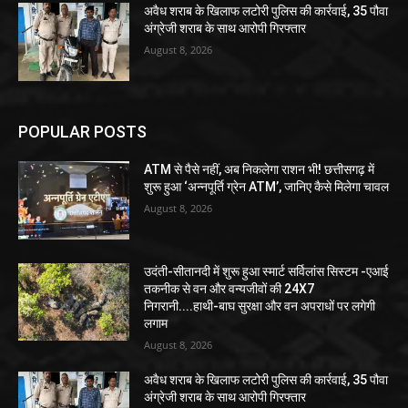
अवैध शराब के खिलाफ लटोरी पुलिस की कार्रवाई, 35 पौवा
अंग्रेजी शराब के साथ आरोपी गिरफ्तार
August 8, 2026
POPULAR POSTS
ATM से पैसे नहीं, अब निकलेगा राशन भी! छत्तीसगढ़ में
शुरू हुआ ‘अन्नपूर्ति ग्रेन ATM’, जानिए कैसे मिलेगा चावल
August 8, 2026
उदंती-सीतानदी में शुरू हुआ स्मार्ट सर्विलांस सिस्टम -एआई
तकनीक से वन और वन्यजीवों की 24X7
निगरानी....हाथी-बाघ सुरक्षा और वन अपराधों पर लगेगी
लगाम
August 8, 2026
अवैध शराब के खिलाफ लटोरी पुलिस की कार्रवाई, 35 पौवा
अंग्रेजी शराब के साथ आरोपी गिरफ्तार