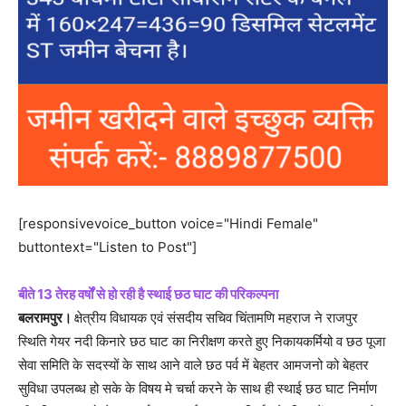
[responsivevoice_button voice="Hindi Female"
buttontext="Listen to Post"]
बीते 13 तेरह वर्षों से हो रही है स्थाई छठ घाट की परिकल्पना
बलरामपुर।
क्षेत्रीय विधायक एवं संसदीय सचिव चिंतामणि महराज ने राजपुर
स्थिति गेयर नदी किनारे छठ घाट का निरीक्षण करते हुए निकायकर्मियो व छठ पूजा
सेवा समिति के सदस्यों के साथ आने वाले छठ पर्व में बेहतर आमजनो को बेहतर
सुविधा उपलब्ध हो सके के विषय मे चर्चा करने के साथ ही स्थाई छठ घाट निर्माण