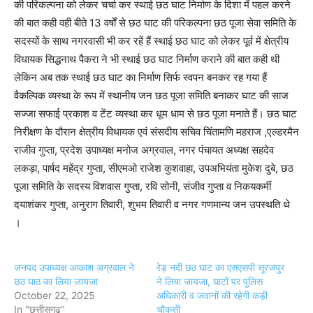
की परिकल्पना को लेकर चर्चा कर स्थाई छठ घाट निर्माण के दिशा में पहल करने
की बात कही वही बीते 13 वर्षों से छठ घाट की परिकल्पना छठ पूजा सेवा समिति के
सदस्यों के साथ नगरवासी भी कर रहें हैं स्थाई छठ घाट को लेकर पूर्व में क्षेत्रीय
विधायक सिद्धनाथ पैकरा ने भी स्थाई छठ घाट निर्माण कराने की बात कही थी
लेकिन अब तक स्थाई छठ घाट का निर्माण सिर्फ स्वपन बनकर रह गया हैं
वैकल्पिक व्यस्था के रूप में स्थानीय जन छठ पूजा समिति बनाकर घाट की साज
सज्जा सफाई प्रकाश व टेंट व्यस्था कर धूम धाम से छठ पूजा मनाते हैं। छठ घाट
निरीक्षण के दौरान क्षेत्रीय विधायक एवं संसदीय सचिव चिंतामणि महराज ,एल्डरमैन
राजीव गुप्ता, प्रदेश उपाध्यक्ष मनोज अग्रवाल, नगर पंचायत अध्यक्ष सहदेव
लकड़ा, पार्षद महेंद्र गुप्ता, सीएमओ राजेश कुशवाहा, उपअभियंता मुकेश दुबे, छठ
पूजा समिति के सदस्य विशवास गुप्ता, रवि सोनी, संजीव गुप्ता व निकयकर्मी
दयाशंकर गुप्ता, अनुराग तिवारी, शुभम तिवारी व नगर गणमान्य जन उपस्थति थे
।
जनपद उपाध्यक्ष आकाश अग्रवाल ने
रेड़ नदी छठ घाट का एसएसपी सूरजपुर
छठ घाठ का लिया जायजा
ने लिया जायजा, घाटों पर पुलिस
October 22, 2025
अधिकारी व जवानों की रहेगी कड़ी
In "छत्तीसगढ़"
चौकसी