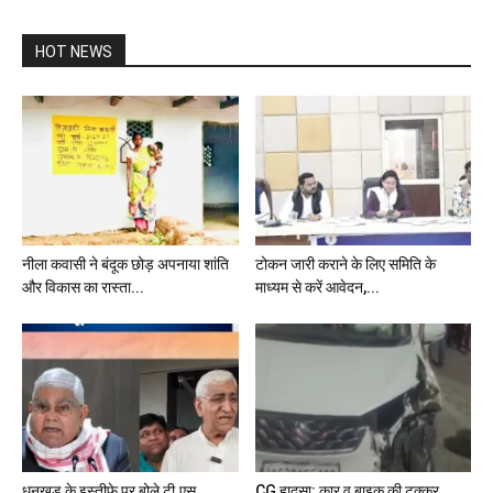
HOT NEWS
नीला कवासी ने बंदूक छोड़ अपनाया शांति
टोकन जारी कराने के लिए समिति के
और विकास का रास्ता...
माध्यम से करें आवेदन,...
धनखड़ के इस्तीफे पर बोले टी.एस.
CG हादसा: कार व बाइक की टक्कर,