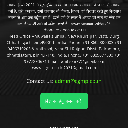
आवाज़ है जो 2021 से शुरू होकर विश्वनीय समाचार के माध्यम से जनता की आवाज़
बनी है, सही समाचार, सभी समाचार जो निष्पक्ष, निर्भय, एवं निरन्तर रहते हुए निःस्वार्थ
भावना से आप तक पहुँचा रहा है।इतने वर्षो के सफर में आपका जो प्यार एवं स्नेह हमें
मिला है उसकी आगे भी अपेक्षा करते हैं। प्रधान सम्पादक: अनिल सोनी
PhonePe - 8889877500
Head Office Ahluwalia's Bhilai, New Khursipar, Distt. Durg,
Chhattisgarh, pin.490011, India, Phone: +91 8602300003 +91
9406310203 & Anil soni, Near Sbi Rajpur. Disst. Balrampur,
chhattisgarh, pin.497118, India, Phone. +91 8889877500 +91
9977293671 Email- anilsoni77@gmail.com
www.cgmp.co.in2021@gmail.com
Contact us:
admin@cgmp.co.in
विज्ञापन हेतु क्लिक करें !