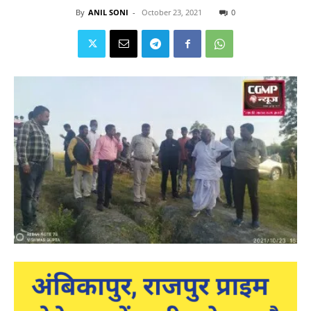
By
ANIL SONI
-
October 23, 2021
0