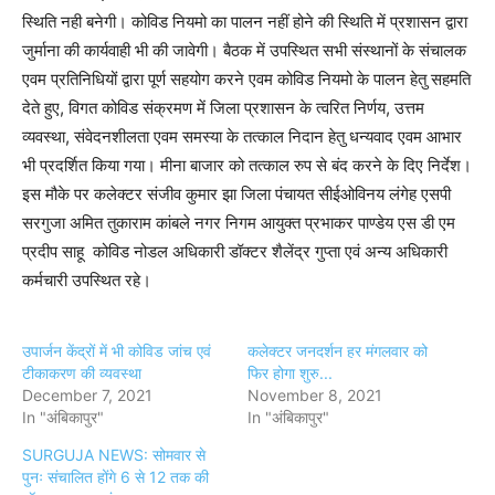
स्थिति नही बनेगी। कोविड नियमो का पालन नहीं होने की स्थिति में प्रशासन द्वारा
जुर्माना की कार्यवाही भी की जावेगी। बैठक में उपस्थित सभी संस्थानों के संचालक
एवम प्रतिनिधियों द्वारा पूर्ण सहयोग करने एवम कोविड नियमो के पालन हेतु सहमति
देते हुए, विगत कोविड संक्रमण में जिला प्रशासन के त्वरित निर्णय, उत्तम
व्यवस्था, संवेदनशीलता एवम समस्या के तत्काल निदान हेतु धन्यवाद एवम आभार
भी प्रदर्शित किया गया। मीना बाजार को तत्काल रुप से बंद करने के दिए निर्देश।
इस मौके पर कलेक्टर संजीव कुमार झा जिला पंचायत सीईओविनय लंगेह एसपी
सरगुजा अमित तुकाराम कांबले नगर निगम आयुक्त प्रभाकर पाण्डेय एस डी एम
प्रदीप साहू कोविड नोडल अधिकारी डॉक्टर शैलेंद्र गुप्ता एवं अन्य अधिकारी
कर्मचारी उपस्थित रहे।
उपार्जन केंद्रों में भी कोविड जांच एवं
कलेक्टर जनदर्शन हर मंगलवार को
टीकाकरण की व्यवस्था
फिर होगा शुरु...
December 7, 2021
November 8, 2021
In "अंबिकापुर"
In "अंबिकापुर"
SURGUJA NEWS: सोमवार से
पुनः संचालित होंगे 6 से 12 तक की