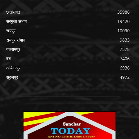
छत्तीसगढ़
35986
सरगुजा संभाग
19420
रायपुर
10090
रायपुर संभाग
9833
बलरामपुर
7578
देश
7406
अंबिकापुर
6936
सूरजपुर
4972