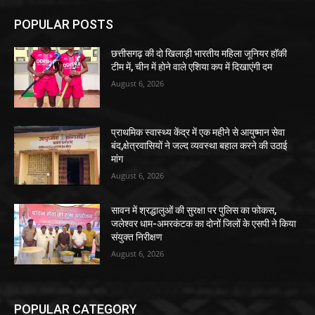
POPULAR POSTS
छत्तीसगढ़ की दो खिलाड़ी भारतीय महिला जूनियर हॉकी
टीम में, चीन में होने वाले एशिया कप में दिखाएंगी दम
August 6, 2026
प्राथमिक स्वास्थ्य केंद्र में एक महीने से आयुष्मान सेवा
बंद,क्षेत्रवासियों ने जल्द व्यवस्था बहाल करने की उठाई
मांग
August 6, 2026
सावन में श्रद्धालुओं की सुरक्षा पर पुलिस का फोकस,
जलेश्वर धाम-अमरकंटक का दोनों जिलों के एसपी ने किया
संयुक्त निरीक्षण
August 6, 2026
POPULAR CATEGORY