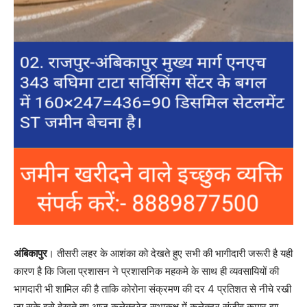
अंबिकापुर
। तीसरी लहर के आशंका को देखते हुए सभी की भागीदारी जरूरी है यही
कारण है कि जिला प्रशासन ने प्रशासनिक महकमे के साथ ही व्यवसायियों की
भागदारी भी शामिल की है ताकि कोरोना संक्रमण की दर 4 प्रतिशत से नीचे रखी
जा सके इसे देखते हुए आज कलेक्ट्रेट सभाकक्ष में कलेक्टर संजीव कुमार झा