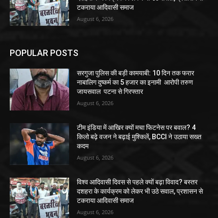
टकराया आदिवासी समाज
August 6, 2026
POPULAR POSTS
सरगुजा पुलिस की बड़ी कामयाबी: 10 दिन तक फरार
नाबालिग दुष्कर्म का 5 हजार का इनामी आरोपी तरुण
जायसवाल पटना से गिरफ्तार
August 6, 2026
टीम इंडिया में आखिर क्यों मचा फिटनेस पर बवाल? 4
किलो बढ़े वजन ने बढ़ाई मुश्किलें, BCCI ने उठाया सख्त
कदम
August 6, 2026
विश्व आदिवासी दिवस से पहले क्यों बढ़ा विवाद? बस्तर
दशहरा के कार्यक्रम को लेकर भी उठे सवाल, प्रशासन से
टकराया आदिवासी समाज
August 6, 2026