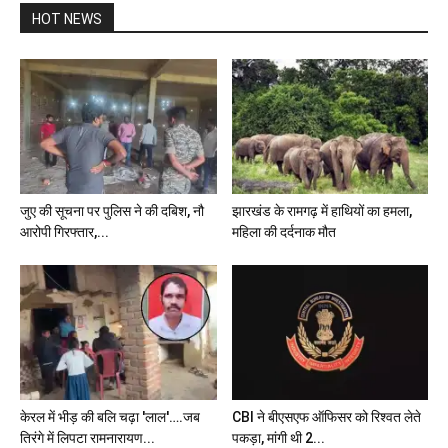
HOT NEWS
जुए की सूचना पर पुलिस ने की दबिश, नौ
झारखंड के रामगढ़ में हाथियों का हमला,
आरोपी गिरफ्तार,...
महिला की दर्दनाक मौत
केरल में भीड़ की बलि चढ़ा 'लाल'….जब
CBI ने बीएसएफ ऑफिसर को रिश्वत लेते
तिरंगे में लिपटा रामनारायण...
पकड़ा, मांगी थी 2...