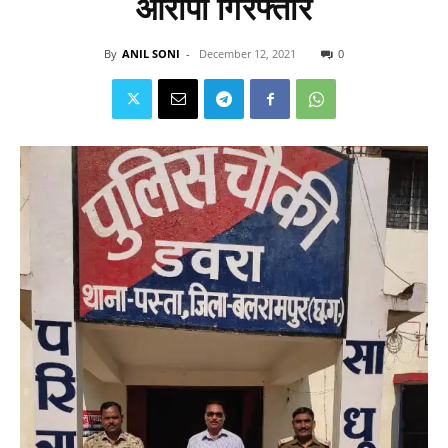
आरोपी गिरफ्तार
By
ANIL SONI
-
December 12, 2021
0