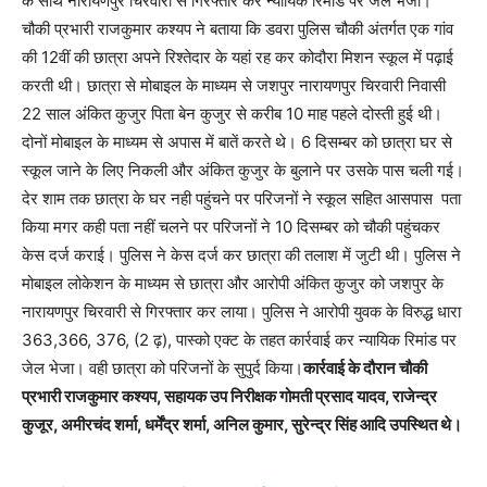
के साथ नारायणपुर चिरवारी से गिरफ्तार कर न्यायिक रिमांड पर जेल भेजा।
चौकी प्रभारी राजकुमार कश्यप ने बताया कि डवरा पुलिस चौकी अंतर्गत एक गांव
की 12वीं की छात्रा अपने रिश्तेदार के यहां रह कर कोदौरा मिशन स्कूल में पढ़ाई
करती थी। छात्रा से मोबाइल के माध्यम से जशपुर नारायणपुर चिरवारी निवासी
22 साल अंकित कुजुर पिता बेन कुजुर से करीब 10 माह पहले दोस्ती हुई थी।
दोनों मोबाइल के माध्यम से अपास में बातें करते थे। 6 दिसम्बर को छात्रा घर से
स्कूल जाने के लिए निकली और अंकित कुजुर के बुलाने पर उसके पास चली गई।
देर शाम तक छात्रा के घर नही पहुंचने पर परिजनों ने स्कूल सहित आसपास पता
किया मगर कही पता नहीं चलने पर परिजनों ने 10 दिसम्बर को चौकी पहुंचकर
केस दर्ज कराई। पुलिस ने केस दर्ज कर छात्रा की तलाश में जुटी थी। पुलिस ने
मोबाइल लोकेशन के माध्यम से छात्रा और आरोपी अंकित कुजुर को जशपुर के
नारायणपुर चिरवारी से गिरफ्तार कर लाया। पुलिस ने आरोपी युवक के विरुद्ध धारा
363,366, 376, (2 ढ़), पास्को एक्ट के तहत कार्रवाई कर न्यायिक रिमांड पर
जेल भेजा। वही छात्रा को परिजनों के सुपुर्द किया।
कार्रवाई के दौरान चौकी
प्रभारी राजकुमार कश्यप, सहायक उप निरीक्षक गोमती प्रसाद यादव, राजेन्द्र
कुजूर, अमीरचंद शर्मा, धर्मेंद्र शर्मा, अनिल कुमार, सुरेन्द्र सिंह आदि उपस्थित थे।