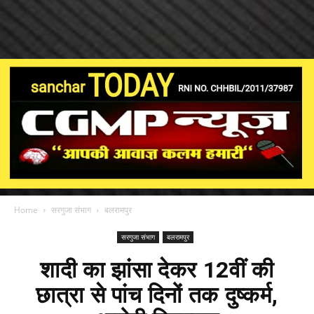
Home
सरगुजा संभाग
बलरामपुर
सरगुजा संभाग
बलरामपुर
शादी का झांसा देकर 12वीं की
छात्रा से पांच दिनों तक दुष्कर्म,