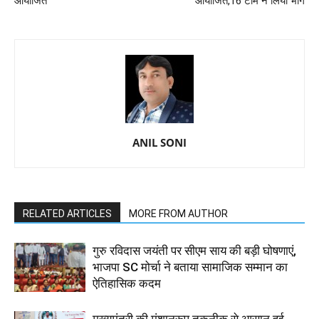
आयोजित
आयोजित,16 टीम ने लिया भाग
ANIL SONI
RELATED ARTICLES
MORE FROM AUTHOR
गुरु रविदास जयंती पर सीएम साय की बड़ी घोषणाएं,
भाजपा SC मोर्चा ने बताया सामाजिक सम्मान का
ऐतिहासिक कदम