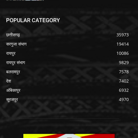
POPULAR CATEGORY
छत्तीसगढ़
35973
सरगुजा संभाग
19414
रायपुर
10086
रायपुर संभाग
9829
बलरामपुर
7578
देश
7402
अंबिकापुर
6932
सूरजपुर
4970