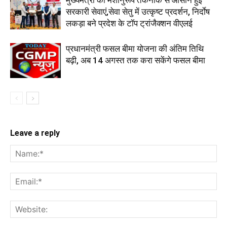
मुख्यमंत्री की मंशानुरूप तकनीक से आसान हुई
सरकारी सेवाएं,सेवा सेतु में उत्कृष्ट प्रदर्शन, निर्दाेष
लकड़ा बने प्रदेश के टॉप ट्रांजैक्शन वीएलई
प्रधानमंत्री फसल बीमा योजना की अंतिम तिथि
बढ़ी, अब 14 अगस्त तक करा सकेंगे फसल बीमा
Leave a reply