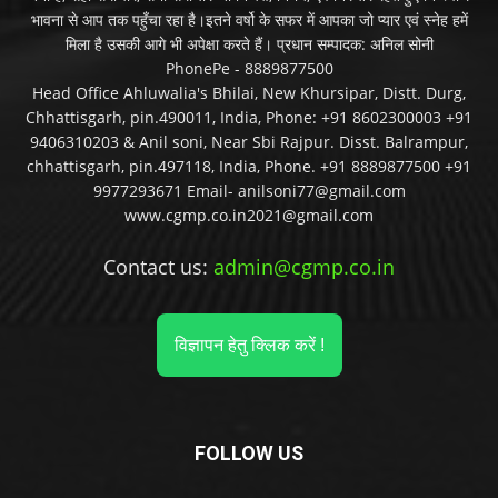
भावना से आप तक पहुँचा रहा है।इतने वर्षो के सफर में आपका जो प्यार एवं स्नेह हमें
मिला है उसकी आगे भी अपेक्षा करते हैं। प्रधान सम्पादक: अनिल सोनी
PhonePe - 8889877500
Head Office Ahluwalia's Bhilai, New Khursipar, Distt. Durg,
Chhattisgarh, pin.490011, India, Phone: +91 8602300003 +91
9406310203 & Anil soni, Near Sbi Rajpur. Disst. Balrampur,
chhattisgarh, pin.497118, India, Phone. +91 8889877500 +91
9977293671 Email- anilsoni77@gmail.com
www.cgmp.co.in2021@gmail.com
Contact us:
admin@cgmp.co.in
विज्ञापन हेतु क्लिक करें !
FOLLOW US