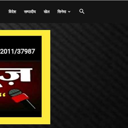
विदेश
सम्पादीय
खेल
सिनेमा