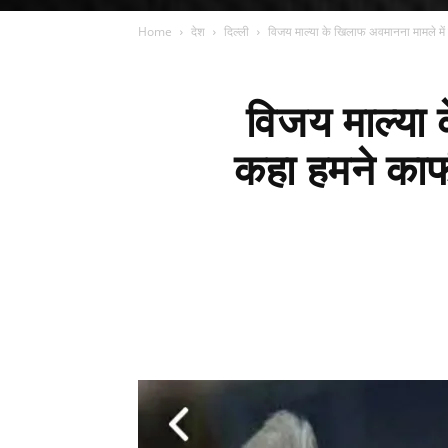
Home
देश
दिल्ली
विजय माल्या के खिलाफ अवमानना मामले में सु
विजय माल्या क
कहा हमने काफ