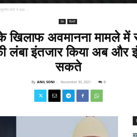
प्रीम कोर्ट ने कहा ...
देश
दिल्ली
े खिलाफ अवमानना मामले में सु
ी लंबा इंतजार किया अब और इ
सकते
By
ANIL SONI
-
November 30, 2021
0