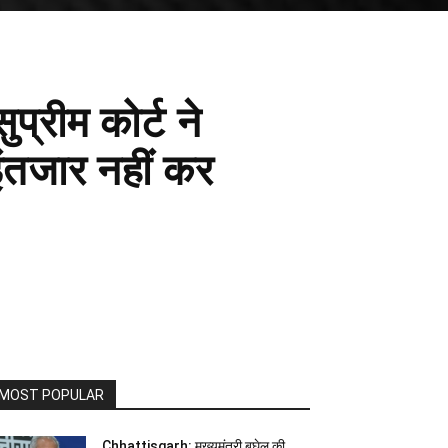
प्रीम कोर्ट ने
ंतजार नहीं कर
MOST POPULAR
Chhattisgarh: मुख्यमंत्री बघेल की