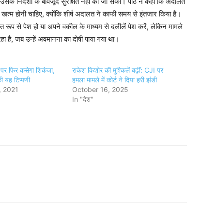
उसके निर्देशों के बावजूद सुरक्षित नहीं की जा सकी। पीठ ने कहा कि अदालत
या खत्म होनी चाहिए, क्योंकि शीर्ष अदालत ने काफी समय से इंतजार किया है।
गत रूप से पेश हो या अपने वकील के माध्यम से दलीलें पेश करें, लेकिन मामले
 है, जब उन्हें अवमानना ​​का दोषी पाया गया था।
पर फिर कसेगा शिकंजा,
राकेश किशोर की मुश्किलें बढ़ीं: CJI पर
 की यह टिप्पणी
हमला मामले में कोर्ट ने दिया हरी झंडी
, 2021
October 16, 2025
In "देश"