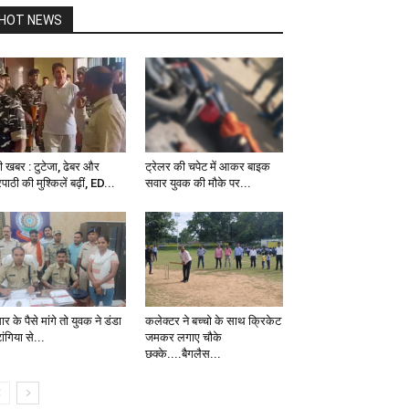
HOT NEWS
़ी खबर : टुटेजा, ढेबर और
ट्रेलर की चपेट में आकर बाइक
िपाठी की मुश्किलें बढ़ीं, ED...
सवार युवक की मौके पर...
र के पैसे मांगे तो युवक ने डंडा
कलेक्टर ने बच्चो के साथ क्रिकेट
ांगिया से...
जमकर लगाए चौके
छक्के....बैगलैस...