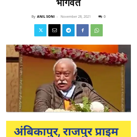
भागवत
By
ANIL SONI
-
November 28, 2021
0