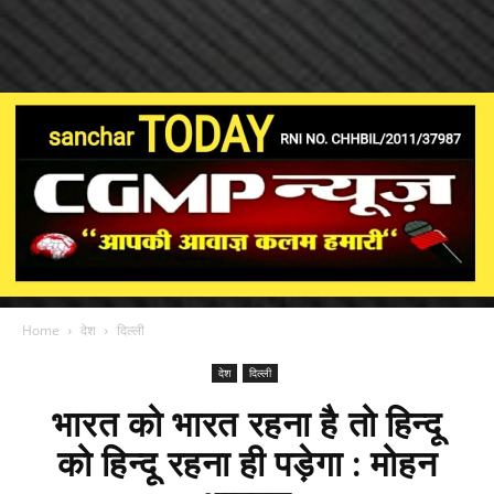
Home
देश
दिल्ली
देश
दिल्ली
भारत को भारत रहना है तो हिन्दू
को हिन्दू रहना ही पड़ेगा : मोहन