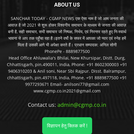
ABOUT US
SANCHAR TODAY - CGMP NEWS एक ऐसा नाम है जो आम जनता की
आवाज़ है जो 2021 से शुरू होकर विश्वनीय समाचार के माध्यम से जनता की आवाज़
बनी है, सही समाचार, सभी समाचार जो निष्पक्ष, निर्भय, एवं निरन्तर रहते हुए निःस्वार्थ
भावना से आप तक पहुँचा रहा है।इतने वर्षो के सफर में आपका जो प्यार एवं स्नेह हमें
मिला है उसकी आगे भी अपेक्षा करते हैं। प्रधान सम्पादक: अनिल सोनी
PhonePe - 8889877500
Head Office Ahluwalia's Bhilai, New Khursipar, Distt. Durg,
Chhattisgarh, pin.490011, India, Phone: +91 8602300003 +91
9406310203 & Anil soni, Near Sbi Rajpur. Disst. Balrampur,
chhattisgarh, pin.497118, India, Phone. +91 8889877500 +91
9977293671 Email- anilsoni77@gmail.com
www.cgmp.co.in2021@gmail.com
Contact us:
admin@cgmp.co.in
विज्ञापन हेतु क्लिक करें !