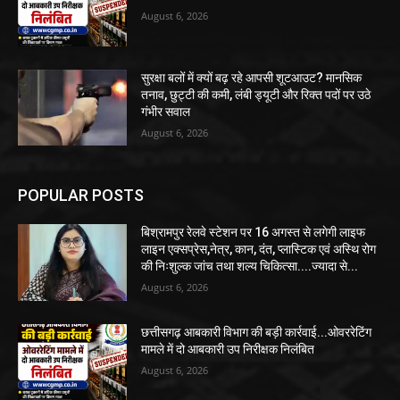
August 6, 2026
सुरक्षा बलों में क्यों बढ़ रहे आपसी शूटआउट? मानसिक
तनाव, छुट्टी की कमी, लंबी ड्यूटी और रिक्त पदों पर उठे
गंभीर सवाल
August 6, 2026
POPULAR POSTS
बिश्रामपुर रेलवे स्टेशन पर 16 अगस्त से लगेगी लाइफ
लाइन एक्सप्रेस,नेत्र, कान, दंत, प्लास्टिक एवं अस्थि रोग
की निःशुल्क जांच तथा शल्य चिकित्सा....ज्यादा से...
August 6, 2026
छत्तीसगढ़ आबकारी विभाग की बड़ी कार्रवाई...ओवररेटिंग
मामले में दो आबकारी उप निरीक्षक निलंबित
August 6, 2026