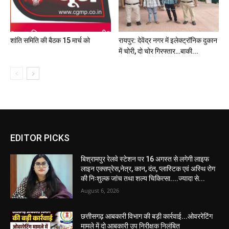
शांति समिति की बैठक 15 मार्च को
रायपुर: देवेंद्र नगर में इलेक्ट्रॉनिक दुकान
में चोरी, दो चोर गिरफ्तार…बाकी...
EDITOR PICKS
बिश्रामपुर रेलवे स्टेशन पर 16 अगस्त से लगेगी लाइफ
लाइन एक्सप्रेस,नेत्र, कान, दंत, प्लास्टिक एवं अस्थि रोग
की निःशुल्क जांच तथा शल्य चिकित्सा....ज्यादा से...
August 6, 2026
छत्तीसगढ़ आबकारी विभाग की बड़ी कार्रवाई...ओवररेटिंग
मामले में दो आबकारी उप निरीक्षक निलंबित