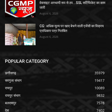
वेबसाइट अस्थायी रूप से ठप...SSL सर्टिफिकेट का काम
जारी
August 6, 2026
CG: अधिक मूल्य पर खाद बेचने वाली एजेंसी का विक्रय
प्राधिकार पत्र निलंबित
August 6, 2026
POPULAR CATEGORY
छत्तीसगढ़
35979
सरगुजा संभाग
19417
रायपुर
10089
रायपुर संभाग
9832
बलरामपुर
7578
देश
7402