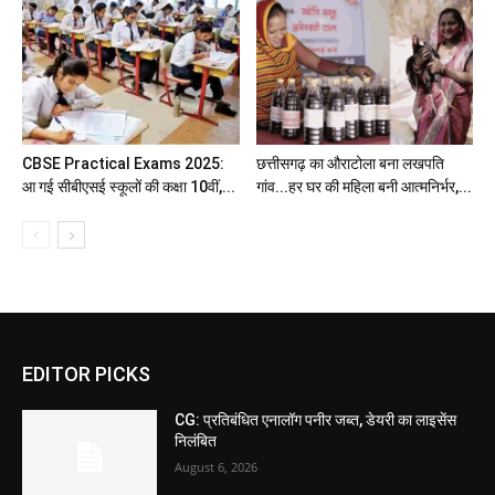
CBSE Practical Exams 2025:
छत्तीसगढ़ का औराटोला बना लखपति
आ गई सीबीएसई स्कूलों की कक्षा 10वीं,...
गांव...हर घर की महिला बनी आत्मनिर्भर,...
EDITOR PICKS
CG: प्रतिबंधित एनालॉग पनीर जब्त, डेयरी का लाइसेंस
निलंबित
August 6, 2026