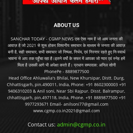
ABOUT US
SANCHAR TODAY - CGMP NEWS एक ऐसा नाम है जो आम जनता की
आवाज़ है जो 2021 से शुरू होकर विश्वनीय समाचार के माध्यम से जनता की आवाज़
बनी है, सही समाचार, सभी समाचार जो निष्पक्ष, निर्भय, एवं निरन्तर रहते हुए निःस्वार्थ
भावना से आप तक पहुँचा रहा है।इतने वर्षो के सफर में आपका जो प्यार एवं स्नेह हमें
मिला है उसकी आगे भी अपेक्षा करते हैं। प्रधान सम्पादक: अनिल सोनी
PhonePe - 8889877500
Head Office Ahluwalia's Bhilai, New Khursipar, Distt. Durg,
Chhattisgarh, pin.490011, India, Phone: +91 8602300003 +91
9406310203 & Anil soni, Near Sbi Rajpur. Disst. Balrampur,
chhattisgarh, pin.497118, India, Phone. +91 8889877500 +91
9977293671 Email- anilsoni77@gmail.com
www.cgmp.co.in2021@gmail.com
Contact us:
admin@cgmp.co.in