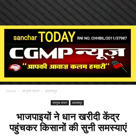
Home
सरगुजा संभाग
बलरामपुर
सरगुजा संभाग
बलरामपुर
भाजपाइयों ने धान खरीदी केंद्र
पहुंचकर किसानों की सुनी समस्याएं