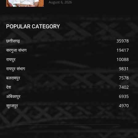
August 6, 2026
POPULAR CATEGORY
छत्तीसगढ़
35978
सरगुजा संभाग
19417
रायपुर
10088
रायपुर संभाग
9831
बलरामपुर
7578
देश
7402
अंबिकापुर
6935
सूरजपुर
4970