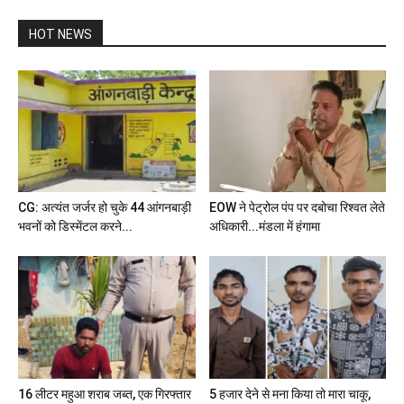
HOT NEWS
CG: अत्यंत जर्जर हो चुके 44 आंगनबाड़ी
EOW ने पेट्रोल पंप पर दबोचा रिश्वत लेते
भवनों को डिस्मेंटल करने...
अधिकारी...मंडला में हंगामा
16 लीटर महुआ शराब जब्त, एक गिरफ्तार
5 हजार देने से मना किया तो मारा चाकू,