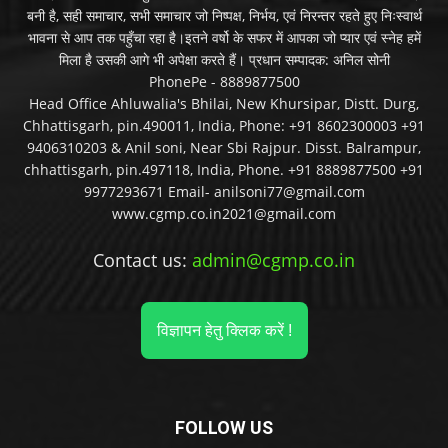
बनी है, सही समाचार, सभी समाचार जो निष्पक्ष, निर्भय, एवं निरन्तर रहते हुए निःस्वार्थ
भावना से आप तक पहुँचा रहा है।इतने वर्षो के सफर में आपका जो प्यार एवं स्नेह हमें
मिला है उसकी आगे भी अपेक्षा करते हैं। प्रधान सम्पादक: अनिल सोनी
PhonePe - 8889877500
Head Office Ahluwalia's Bhilai, New Khursipar, Distt. Durg,
Chhattisgarh, pin.490011, India, Phone: +91 8602300003 +91
9406310203 & Anil soni, Near Sbi Rajpur. Disst. Balrampur,
chhattisgarh, pin.497118, India, Phone. +91 8889877500 +91
9977293671 Email- anilsoni77@gmail.com
www.cgmp.co.in2021@gmail.com
Contact us:
admin@cgmp.co.in
विज्ञापन हेतु क्लिक करें !
FOLLOW US