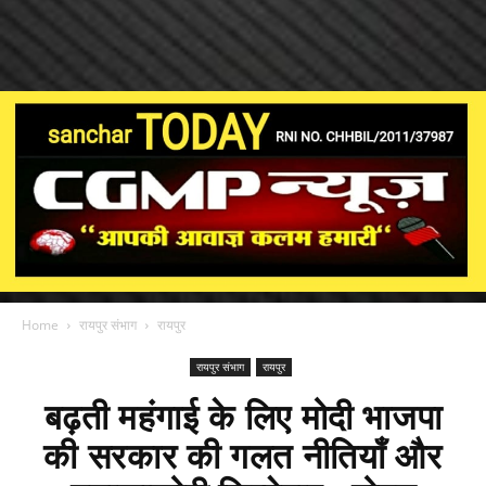
Home
रायपुर संभाग
रायपुर
रायपुर संभाग
रायपुर
बढ़ती महंगाई के लिए मोदी भाजपा
की सरकार की गलत नीतियाँ और