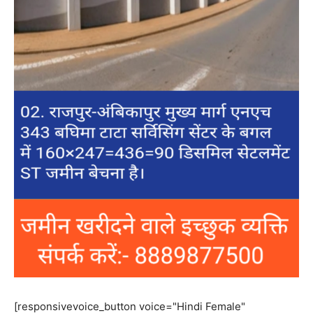
[responsivevoice_button voice="Hindi Female"