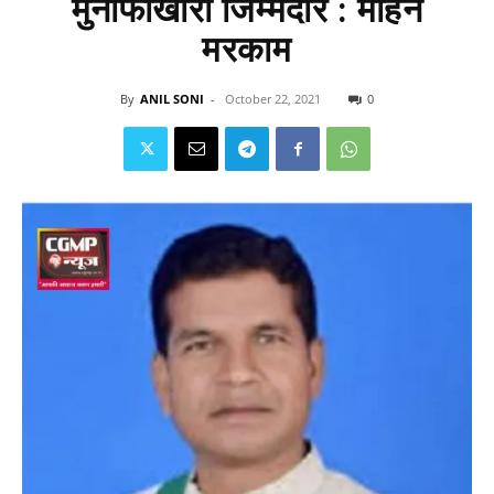
मुनाफाखोरी जिम्मेदार : मोहन
मरकाम
By
ANIL SONI
-
October 22, 2021
0