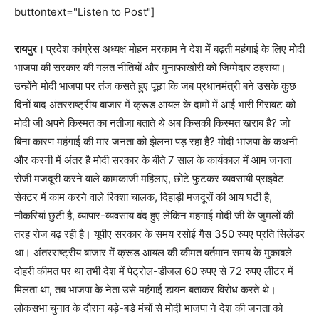
buttontext="Listen to Post"]
रायपुर।
प्रदेश कांग्रेस अध्यक्ष मोहन मरकाम ने देश में बढ़ती महंगाई के लिए मोदी
भाजपा की सरकार की गलत नीतियों और मुनाफाखोरी को जिम्मेदार ठहराया।
उन्होंने मोदी भाजपा पर तंज कसते हुए पूछा कि जब प्रधानमंत्री बने उसके कुछ
दिनों बाद अंतरराष्ट्रीय बाजार में क्रूड आयल के दामों में आई भारी गिरावट को
मोदी जी अपने किस्मत का नतीजा बताते थे अब किसकी किस्मत खराब है? जो
बिना कारण महंगाई की मार जनता को झेलना पड़ रहा है? मोदी भाजपा के कथनी
और करनी में अंतर है मोदी सरकार के बीते 7 साल के कार्यकाल में आम जनता
रोजी मजदूरी करने वाले कामकाजी महिलाएं, छोटे फुटकर व्यवसायी प्राइवेट
सेक्टर में काम करने वाले रिक्शा चालक, दिहाड़ी मजदूरों की आय घटी है,
नौकरियां छुटी है, व्यापार-व्यवसाय बंद हुए लेकिन मंहगाई मोदी जी के जुमलों की
तरह रोज बढ़ रही है। यूपीए सरकार के समय रसोई गैस 350 रुपए प्रति सिलेंडर
था। अंतरराष्ट्रीय बाजार में क्रूड आयल की कीमत वर्तमान समय के मुकाबले
दोहरी कीमत पर था तभी देश में पेट्रोल-डीजल 60 रुपए से 72 रुपए लीटर में
मिलता था, तब भाजपा के नेता उसे महंगाई डायन बताकर विरोध करते थे।
लोकसभा चुनाव के दौरान बड़े-बड़े मंचों से मोदी भाजपा ने देश की जनता को