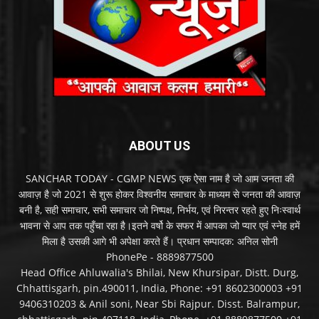
ABOUT US
SANCHAR TODAY - CGMP NEWS एक ऐसा नाम है जो आम जनता की
आवाज़ है जो 2021 से शुरू होकर विश्वनीय समाचार के माध्यम से जनता की आवाज़
बनी है, सही समाचार, सभी समाचार जो निष्पक्ष, निर्भय, एवं निरन्तर रहते हुए निःस्वार्थ
भावना से आप तक पहुँचा रहा है।इतने वर्षो के सफर में आपका जो प्यार एवं स्नेह हमें
मिला है उसकी आगे भी अपेक्षा करते हैं। प्रधान सम्पादक: अनिल सोनी
PhonePe - 8889877500
Head Office Ahluwalia's Bhilai, New Khursipar, Distt. Durg,
Chhattisgarh, pin.490011, India, Phone: +91 8602300003 +91
9406310203 & Anil soni, Near Sbi Rajpur. Disst. Balrampur,