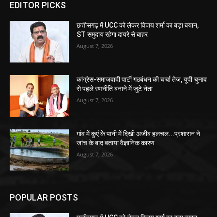
EDITOR PICKS
छत्तीसगढ़ में UCC को लेकर विजय शर्मा का बड़ा बयान,
ST समुदाय रहेगा दायरे से बाहर
August 7, 2026
कांग्रेस-समाजवादी पार्टी गठबंधन की चर्चा तेज, यूपी चुनाव
से पहले रणनीति बनाने में जुटे नेता
August 7, 2026
गांव में कुएं के पानी में दिखी अजीब हलचल...प्रशासन ने
जांच के बाद बताया वैज्ञानिक कारण
August 7, 2026
POPULAR POSTS