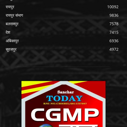
रायपुर
10092
रायपुर संभाग
9836
बलरामपुर
7578
देश
7415
अंबिकापुर
6936
सूरजपुर
4972