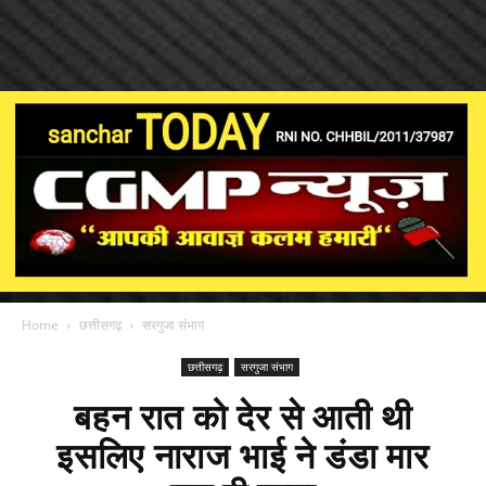
Home
छत्तीसगढ़
सरगुजा संभाग
छत्तीसगढ़
सरगुजा संभाग
बहन रात को देर से आती थी
इसलिए नाराज भाई ने डंडा मार