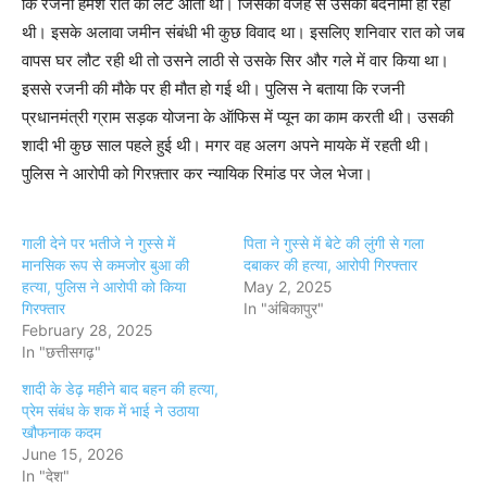
कि रजनी हमेश रात को लेट आती थी। जिसकी वजह से उसकी बदनामी हो रही
थी। इसके अलावा जमीन संबंधी भी कुछ विवाद था। इसलिए शनिवार रात को जब
वापस घर लौट रही थी तो उसने लाठी से उसके सिर और गले में वार किया था।
इससे रजनी की मौके पर ही मौत हो गई थी। पुलिस ने बताया कि रजनी
प्रधानमंत्री ग्राम सड़क योजना के ऑफिस में प्यून का काम करती थी। उसकी
शादी भी कुछ साल पहले हुई थी। मगर वह अलग अपने मायके में रहती थी।
पुलिस ने आरोपी को गिरफ़्तार कर न्यायिक रिमांड पर जेल भेजा।
गाली देने पर भतीजे ने गुस्से में
पिता ने गुस्से में बेटे की लुंगी से गला
मानसिक रूप से कमजोर बुआ की
दबाकर की हत्या, आरोपी गिरफ्तार
हत्या, पुलिस ने आरोपी को किया
May 2, 2025
गिरफ्तार
In "अंबिकापुर"
February 28, 2025
In "छत्तीसगढ़"
शादी के डेढ़ महीने बाद बहन की हत्या,
प्रेम संबंध के शक में भाई ने उठाया
खौफनाक कदम
June 15, 2026
In "देश"