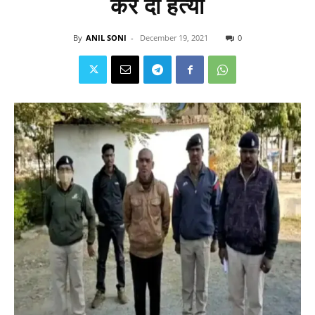
कर दी हत्या
By
ANIL SONI
-
December 19, 2021
0