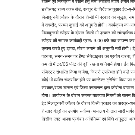
रोकने एवं नियंत्रण में रखने हेतु सभी संबंधित उपाय अमल 
छत्तीसगढ़ राज्य वक्फ बोर्ड, रायपुर के निर्देशासानुसार ईद-ए-
मिलादुन्नबी त्यौहार के दौरान किसी भी प्रकार का जुलूस, सभा
में तकरीर, परचम कुसाई की अनुमति होगी। कार्यक्रम का आयो
मिलादुन्नबी त्यौहार के दौरान किसी भी प्रकार की सांस्कृत
त्यौहार की समस्त कार्यवाही प्रातः 9.00 बजे तक सम्पन्न क
क्रास करते हुए झण्डा, तोरण लगाने की अनुमति नहीं होगी। ईद मि
पहनना, समय-समय पर हैण्ड सेनेटाइजर का प्रयोग करना, फिजिक
कम दो मीटर/06 फीट की दूरी रखना अनिवार्य होगा। ईद मिलादुन्न
रजिस्टर संधारित किया जायेगा, जिससे उपस्थित होने वाले समस्
कोई भी व्यक्ति संक्रमित होने पर कान्टेक्ट ट्रेसिंग किया जा स
सरकार/राज्य शासन एवं जिला प्रशासन द्वारा कोरोना वायरस के
होगा। आयोजन के दौरान समस्त यातायात नियमों को पालन किय
ईद मिलादुन्नबी त्यौहार के दौरान किसी प्रकार का अस्त्र-शस्त्
विस्तार यंत्रों का उपयोग सर्वोच्च न्यायालय के द्वारा जारी म
डिसीज एक्ट आपदा प्रबंधन अधिनियम एवं विधि अनुकूल अन्य ध