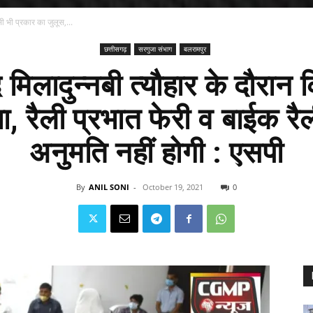
सी भी प्रकार का जुलूस,...
छत्तीसगढ़
सरगुजा संभाग
बलरामपुर
 मिलादुन्नबी त्यौहार के दौरान 
, रैली प्रभात फेरी व बाईक र
अनुमति नहीं होगी : एसपी
By
ANIL SONI
-
October 19, 2021
0