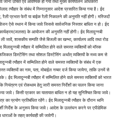
लाया जाना उचित एवं आवश्यक हो गया तथा मुख्य कार्यपालन अधिकारी
मिलाद त्यौहार के संबंध में निम्नानुसार आदेश प्रसारित किया गया है। ईद
, रैली प्रभात फेरी या बाईक रैली निकालने की अनुमति नहीं होगी। मस्जिदों
जन ऐसे स्थान में किया जावे जिससे सार्वजनिक निस्तार बाधित न हो। ईद
िक कार्यक्रम(जलसा) के आयोजन की अनुमति नहीं होगी। ईद मिलादुन्नबी
र ली जावें, शासकीय सम्पति जैसे बिजली का खम्भा, कार्यालय आदि तथा रोड
लादुन्नबी त्यौहार में सम्मिलित होने वाले समस्त व्यक्तियों को मॉस्क
ल डिस्टेंसिंग तथा सोशल डिस्टेंसिंग अर्थात् व्यक्तियों के मध्य कम से
बी त्यौहार में सम्मिलित होने वाले समस्त व्यक्तियों के संबंध में एक
त व्यक्तियों का नाम, पता, मोबाईल नम्बर दर्ज किया जायेगा, ताकि उनमें से
के। ईद मिलादुन्नबी त्यौहार में सम्मिलित होने वाले समस्त व्यक्तियों को भारत
 नियंत्रण एवं रोकथाम हेतु जारी समस्त निर्देशों का पालन किया जाना
ा जावे। किसी प्रकार का यातायात बाधित न हो यह सुनिश्चित किया जावे।
र का प्रयोग प्रतिबंधित रहेंगे। ईद मिलादुन्नबी त्यौहार के दौरान ध्वनि
ार्गदर्शी निर्देश के अनुरूप किया जावे। आदेश के उल्लंघन करने पर एपीडेमिक
ाराओं के तहत् कार्यवाही की जावेगी।