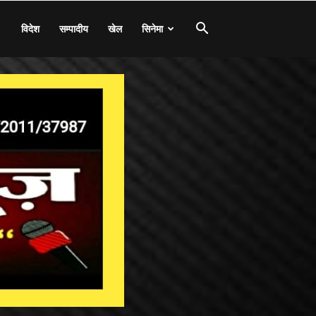
विदेश
सम्पादीय
खेल
सिनेमा