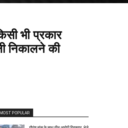
किसी भी प्रकार
ैली निकालने की
MOST POPULAR
गौवंश मांस के साथ तीन आरोपी गिरफ्तार, भेजे