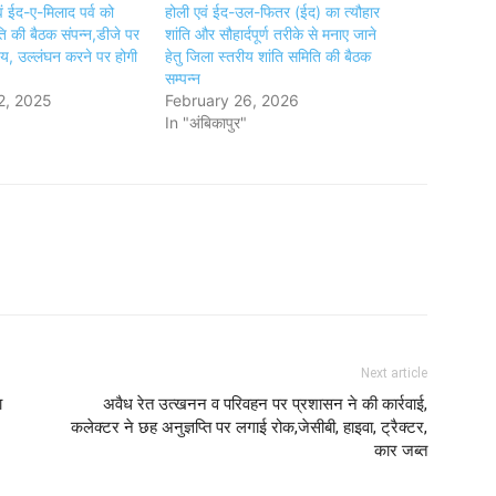
ं ईद-ए-मिलाद पर्व को
होली एवं ईद-उल-फितर (ईद) का त्यौहार
ि की बैठक संपन्न,डीजे पर
शांति और सौहार्दपूर्ण तरीके से मनाए जाने
्णय, उल्लंघन करने पर होगी
हेतु जिला स्तरीय शांति समिति की बैठक
सम्पन्न
2, 2025
February 26, 2026
In "अंबिकापुर"
Next article
ा
अवैध रेत उत्खनन व परिवहन पर प्रशासन ने की कार्रवाई,
कलेक्टर ने छह अनुज्ञप्ति पर लगाई रोक,जेसीबी, हाइवा, ट्रैक्टर,
कार जब्त