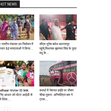
HOT NEWS
ि-स्तरीय पंचायत उप निर्वाचन में
सीएम भूपेश बघेल बलरामपुर
हजार 52 मतदाताओं ने किया...
पहुंचे,विधायक बृहस्पत सिंह के पुत्र
वधू के...
dhaar-Voter ID link:
कवर्धा में नेशनल हाईवे पर भीषण
निए आधार को वोटर आईडी से
चीख-पुकार: अनियंत्रित बस ने
े लिंक...
ट्रक...