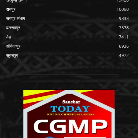
रायपुर
10090
रायपुर संभाग
9833
बलरामपुर
7578
देश
7411
अंबिकापुर
6936
सूरजपुर
4972