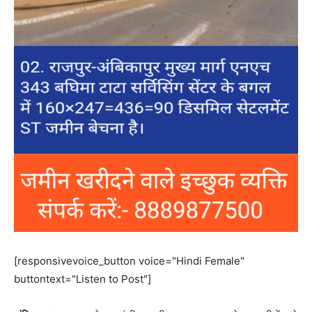
[responsivevoice_button voice="Hindi Female"
buttontext="Listen to Post"]