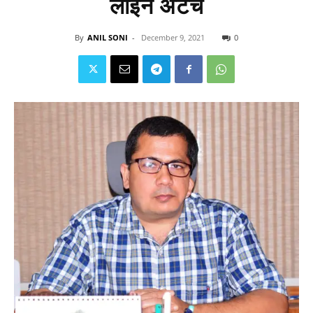
लाइन अटैच
By
ANIL SONI
-
December 9, 2021
0