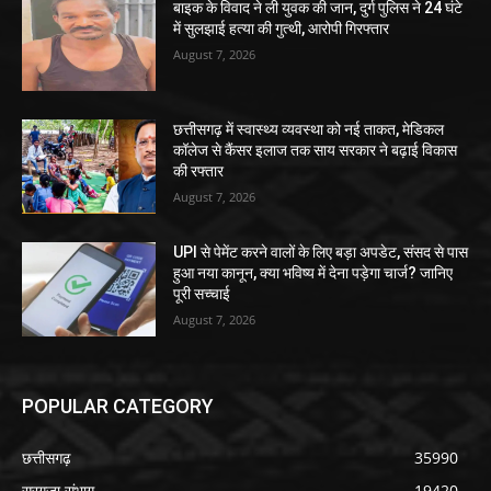
बाइक के विवाद ने ली युवक की जान, दुर्ग पुलिस ने 24 घंटे
में सुलझाई हत्या की गुत्थी, आरोपी गिरफ्तार
August 7, 2026
छत्तीसगढ़ में स्वास्थ्य व्यवस्था को नई ताकत, मेडिकल
कॉलेज से कैंसर इलाज तक साय सरकार ने बढ़ाई विकास
की रफ्तार
August 7, 2026
UPI से पेमेंट करने वालों के लिए बड़ा अपडेट, संसद से पास
हुआ नया कानून, क्या भविष्य में देना पड़ेगा चार्ज? जानिए
पूरी सच्चाई
August 7, 2026
POPULAR CATEGORY
छत्तीसगढ़
35990
सरगुजा संभाग
19420