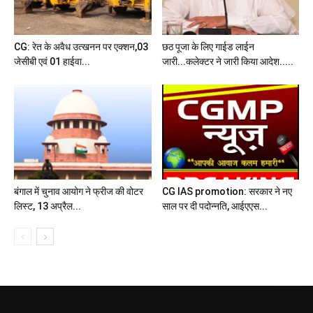
CG: रेत के अवैध उत्खनन पर एक्शन,03
छठ पूजा के लिए गाईड लाईन
जेसीबी एवं 01 हाईवा...
जारी...कलेक्टर ने जारी किया आदेश.....
बंगाल में चुनाव आयोग ने फ्रीज की वोटर
CG IAS promotion: सरकार ने नए
लिस्ट, 13 अप्रैल...
साल पर दी पदोन्नति, आईएएस...