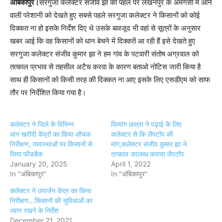
अंबिकापुर।
सरगुजा कलेक्टर संजीव झा की पहल पर लखनपुर के अमगसी में आने
वाली परेशानी को देखते हुए सबसे पहले सरगुजा कलेक्टर ने किसानों को कोई
दिक्कत ना हो इसके निर्देश दिए थे उसके बावजूद भी वहां से सूत्रों के अनुसार
खबर आई कि वह किसानों को धान बेचने में दिक्कतें आ रही हैं इसे देखते हुए
सरगुजा कलेक्टर संजीव कुमार झा ने हम गांव के पटवारी संतोष अग्रवाल को
तत्काल प्रभाव से तहसील अटैच करवा के कारण बताओ नोटिस जारी किया है
साथ ही किसानों को किसी तरह की दिक्कत ना आए इसके लिए एसडीएम को साफ
तौर पर निर्देशित किया गया है।
कलेक्टर ने जिले के विभिन्न
दिव्यांग छात्रा ने पढ़ाई के लिए
धान खरीदी केंद्रों का किया औचक
कलेक्टर से कि लैपटॉप की
निरीक्षण, व्यवस्थाओं पर किसानों से
मांग,कलेक्टर संजीव कुमार झा ने
लिया फीडबैक
तत्काल उपलब्ध कराया लैपटॉप
January 20, 2025
April 1, 2022
In "अंबिकापुर"
In "अंबिकापुर"
कलेक्टर ने उपार्जन केंद्र का किया
निरीक्षण...किसानों की सुविधाओं का
ध्यान रखने के निर्देश
December 21, 2021