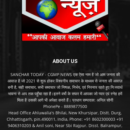
ABOUT US
SANCHAR TODAY - CGMP NEWS एक ऐसा नाम है जो आम जनता की
आवाज़ है जो 2021 से शुरू होकर विश्वनीय समाचार के माध्यम से जनता की आवाज़
बनी है, सही समाचार, सभी समाचार जो निष्पक्ष, निर्भय, एवं निरन्तर रहते हुए निःस्वार्थ
भावना से आप तक पहुँचा रहा है।इतने वर्षो के सफर में आपका जो प्यार एवं स्नेह हमें
मिला है उसकी आगे भी अपेक्षा करते हैं। प्रधान सम्पादक: अनिल सोनी
PhonePe - 8889877500
Head Office Ahluwalia's Bhilai, New Khursipar, Distt. Durg,
Chhattisgarh, pin.490011, India, Phone: +91 8602300003 +91
9406310203 & Anil soni, Near Sbi Rajpur. Disst. Balrampur,