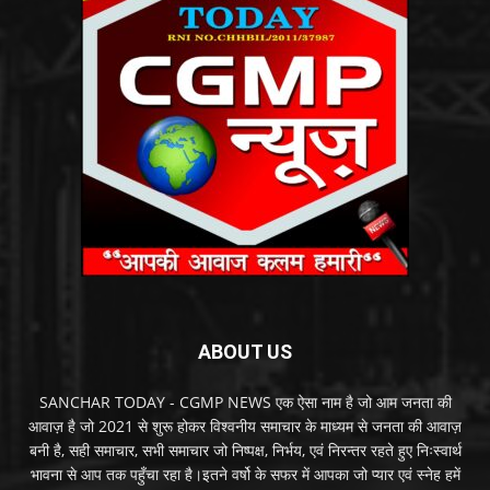
ABOUT US
SANCHAR TODAY - CGMP NEWS एक ऐसा नाम है जो आम जनता की
आवाज़ है जो 2021 से शुरू होकर विश्वनीय समाचार के माध्यम से जनता की आवाज़
बनी है, सही समाचार, सभी समाचार जो निष्पक्ष, निर्भय, एवं निरन्तर रहते हुए निःस्वार्थ
भावना से आप तक पहुँचा रहा है।इतने वर्षो के सफर में आपका जो प्यार एवं स्नेह हमें