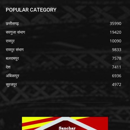
POPULAR CATEGORY
छत्तीसगढ़
35990
सरगुजा संभाग
19420
रायपुर
10090
रायपुर संभाग
9833
बलरामपुर
7578
देश
7411
अंबिकापुर
6936
सूरजपुर
4972