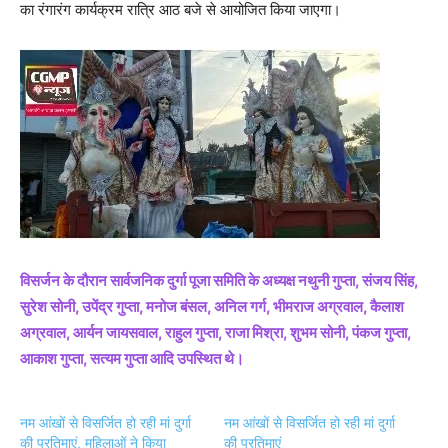
का रंगारंग कार्यक्रम रात्रि आठ बजे से आयोजित किया जाएगा।
विसर्जन के दौरान सार्वजनिक दुर्गा पूजा समिति के अध्यक्ष नथुनी गुप्ता, संजय सिंह,
सुरेश सोनी, उपेंद्र गुप्ता, मनोज बंसल, अनिल गर्ग, भीमराज अग्रवाल, कैलाश
अग्रवाल, आर्यन जायसवाल, राहुल गुप्ता, राजा मिश्रा, शुभम सोनी, पंकज गुप्ता,
आकाश गुप्ता, सत्यम गुप्ता आदि उपस्थित थे।
नम आंखों से विसर्जित हो रही मां दुर्गा
नम आंखों से विसर्जित हो रही मां दुर्गा
की प्रतिमाएं, महिलाओं ने किया
की प्रतिमाएं