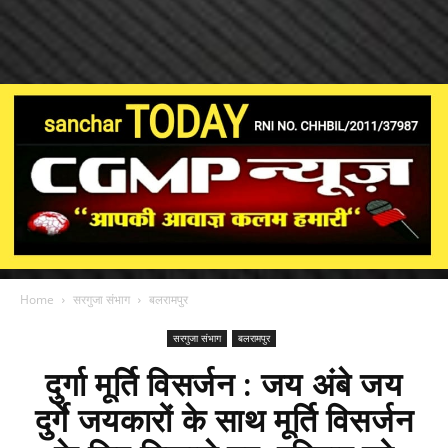
Home
सरगुजा संभाग
बलरामपुर
सरगुजा संभाग
बलरामपुर
दुर्गा मूर्ति विसर्जन : जय अंबे जय
दुर्गे जयकारों के साथ मूर्ति विसर्जन