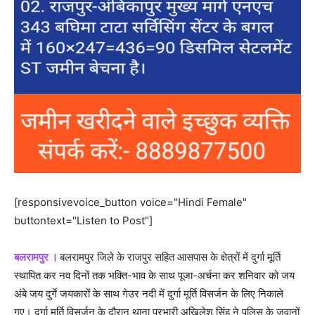
[responsivevoice_button voice="Hindi Female"
buttontext="Listen to Post"]
बलरामपुर ।
बलरामपुर जिले के राजपुर सहित आसपास के क्षेत्रों में दुर्गा मूर्ति
स्थापित कर नव दिनों तक भक्ति-भाव के साथ पूजा-अर्चना कर शनिवार को जय
अंबे जय दुर्गे जयकारों के साथ गेउर नदी में दुर्गा मूर्ति विसर्जन के लिए निकाले
गए। दुर्गा मूर्ति विसर्जन के दौरान थाना प्रभारी अखिलेश सिंह ने पुलिस के जवानों