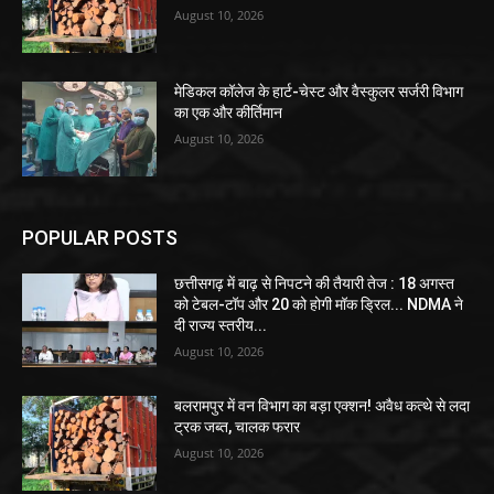
August 10, 2026
मेडिकल कॉलेज के हार्ट-चेस्ट और वैस्कुलर सर्जरी विभाग
का एक और कीर्तिमान
August 10, 2026
POPULAR POSTS
छत्तीसगढ़ में बाढ़ से निपटने की तैयारी तेज : 18 अगस्त
को टेबल-टॉप और 20 को होगी मॉक ड्रिल... NDMA ने
दी राज्य स्तरीय...
August 10, 2026
बलरामपुर में वन विभाग का बड़ा एक्शन! अवैध कत्थे से लदा
ट्रक जब्त, चालक फरार
August 10, 2026