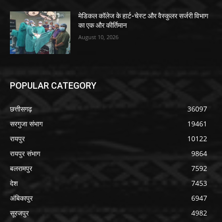
मेडिकल कॉलेज के हार्ट-चेस्ट और वैस्कुलर सर्जरी विभाग
का एक और कीर्तिमान
August 10, 2026
POPULAR CATEGORY
छत्तीसगढ़
36097
सरगुजा संभाग
19461
रायपुर
10122
रायपुर संभाग
9864
बलरामपुर
7592
देश
7453
अंबिकापुर
6947
सूरजपुर
4982