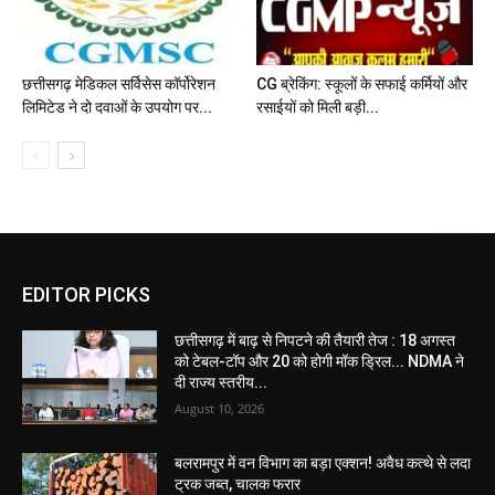
छत्तीसगढ़ मेडिकल सर्विसेस कॉर्पोरेशन
CG ब्रेकिंग: स्कूलों के सफाई कर्मियों और
लिमिटेड ने दो दवाओं के उपयोग पर...
रसाईयों को मिली बड़ी...
EDITOR PICKS
छत्तीसगढ़ में बाढ़ से निपटने की तैयारी तेज : 18 अगस्त
को टेबल-टॉप और 20 को होगी मॉक ड्रिल... NDMA ने
दी राज्य स्तरीय...
August 10, 2026
बलरामपुर में वन विभाग का बड़ा एक्शन! अवैध कत्थे से लदा
ट्रक जब्त, चालक फरार