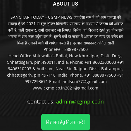
ABOUT US
SANCHAR TODAY - CGMP NEWS एक ऐसा नाम है जो आम जनता की
आवाज़ है जो 2021 से शुरू होकर विश्वनीय समाचार के माध्यम से जनता की आवाज़
बनी है, सही समाचार, सभी समाचार जो निष्पक्ष, निर्भय, एवं निरन्तर रहते हुए निःस्वार्थ
भावना से आप तक पहुँचा रहा है।इतने वर्षो के सफर में आपका जो प्यार एवं स्नेह हमें
मिला है उसकी आगे भी अपेक्षा करते हैं। प्रधान सम्पादक: अनिल सोनी
PhonePe - 8889877500
Head Office Ahluwalia's Bhilai, New Khursipar, Distt. Durg,
Chhattisgarh, pin.490011, India, Phone: +91 8602300003 +91
9406310203 & Anil soni, Near Sbi Rajpur. Disst. Balrampur,
chhattisgarh, pin.497118, India, Phone. +91 8889877500 +91
9977293671 Email- anilsoni77@gmail.com
www.cgmp.co.in2021@gmail.com
Contact us:
admin@cgmp.co.in
विज्ञापन हेतु क्लिक करें !