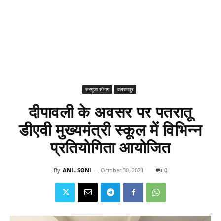
सरगुजा संभाग
बलरामपुर
दीपावली के अवसर पर पतरातू
डीएवी मुख्यमंत्री स्कूल में विभिन्न
प्रतियोगिता आयोजित
By
ANIL SONI
-
October 30, 2021
0