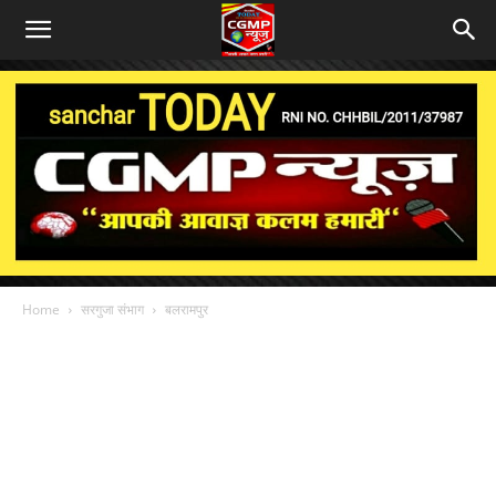
Home
सरगुजा संभाग
बलरामपुर