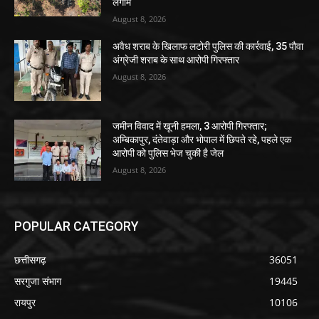
लगाम
August 8, 2026
अवैध शराब के खिलाफ लटोरी पुलिस की कार्रवाई, 35 पौवा
अंग्रेजी शराब के साथ आरोपी गिरफ्तार
August 8, 2026
जमीन विवाद में खूनी हमला, 3 आरोपी गिरफ्तार;
अम्बिकापुर, दंतेवाड़ा और भोपाल में छिपते रहे, पहले एक
आरोपी को पुलिस भेज चुकी है जेल
August 8, 2026
POPULAR CATEGORY
छत्तीसगढ़
36051
सरगुजा संभाग
19445
रायपुर
10106