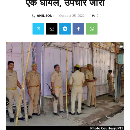
एक घायल, उपचार जारी
By
ANIL SONI
-
October 25, 2022
0