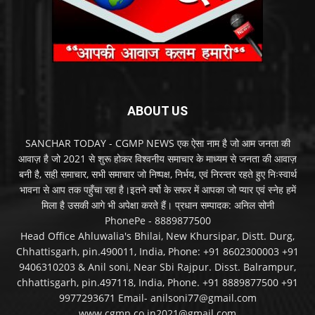
ABOUT US
SANCHAR TODAY - CGMP NEWS एक ऐसा नाम है जो आम जनता की
आवाज़ है जो 2021 से शुरू होकर विश्वनीय समाचार के माध्यम से जनता की आवाज़
बनी है, सही समाचार, सभी समाचार जो निष्पक्ष, निर्भय, एवं निरन्तर रहते हुए निःस्वार्थ
भावना से आप तक पहुँचा रहा है।इतने वर्षो के सफर में आपका जो प्यार एवं स्नेह हमें
मिला है उसकी आगे भी अपेक्षा करते हैं। प्रधान सम्पादक: अनिल सोनी
PhonePe - 8889877500
Head Office Ahluwalia's Bhilai, New Khursipar, Distt. Durg,
Chhattisgarh, pin.490011, India, Phone: +91 8602300003 +91
9406310203 & Anil soni, Near Sbi Rajpur. Disst. Balrampur,
chhattisgarh, pin.497118, India, Phone. +91 8889877500 +91
9977293671 Email- anilsoni77@gmail.com
www.cgmp.co.in2021@gmail.com