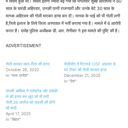
में विवाद हुआ था। विवाद इतना ज्यादा बढ़ गया कि मंगलवार सुबह आरोपियों ने 60
साल के घमंडी अहिरवार, उनकी पत्नी राजप्यारी और उनके बेटे 30 साल के
मानक अहिरवार की गोली मारकर हत्या कर दी। मानक के भाई को भी गोली लगी
है,जिसे इलाज के लिये जिला अस्पताल में भर्ती कराया गया है। मामले में 6 आरोपी
फरार हैं। दमोह पुलिस अधीक्षक डी. आर. तेनीवार ने इस मामले की पुष्टि की है।
ADVERTISEMENT
गोली मारकर माता-पिता की हत्या
पीलीभीत में रिटायर्ड CISF अफसर के
October 26, 2022
घर टीचर की गोली मारकर हत्या
In "मध्य प्रदेश"
December 21, 2025
In "देश"
सनकी आशिक ने गर्लफ्रेंड और उसकी
मां की हत्या कर खुद को भी मारी
गोली,28 अप्रैल को लड़की की होनी
थी शादी
April 17, 2025
In "बिहार"