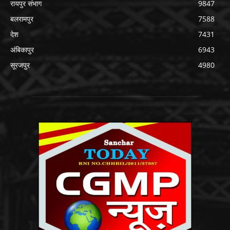
रायपुर संभाग
9847
बलरामपुर
7588
देश
7431
अंबिकापुर
6943
सूरजपुर
4980