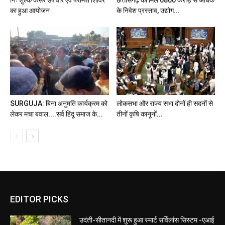
का हुआ आयोजन
के निवेश प्रस्ताव, उद्योग...
SURGUJA: बिना अनुमति कार्यक्रम को
लोकसभा और राज्य सभा दोनों ही सदनों से
लेकर मचा बवाल....सर्व हिंदू समाज के...
तीनों कृषि कानूनों...
EDITOR PICKS
उदंती-सीतानदी में शुरू हुआ स्मार्ट सर्विलांस सिस्टम -एआई