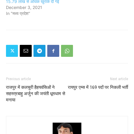
15.79 लाख से अधिक खुराकें दी गई
December 3, 2021
In "मध्य प्रदेश"
Previous article
Next article
राजपुर में कलचुरी हैहयवंसिओं ने
रायपुर एम्स में 169 पदों पर निकली भर्ती
सहस्त्रबाहु अर्जुन की जयंती धूमधाम से
मनाया