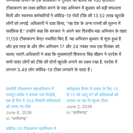
जनसंपर्क विभाग के एक अधिकारी ने गुरुवार को बताया कि 100 प्रतिशत
टीकाकरण का लक्ष्य हासिल करने के महा अभियान में बुधवार को बड़ी सफलता
मिली और स्वास्थ्य कर्मचारियों ने कोविड-19 रोधी टीके की 13.52 लाख खुराकें
लोगों को लगाईं. अधिकारी ने दावा किया, ‘‘यह देश के अन्य राज्यों की तुलना में
सर्वाधिक है.'' उन्होंने कहा कि सरकार ने अपने चार दिवसीय महा अभियान के तहत
11,159 टीकाकरण केंद्र स्थापित किए हैं. यह अभियान बुधवार से शुरू हुआ है
और इस तरह के और तीन अभियान 17 और 24 नवंबर तथा एक दिसंबर को
चलाए जाएंगे.अधिकारी ने कहा कि मुख्यमंत्री शिवराज सिंह चौहान ने प्रदेश में
सभी पात्र लोगों को टीके की दोनों खुराकें लगाने का लक्ष्य रखा है. प्रदेश में
लगभग 5.49 लोग कोविड-19 टीका लगवाने के पात्र हैं।
एचपीवी टीकाकरण महाअभियान में
सर्वाइकल कैंसर से बचाव के लिए 14
राजपुर ब्लॉक ने बनाया नया रिकॉर्ड,
से 15 वर्ष आयु वर्ग की बालिकाओं को
एक ही दिन में 304 किशोरी बालिकाओं
लगाया जा रहा निःशुल्क टीका
को लगाए गए टीके
June 2, 2026
June 8, 2026
In "छत्तीसगढ़"
In "छत्तीसगढ़"
कोविड-19 टीकाकरण महाभियान में