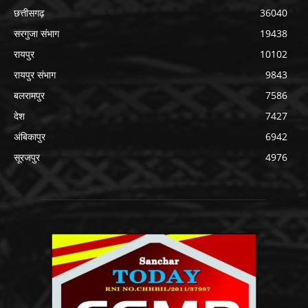
छत्तीसगढ़
36040
सरगुजा संभाग
19438
रायपुर
10102
रायपुर संभाग
9843
बलरामपुर
7586
देश
7427
अंबिकापुर
6942
सूरजपुर
4976